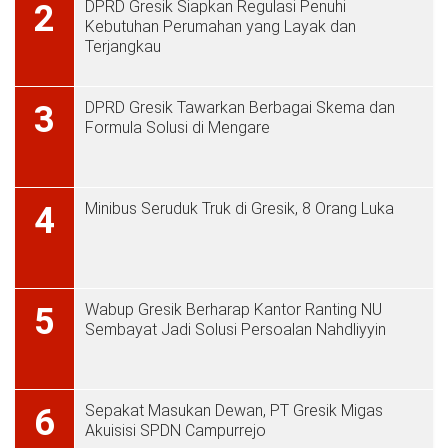
DPRD Gresik Siapkan Regulasi Penuhi
2
Kebutuhan Perumahan yang Layak dan
Terjangkau
DPRD Gresik Tawarkan Berbagai Skema dan
3
Formula Solusi di Mengare
Minibus Seruduk Truk di Gresik, 8 Orang Luka
4
Wabup Gresik Berharap Kantor Ranting NU
5
Sembayat Jadi Solusi Persoalan Nahdliyyin
Sepakat Masukan Dewan, PT Gresik Migas
6
Akuisisi SPDN Campurrejo