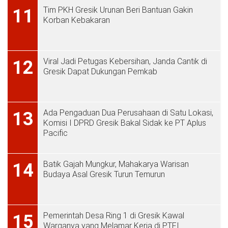
Tim PKH Gresik Urunan Beri Bantuan Gakin
11
Korban Kebakaran
Viral Jadi Petugas Kebersihan, Janda Cantik di
12
Gresik Dapat Dukungan Pemkab
Ada Pengaduan Dua Perusahaan di Satu Lokasi,
13
Komisi I DPRD Gresik Bakal Sidak ke PT Aplus
Pacific
Batik Gajah Mungkur, Mahakarya Warisan
14
Budaya Asal Gresik Turun Temurun
Pemerintah Desa Ring 1 di Gresik Kawal
15
Warganya yang Melamar Kerja di PTFI