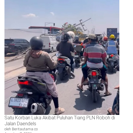
Satu Korban Luka Akibat Puluhan Tiang PLN Roboh di
Jalan Daendels
oleh Beritautama.co