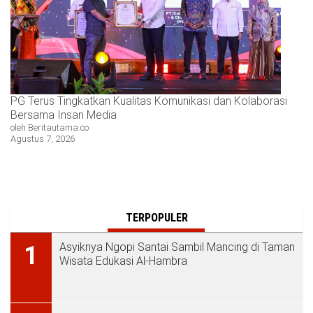
PG Terus Tingkatkan Kualitas Komunikasi dan Kolaborasi
Bersama Insan Media
oleh Beritautama.co
Agustus 7, 2026
TERPOPULER
Asyiknya Ngopi Santai Sambil Mancing di Taman
1
Wisata Edukasi Al-Hambra