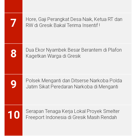
Hore, Gaji Perangkat Desa Naik, Ketua RT dan
7
RW di Gresik Bakal Terima Insentif !
Dua Ekor Nyambek Besar Berantem di Plafon
8
Kagetkan Warga di Gresik
Polsek Menganti dan Ditserse Narkoba Polda
9
Jatim Sikat Peredaran Narkoba di Menganti
Serapan Tenaga Kerja Lokal Proyek Smelter
10
Freeport Indonesia di Gresik Masih Rendah