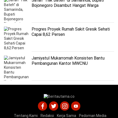
Safari “Tilik Bateh” di Samarinda, Bupati
Bojonegoro Disambut Hangat Warga
Progres Proyek Rumah Sakit Gresik Sehati
Capai 8,62 Persen
Jamiyatul Mukarromah Konsisten Bantu
Pembangunan Kantor MWCNU
Duduksampeyan
Tentang Kami
Redaksi
Kerja Sama
Pedoman Media