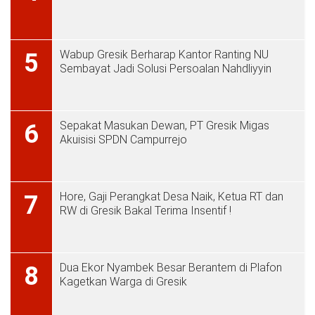
Wabup Gresik Berharap Kantor Ranting NU
5
Sembayat Jadi Solusi Persoalan Nahdliyyin
Sepakat Masukan Dewan, PT Gresik Migas
6
Akuisisi SPDN Campurrejo
Hore, Gaji Perangkat Desa Naik, Ketua RT dan
7
RW di Gresik Bakal Terima Insentif !
Dua Ekor Nyambek Besar Berantem di Plafon
8
Kagetkan Warga di Gresik