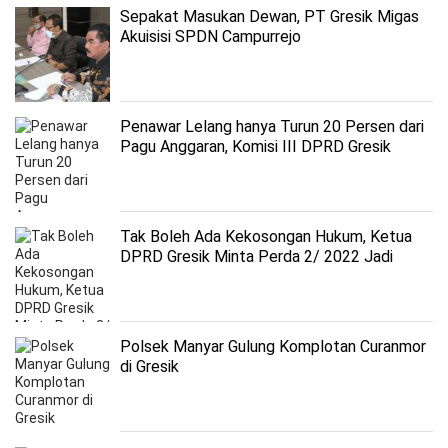
Sepakat Masukan Dewan, PT Gresik Migas
Akuisisi SPDN Campurrejo
Penawar Lelang hanya Turun 20 Persen dari
Pagu Anggaran, Komisi III DPRD Gresik
Apresiasi Kinerja BPBJ
Tak Boleh Ada Kekosongan Hukum, Ketua
DPRD Gresik Minta Perda 2/ 2022 Jadi
Acuan Giat Sound Horeg
Polsek Manyar Gulung Komplotan Curanmor
di Gresik