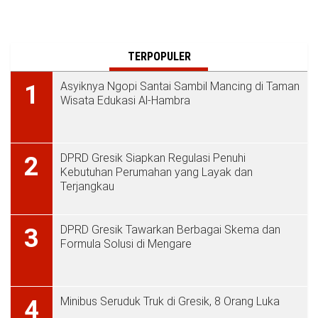
TERPOPULER
Asyiknya Ngopi Santai Sambil Mancing di Taman
1
Wisata Edukasi Al-Hambra
DPRD Gresik Siapkan Regulasi Penuhi
2
Kebutuhan Perumahan yang Layak dan
Terjangkau
DPRD Gresik Tawarkan Berbagai Skema dan
3
Formula Solusi di Mengare
Minibus Seruduk Truk di Gresik, 8 Orang Luka
4