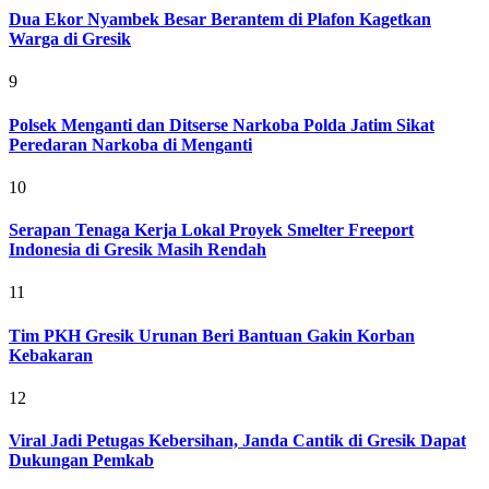
Dua Ekor Nyambek Besar Berantem di Plafon Kagetkan
Warga di Gresik
9
Polsek Menganti dan Ditserse Narkoba Polda Jatim Sikat
Peredaran Narkoba di Menganti
10
Serapan Tenaga Kerja Lokal Proyek Smelter Freeport
Indonesia di Gresik Masih Rendah
11
Tim PKH Gresik Urunan Beri Bantuan Gakin Korban
Kebakaran
12
Viral Jadi Petugas Kebersihan, Janda Cantik di Gresik Dapat
Dukungan Pemkab