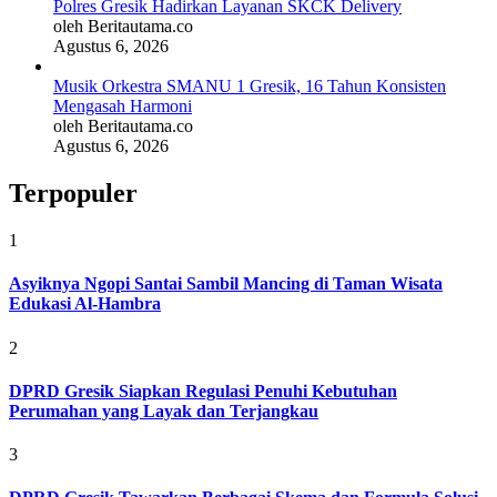
Polres Gresik Hadirkan Layanan SKCK Delivery
oleh Beritautama.co
Agustus 6, 2026
Musik Orkestra SMANU 1 Gresik, 16 Tahun Konsisten
Mengasah Harmoni
oleh Beritautama.co
Agustus 6, 2026
Terpopuler
1
Asyiknya Ngopi Santai Sambil Mancing di Taman Wisata
Edukasi Al-Hambra
2
DPRD Gresik Siapkan Regulasi Penuhi Kebutuhan
Perumahan yang Layak dan Terjangkau
3