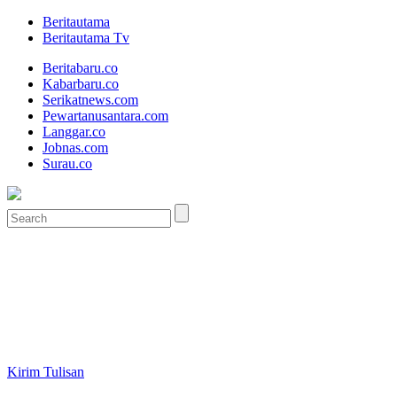
Beritautama
Beritautama Tv
Beritabaru.co
Kabarbaru.co
Serikatnews.com
Pewartanusantara.com
Langgar.co
Jobnas.com
Surau.co
Kirim Tulisan