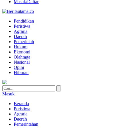
Masuk/Daftar
Pendidikan
Peristiwa
Agraria
Daerah
Pemerintah
Hukum
Ekonomi
Olahraga
Nasional
Opini
Hiburan
Masuk
Beranda
Peristiwa
Agraria
Daerah
Pemerintahan