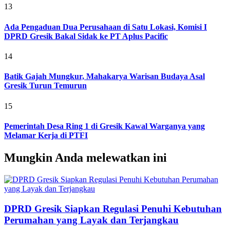
13
Ada Pengaduan Dua Perusahaan di Satu Lokasi, Komisi I
DPRD Gresik Bakal Sidak ke PT Aplus Pacific
14
Batik Gajah Mungkur, Mahakarya Warisan Budaya Asal
Gresik Turun Temurun
15
Pemerintah Desa Ring 1 di Gresik Kawal Warganya yang
Melamar Kerja di PTFI
Mungkin Anda melewatkan ini
DPRD Gresik Siapkan Regulasi Penuhi Kebutuhan
Perumahan yang Layak dan Terjangkau