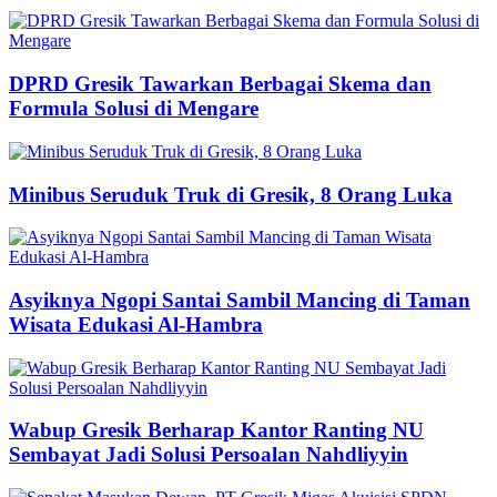
DPRD Gresik Tawarkan Berbagai Skema dan
Formula Solusi di Mengare
Minibus Seruduk Truk di Gresik, 8 Orang Luka
Asyiknya Ngopi Santai Sambil Mancing di Taman
Wisata Edukasi Al-Hambra
Wabup Gresik Berharap Kantor Ranting NU
Sembayat Jadi Solusi Persoalan Nahdliyyin