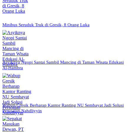
Minibus Seruduk Truk di Gresik, 8 Orang Luka
Asyiknya Ngopi Santai Sambil Mancing di Taman Wisata Edukasi
Al-Hambra
Wabup Gresik Berharap Kantor Ranting NU Sembayat Jadi Solusi
Persoalan Nahdliyyin