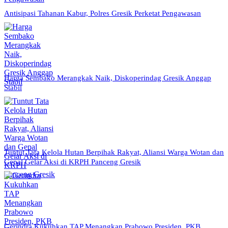
Antisipasi Tahanan Kabur, Polres Gresik Perketat Pengawasan
Harga Sembako Merangkak Naik, Diskoperindag Gresik Anggap
Stabil
Tuntut Tata Kelola Hutan Berpihak Rakyat, Aliansi Warga Wotan dan
Gepal Gelar Aksi di KRPH Panceng Gresik
Gerindra Kukuhkan TAP Menangkan Prabowo Presiden, PKB