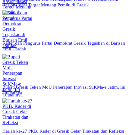
Rasionalisasi Target Menang Pemilu di Gresik
Kader dan Pengurus Partai Demokrat Gresik Tegaskan di Barisan
Emil Dardak
Bupati Gresik Teken MoU Penerapan Inovasi SuKMa-e Jatim, Ini
Tujuannya
Harlah ke-27 PKB, Kader di Gresik Gelar Tirakatan dan Refleksi