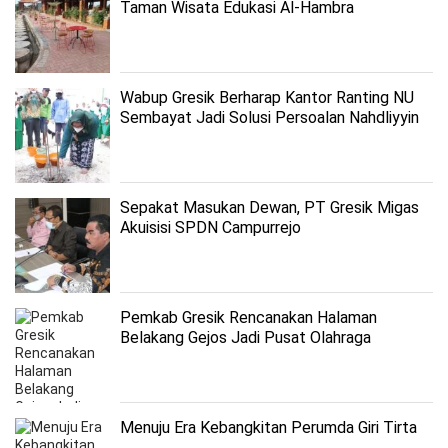
Taman Wisata Edukasi Al-Hambra
Wabup Gresik Berharap Kantor Ranting NU
Sembayat Jadi Solusi Persoalan Nahdliyyin
Sepakat Masukan Dewan, PT Gresik Migas
Akuisisi SPDN Campurrejo
Pemkab Gresik Rencanakan Halaman
Belakang Gejos Jadi Pusat Olahraga
Masyarakat
Menuju Era Kebangkitan Perumda Giri Tirta