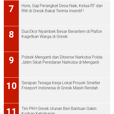
Hore, Gaji Perangkat Desa Naik, Ketua RT dan
7
RW di Gresik Bakal Terima Insentif !
Dua Ekor Nyambek Besar Berantem di Plafon
8
Kagetkan Warga di Gresik
Polsek Menganti dan Ditserse Narkoba Polda
9
Jatim Sikat Peredaran Narkoba di Menganti
Serapan Tenaga Kerja Lokal Proyek Smelter
10
Freeport Indonesia di Gresik Masih Rendah
Tim PKH Gresik Urunan Beri Bantuan Gakin
11
Korban Kebakaran