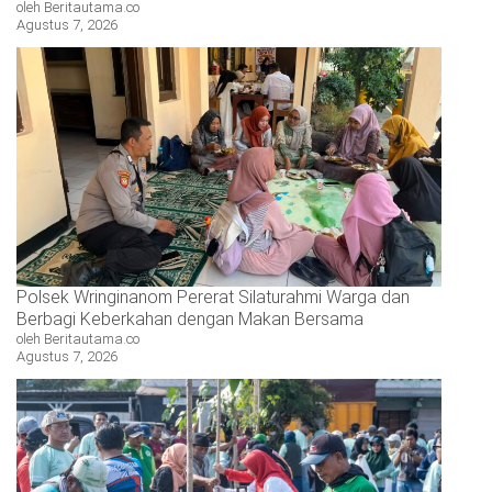
oleh Beritautama.co
Agustus 7, 2026
Polsek Wringinanom Pererat Silaturahmi Warga dan
Berbagi Keberkahan dengan Makan Bersama
oleh Beritautama.co
Agustus 7, 2026