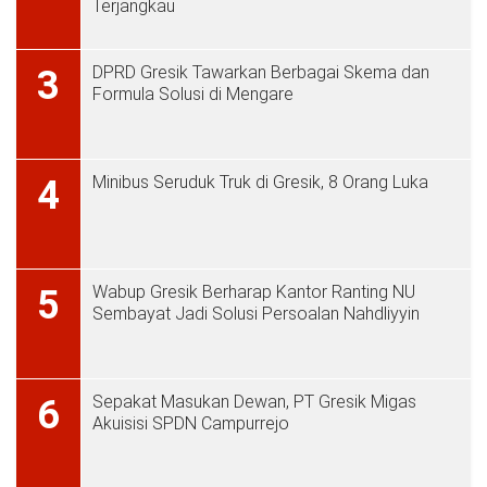
Terjangkau
DPRD Gresik Tawarkan Berbagai Skema dan
3
Formula Solusi di Mengare
Minibus Seruduk Truk di Gresik, 8 Orang Luka
4
Wabup Gresik Berharap Kantor Ranting NU
5
Sembayat Jadi Solusi Persoalan Nahdliyyin
Sepakat Masukan Dewan, PT Gresik Migas
6
Akuisisi SPDN Campurrejo