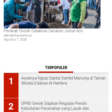
Pemkab Gresik Galakkan Gerakan Jumat Asri
oleh Beritautama.co
Agustus 7, 2026
TERPOPULER
Asyiknya Ngopi Santai Sambil Mancing di Taman
1
Wisata Edukasi Al-Hambra
DPRD Gresik Siapkan Regulasi Penuhi
2
Kebutuhan Perumahan yang Layak dan