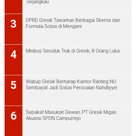
Terjangkau
DPRD Gresik Tawarkan Berbagai Skema dan
3
Formula Solusi di Mengare
Minibus Seruduk Truk di Gresik, 8 Orang Luka
4
Wabup Gresik Berharap Kantor Ranting NU
5
Sembayat Jadi Solusi Persoalan Nahdliyyin
Sepakat Masukan Dewan, PT Gresik Migas
6
Akuisisi SPDN Campurrejo