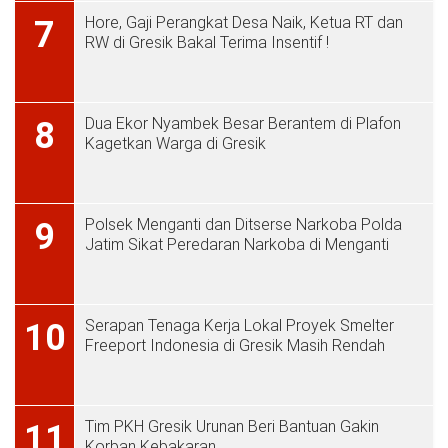
Hore, Gaji Perangkat Desa Naik, Ketua RT dan
7
RW di Gresik Bakal Terima Insentif !
Dua Ekor Nyambek Besar Berantem di Plafon
8
Kagetkan Warga di Gresik
Polsek Menganti dan Ditserse Narkoba Polda
9
Jatim Sikat Peredaran Narkoba di Menganti
Serapan Tenaga Kerja Lokal Proyek Smelter
10
Freeport Indonesia di Gresik Masih Rendah
Tim PKH Gresik Urunan Beri Bantuan Gakin
11
Korban Kebakaran