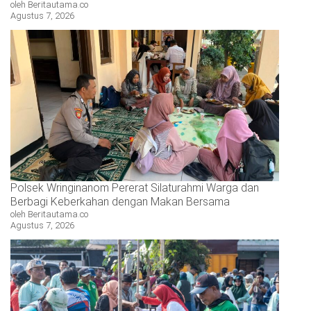
oleh Beritautama.co
Agustus 7, 2026
Polsek Wringinanom Pererat Silaturahmi Warga dan
Berbagi Keberkahan dengan Makan Bersama
oleh Beritautama.co
Agustus 7, 2026