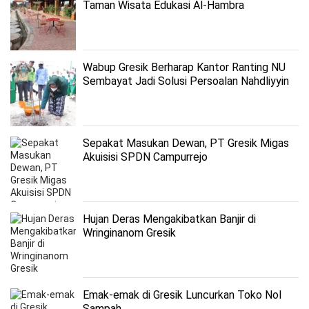
Taman Wisata Edukasi Al-Hambra
Wabup Gresik Berharap Kantor Ranting NU
Sembayat Jadi Solusi Persoalan Nahdliyyin
Sepakat Masukan Dewan, PT Gresik Migas
Akuisisi SPDN Campurrejo
Hujan Deras Mengakibatkan Banjir di
Wringinanom Gresik
Emak-emak di Gresik Luncurkan Toko Nol
Sampah