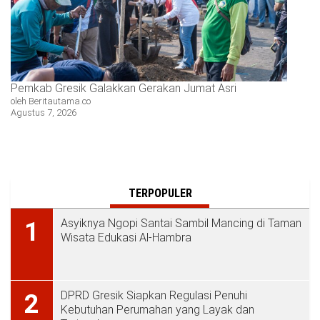
Pemkab Gresik Galakkan Gerakan Jumat Asri
oleh Beritautama.co
Agustus 7, 2026
TERPOPULER
Asyiknya Ngopi Santai Sambil Mancing di Taman
1
Wisata Edukasi Al-Hambra
DPRD Gresik Siapkan Regulasi Penuhi
2
Kebutuhan Perumahan yang Layak dan