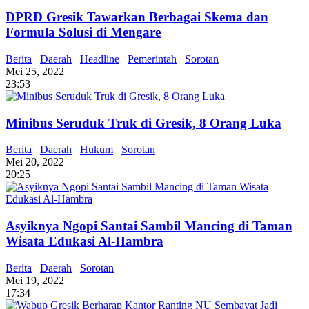
DPRD Gresik Tawarkan Berbagai Skema dan
Formula Solusi di Mengare
Berita
Daerah
Headline
Pemerintah
Sorotan
Mei 25, 2022
23:53
Minibus Seruduk Truk di Gresik, 8 Orang Luka
Berita
Daerah
Hukum
Sorotan
Mei 20, 2022
20:25
Asyiknya Ngopi Santai Sambil Mancing di Taman
Wisata Edukasi Al-Hambra
Berita
Daerah
Sorotan
Mei 19, 2022
17:34