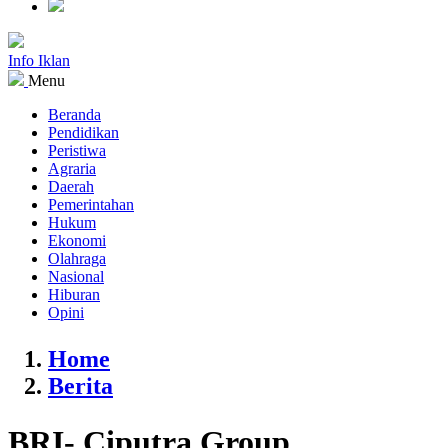
Info Iklan
Menu
Beranda
Pendidikan
Peristiwa
Agraria
Daerah
Pemerintahan
Hukum
Ekonomi
Olahraga
Nasional
Hiburan
Opini
Home
Berita
BRI- Ciputra Group