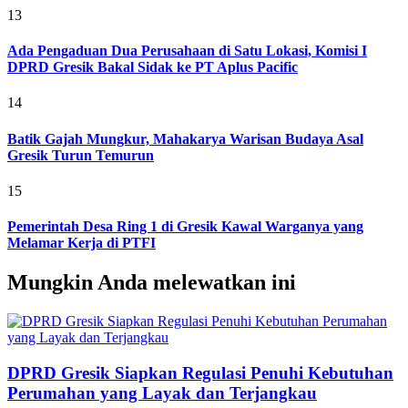
13
Ada Pengaduan Dua Perusahaan di Satu Lokasi, Komisi I
DPRD Gresik Bakal Sidak ke PT Aplus Pacific
14
Batik Gajah Mungkur, Mahakarya Warisan Budaya Asal
Gresik Turun Temurun
15
Pemerintah Desa Ring 1 di Gresik Kawal Warganya yang
Melamar Kerja di PTFI
Mungkin Anda melewatkan ini
DPRD Gresik Siapkan Regulasi Penuhi Kebutuhan
Perumahan yang Layak dan Terjangkau