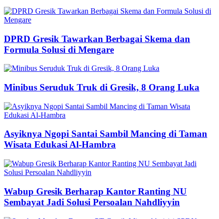
DPRD Gresik Tawarkan Berbagai Skema dan
Formula Solusi di Mengare
Minibus Seruduk Truk di Gresik, 8 Orang Luka
Asyiknya Ngopi Santai Sambil Mancing di Taman
Wisata Edukasi Al-Hambra
Wabup Gresik Berharap Kantor Ranting NU
Sembayat Jadi Solusi Persoalan Nahdliyyin