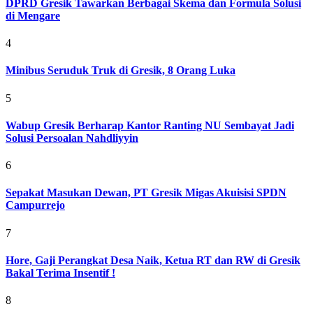
DPRD Gresik Tawarkan Berbagai Skema dan Formula Solusi
di Mengare
4
Minibus Seruduk Truk di Gresik, 8 Orang Luka
5
Wabup Gresik Berharap Kantor Ranting NU Sembayat Jadi
Solusi Persoalan Nahdliyyin
6
Sepakat Masukan Dewan, PT Gresik Migas Akuisisi SPDN
Campurrejo
7
Hore, Gaji Perangkat Desa Naik, Ketua RT dan RW di Gresik
Bakal Terima Insentif !
8