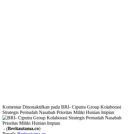
Komentar Dinonaktifkan
pada BRI- Ciputra Group Kolaborasi
Strategis Pernudah Nasabah Prioritas Miliki Hunian Impian
- (
Beritautama.co
)
Penulis
Beritautama.co