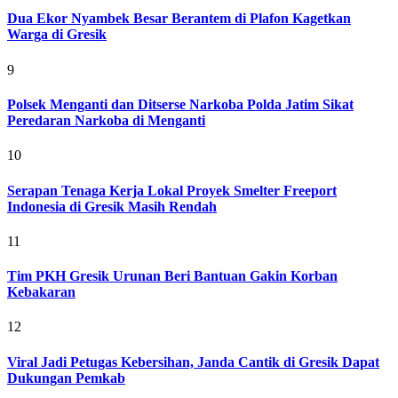
Dua Ekor Nyambek Besar Berantem di Plafon Kagetkan
Warga di Gresik
9
Polsek Menganti dan Ditserse Narkoba Polda Jatim Sikat
Peredaran Narkoba di Menganti
10
Serapan Tenaga Kerja Lokal Proyek Smelter Freeport
Indonesia di Gresik Masih Rendah
11
Tim PKH Gresik Urunan Beri Bantuan Gakin Korban
Kebakaran
12
Viral Jadi Petugas Kebersihan, Janda Cantik di Gresik Dapat
Dukungan Pemkab