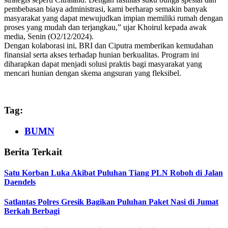
pembebasan biaya administrasi, kami berharap semakin banyak
masyarakat yang dapat mewujudkan impian memiliki rumah dengan
proses yang mudah dan terjangkau,” ujar Khoirul kepada awak
media, Senin (O2/12/2024).
Dengan kolaborasi ini, BRI dan Ciputra memberikan kemudahan
finansial serta akses terhadap hunian berkualitas. Program ini
diharapkan dapat menjadi solusi praktis bagi masyarakat yang
mencari hunian dengan skema angsuran yang fleksibel.
Tag:
BUMN
Berita Terkait
Satu Korban Luka Akibat Puluhan Tiang PLN Roboh di Jalan
Daendels
Satlantas Polres Gresik Bagikan Puluhan Paket Nasi di Jumat
Berkah Berbagi