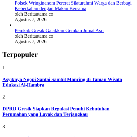
Polsek Wringinanom Pererat Silaturahmi Warga dan Berbagi
Keberkahan dengan Makan Bersama
oleh Beritautama.co
Agustus 7, 2026
Pemkab Gresik Galakkan Gerakan Jumat Asri
oleh Beritautama.co
Agustus 7, 2026
Terpopuler
1
Asyiknya Ngopi Santai Sambil Mancing di Taman Wisata
Edukasi Al-Hambra
2
DPRD Gresik Siapkan Regulasi Penuhi Kebutuhan
Perumahan yang Layak dan Terjangkau
3