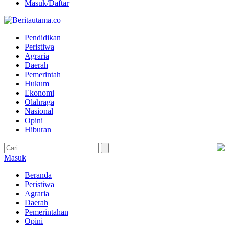
Masuk/Daftar
Pendidikan
Peristiwa
Agraria
Daerah
Pemerintah
Hukum
Ekonomi
Olahraga
Nasional
Opini
Hiburan
Masuk
Beranda
Peristiwa
Agraria
Daerah
Pemerintahan
Opini