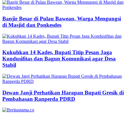
Banjir Besar di Pulau Bawean, Warga Mengungsi
di Masjid dan Ponkesdes
Kukuhkan 14 Kades, Bupati Titip Pesan Jaga
Kondusifitas dan Bagun Komunikasi agar Desa
Stabil
Dewan Janji Perhatikan Harapan Bupati Gresik di
Pembahasan Ranperda PDRD