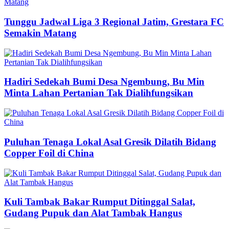
Tunggu Jadwal Liga 3 Regional Jatim, Grestara FC
Semakin Matang
Hadiri Sedekah Bumi Desa Ngembung, Bu Min
Minta Lahan Pertanian Tak Dialihfungsikan
Puluhan Tenaga Lokal Asal Gresik Dilatih Bidang
Copper Foil di China
Kuli Tambak Bakar Rumput Ditinggal Salat,
Gudang Pupuk dan Alat Tambak Hangus