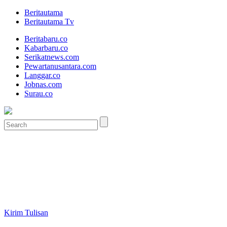
Beritautama
Beritautama Tv
Beritabaru.co
Kabarbaru.co
Serikatnews.com
Pewartanusantara.com
Langgar.co
Jobnas.com
Surau.co
Kirim Tulisan