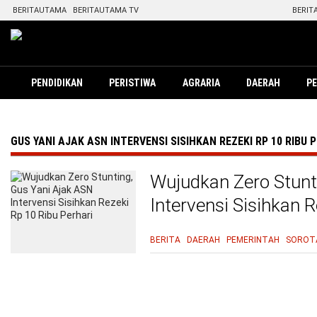
BERITAUTAMA
BERITAUTAMA TV
BERIT
PENDIDIKAN
PERISTIWA
AGRARIA
DAERAH
P
GUS YANI AJAK ASN INTERVENSI SISIHKAN REZEKI RP 10 RIBU 
Wujudkan Zero Stunt
Intervensi Sisihkan R
BERITA
DAERAH
PEMERINTAH
SOROT