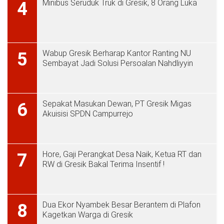
Minibus Seruduk Truk di Gresik, 8 Orang Luka
4
Wabup Gresik Berharap Kantor Ranting NU
5
Sembayat Jadi Solusi Persoalan Nahdliyyin
Sepakat Masukan Dewan, PT Gresik Migas
6
Akuisisi SPDN Campurrejo
Hore, Gaji Perangkat Desa Naik, Ketua RT dan
7
RW di Gresik Bakal Terima Insentif !
Dua Ekor Nyambek Besar Berantem di Plafon
8
Kagetkan Warga di Gresik