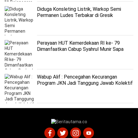
Diduga Konsleting Listrik, Warkop Semi
Permanen Ludes Terbakar di Gresik
Perayaan HUT Kemerdekaan RI ke- 79
Dimanfaatkan Cabup Syahrul Munir Sapa
Warga
Wabup Alif : Pencegahan Kecurangan
Program JKN Jadi Tanggung Jawab Kolektif
Pemangku Kepentingan