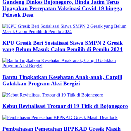
Gandeng Dinkes Bojonegoro, Binda Jatim Terus
Upayakan Percepatan Vaksinasi Covid-19 hingga
Pelosok Desa
KPU Gresik Beri Sosialisasi Siswa SMPN 2 Gresik
yang Belum Masuk Calon Pemilih di Pemilu 2024
Bantu Tingkatkan Kesehatan Anak-anak, Cargill
Galakkan Program Aksi Bergizi
Kebut Revitalisasi Trotoar di 19 Titik di Bojonegoro
Pembahasan Pemecahan BPPKAD Gresik Masih