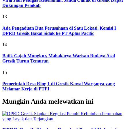
Viral Jadi Petugas Kebersihan, Janda Cantik di Gresik Dapat
Dukungan Pemkab
13
Ada Pengaduan Dua Perusahaan di Satu Lokasi, Komisi I
DPRD Gresik Bakal Sidak ke PT Aplus Pacific
14
Batik Gajah Mungkur, Mahakarya Warisan Budaya Asal
Gresik Turun Temurun
15
Pemerintah Desa Ring 1 di Gresik Kawal Warganya yang
Melamar Kerja di PTFI
Mungkin Anda melewatkan ini