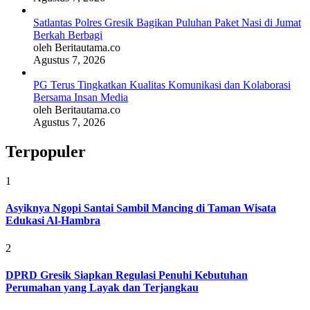
Satlantas Polres Gresik Bagikan Puluhan Paket Nasi di Jumat
Berkah Berbagi
oleh Beritautama.co
Agustus 7, 2026
PG Terus Tingkatkan Kualitas Komunikasi dan Kolaborasi
Bersama Insan Media
oleh Beritautama.co
Agustus 7, 2026
Terpopuler
1
Asyiknya Ngopi Santai Sambil Mancing di Taman Wisata
Edukasi Al-Hambra
2
DPRD Gresik Siapkan Regulasi Penuhi Kebutuhan
Perumahan yang Layak dan Terjangkau