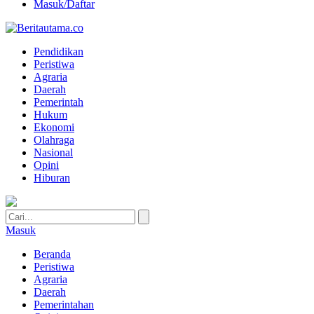
Masuk/Daftar
Pendidikan
Peristiwa
Agraria
Daerah
Pemerintah
Hukum
Ekonomi
Olahraga
Nasional
Opini
Hiburan
Masuk
Beranda
Peristiwa
Agraria
Daerah
Pemerintahan