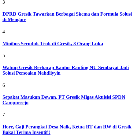
3
DPRD Gresik Tawarkan Berbagai Skema dan Formula Solusi
di Mengare
4
Minibus Seruduk Truk di Gresik, 8 Orang Luka
5
Wabup Gresik Berharap Kantor Ranting NU Sembayat Jadi
Solusi Persoalan Nahdliyyin
6
Sepakat Masukan Dewan, PT Gresik Migas Akuisisi SPDN
Campurrejo
7
Hore, Gaji Perangkat Desa Naik, Ketua RT dan RW di Gresik
Bakal Terima Insentif !