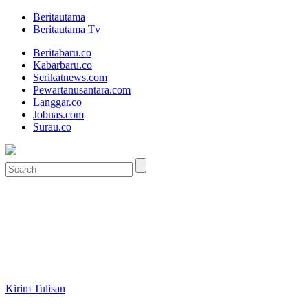
Beritautama
Beritautama Tv
Beritabaru.co
Kabarbaru.co
Serikatnews.com
Pewartanusantara.com
Langgar.co
Jobnas.com
Surau.co
Kirim Tulisan