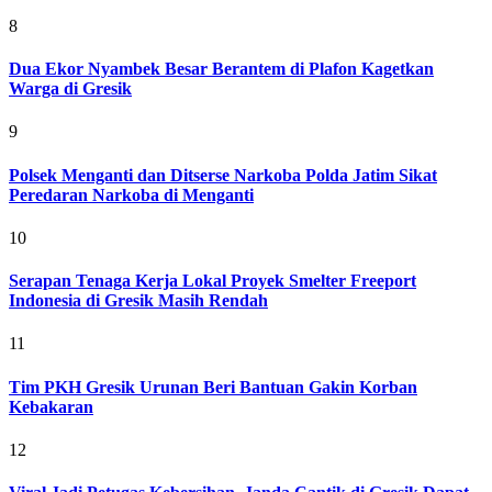
8
Dua Ekor Nyambek Besar Berantem di Plafon Kagetkan
Warga di Gresik
9
Polsek Menganti dan Ditserse Narkoba Polda Jatim Sikat
Peredaran Narkoba di Menganti
10
Serapan Tenaga Kerja Lokal Proyek Smelter Freeport
Indonesia di Gresik Masih Rendah
11
Tim PKH Gresik Urunan Beri Bantuan Gakin Korban
Kebakaran
12