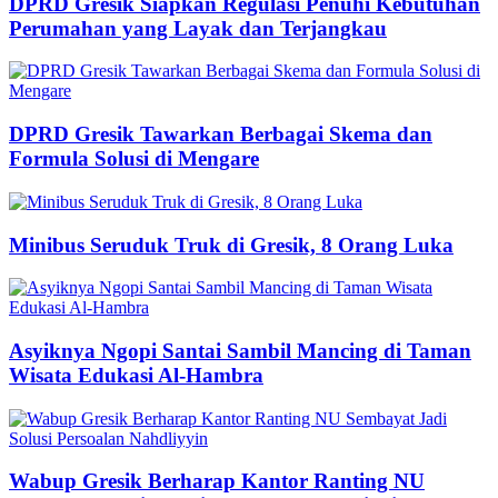
DPRD Gresik Siapkan Regulasi Penuhi Kebutuhan
Perumahan yang Layak dan Terjangkau
DPRD Gresik Tawarkan Berbagai Skema dan
Formula Solusi di Mengare
Minibus Seruduk Truk di Gresik, 8 Orang Luka
Asyiknya Ngopi Santai Sambil Mancing di Taman
Wisata Edukasi Al-Hambra
Wabup Gresik Berharap Kantor Ranting NU