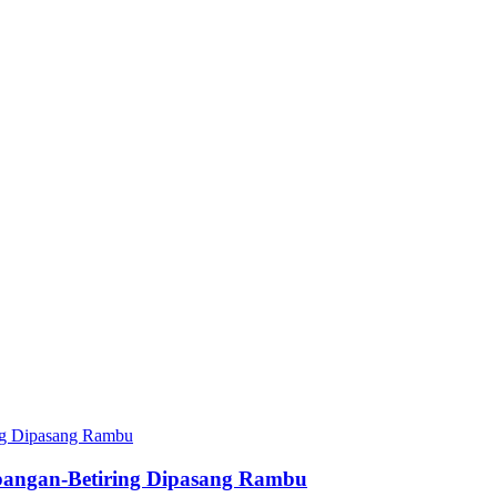
bangan-Betiring Dipasang Rambu