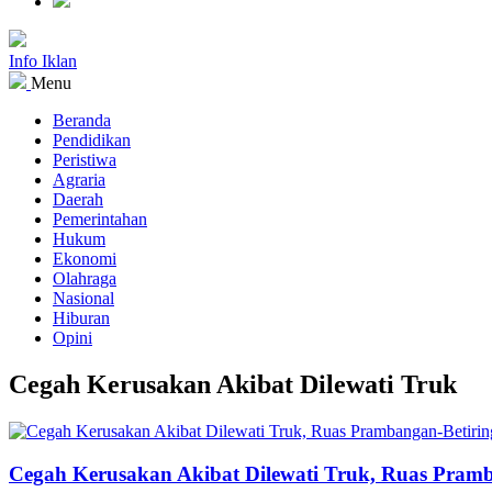
Info Iklan
Menu
Beranda
Pendidikan
Peristiwa
Agraria
Daerah
Pemerintahan
Hukum
Ekonomi
Olahraga
Nasional
Hiburan
Opini
Cegah Kerusakan Akibat Dilewati Truk
Cegah Kerusakan Akibat Dilewati Truk, Ruas Pram