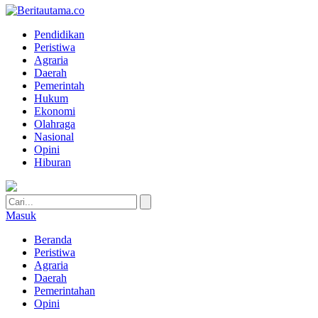
Pendidikan
Peristiwa
Agraria
Daerah
Pemerintah
Hukum
Ekonomi
Olahraga
Nasional
Opini
Hiburan
Masuk
Beranda
Peristiwa
Agraria
Daerah
Pemerintahan
Opini