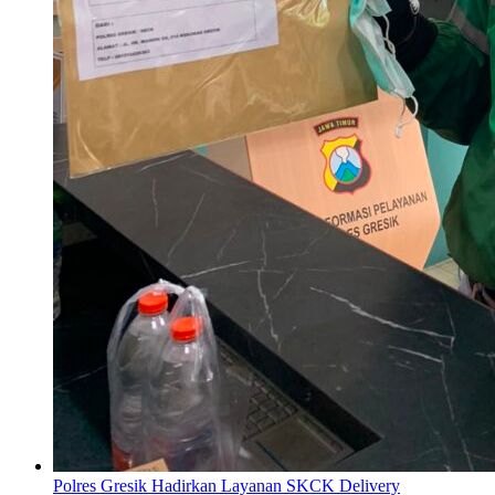
Polres Gresik Hadirkan Layanan SKCK Delivery