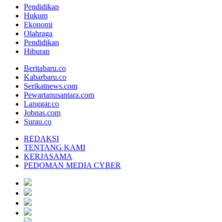
Pendidikan
Hukum
Ekonomi
Olahraga
Pendidikan
Hiburan
Beritabaru.co
Kabarbaru.co
Serikatnews.com
Pewartanusantara.com
Langgar.co
Jobnas.com
Surau.co
REDAKSI
TENTANG KAMI
KERJASAMA
PEDOMAN MEDIA CYBER