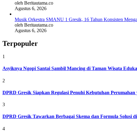
oleh Beritautama.co
Agustus 6, 2026
Musik Orkestra SMANU 1 Gresik, 16 Tahun Konsisten Meng
oleh Beritautama.co
Agustus 6, 2026
Terpopuler
1
Asyiknya Ngopi Santai Sambil Mancing di Taman Wisata Eduk
2
DPRD Gresik Siapkan Regulasi Penuhi Kebutuhan Perumahan 
3
DPRD Gresik Tawarkan Berbagai Skema dan Formula Solusi d
4