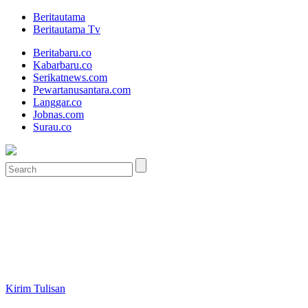
Beritautama
Beritautama Tv
Beritabaru.co
Kabarbaru.co
Serikatnews.com
Pewartanusantara.com
Langgar.co
Jobnas.com
Surau.co
Kirim Tulisan