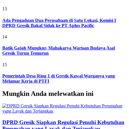
13
Ada Pengaduan Dua Perusahaan di Satu Lokasi, Komisi I
DPRD Gresik Bakal Sidak ke PT Aplus Pacific
14
Batik Gajah Mungkur, Mahakarya Warisan Budaya Asal
Gresik Turun Temurun
15
Pemerintah Desa Ring 1 di Gresik Kawal Warganya yang
Melamar Kerja di PTFI
Mungkin Anda melewatkan ini
DPRD Gresik Siapkan Regulasi Penuhi Kebutuhan
Perumahan yang Layak dan Terjangkau