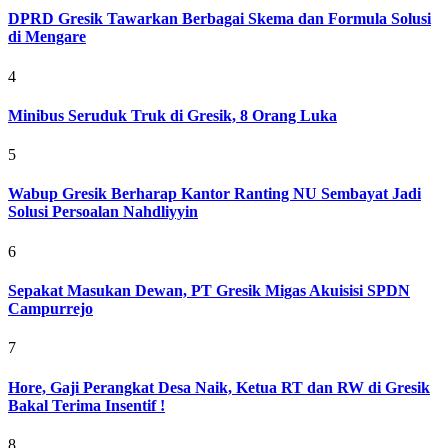
DPRD Gresik Tawarkan Berbagai Skema dan Formula Solusi
di Mengare
4
Minibus Seruduk Truk di Gresik, 8 Orang Luka
5
Wabup Gresik Berharap Kantor Ranting NU Sembayat Jadi
Solusi Persoalan Nahdliyyin
6
Sepakat Masukan Dewan, PT Gresik Migas Akuisisi SPDN
Campurrejo
7
Hore, Gaji Perangkat Desa Naik, Ketua RT dan RW di Gresik
Bakal Terima Insentif !
8