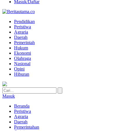
Masuk/Daftar
Pendidikan
Peristiwa
Agraria
Daerah
Pemerintah
Hukum
Ekonomi
Olahraga
Nasional
Opini
Hiburan
Masuk
Beranda
Peristiwa
Agraria
Daerah
Pemerintahan