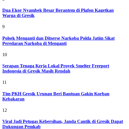
Dua Ekor Nyambek Besar Berantem di Plafon Kagetkan
Warga di Gresik
9
Polsek Menganti dan Ditserse Narkoba Polda Jatim Sikat
Peredaran Narkoba di Menganti
10
Serapan Tenaga Kerja Lokal Proyek Smelter Freeport
Indonesia di Gresik Masih Rendah
11
Tim PKH Gresik Urunan Beri Bantuan Gakin Korban
Kebakaran
12
Viral Jadi Petugas Kebersihan, Janda Cantik di Gresik Dapat
Dukungan Pemkab