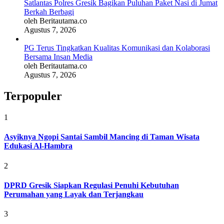
Satlantas Polres Gresik Bagikan Puluhan Paket Nasi di Jumat
Berkah Berbagi
oleh Beritautama.co
Agustus 7, 2026
PG Terus Tingkatkan Kualitas Komunikasi dan Kolaborasi
Bersama Insan Media
oleh Beritautama.co
Agustus 7, 2026
Terpopuler
1
Asyiknya Ngopi Santai Sambil Mancing di Taman Wisata
Edukasi Al-Hambra
2
DPRD Gresik Siapkan Regulasi Penuhi Kebutuhan
Perumahan yang Layak dan Terjangkau
3