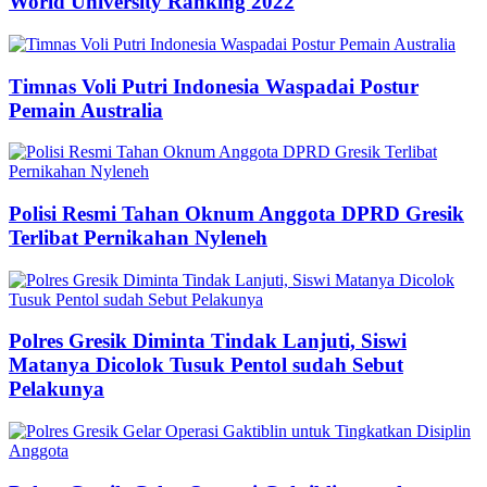
World University Ranking 2022
Timnas Voli Putri Indonesia Waspadai Postur
Pemain Australia
Polisi Resmi Tahan Oknum Anggota DPRD Gresik
Terlibat Pernikahan Nyleneh
Polres Gresik Diminta Tindak Lanjuti, Siswi
Matanya Dicolok Tusuk Pentol sudah Sebut
Pelakunya