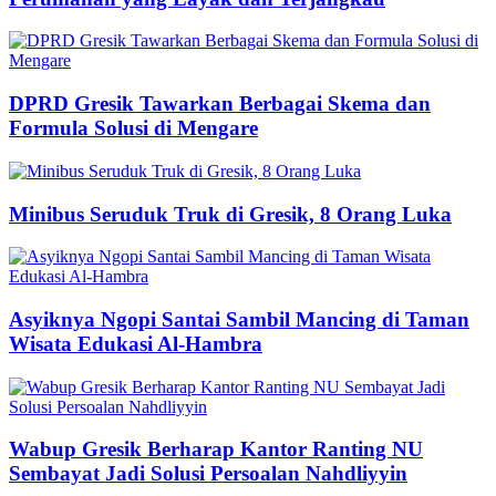
DPRD Gresik Tawarkan Berbagai Skema dan
Formula Solusi di Mengare
Minibus Seruduk Truk di Gresik, 8 Orang Luka
Asyiknya Ngopi Santai Sambil Mancing di Taman
Wisata Edukasi Al-Hambra
Wabup Gresik Berharap Kantor Ranting NU
Sembayat Jadi Solusi Persoalan Nahdliyyin