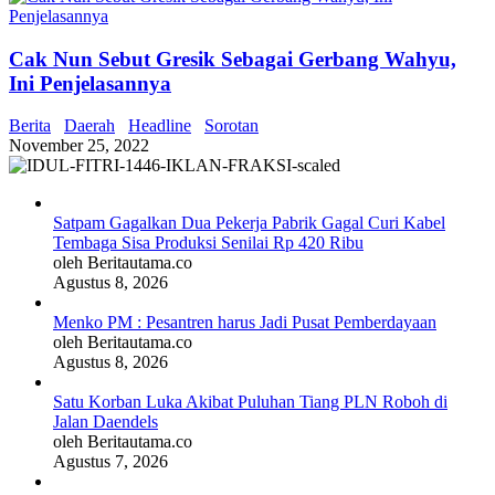
Cak Nun Sebut Gresik Sebagai Gerbang Wahyu,
Ini Penjelasannya
Berita
Daerah
Headline
Sorotan
November 25, 2022
Satpam Gagalkan Dua Pekerja Pabrik Gagal Curi Kabel
Tembaga Sisa Produksi Senilai Rp 420 Ribu
oleh Beritautama.co
Agustus 8, 2026
Menko PM : Pesantren harus Jadi Pusat Pemberdayaan
oleh Beritautama.co
Agustus 8, 2026
Satu Korban Luka Akibat Puluhan Tiang PLN Roboh di
Jalan Daendels
oleh Beritautama.co
Agustus 7, 2026