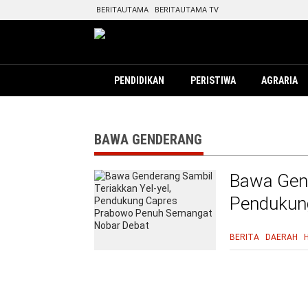
BERITAUTAMA
BERITAUTAMA TV
PENDIDIKAN
PERISTIWA
AGRARIA
BAWA GENDERANG
Bawa Gend
Pendukun
Nobar De
BERITA
DAERAH