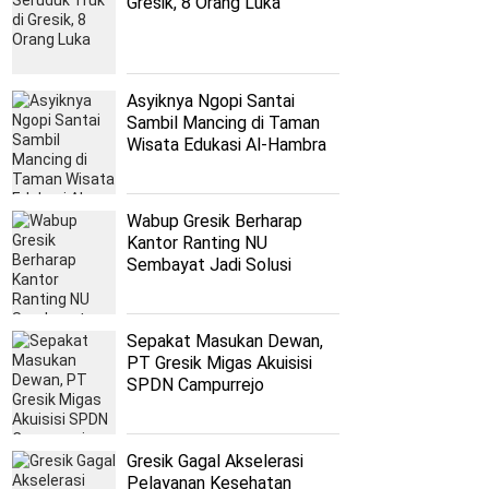
Gresik, 8 Orang Luka
Asyiknya Ngopi Santai
Sambil Mancing di Taman
Wisata Edukasi Al-Hambra
Wabup Gresik Berharap
Kantor Ranting NU
Sembayat Jadi Solusi
Persoalan Nahdliyyin
Sepakat Masukan Dewan,
PT Gresik Migas Akuisisi
SPDN Campurrejo
Gresik Gagal Akselerasi
Pelayanan Kesehatan