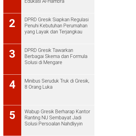
Edukasi Al-Hambra
DPRD Gresik Siapkan Regulasi
2
Penuhi Kebutuhan Perumahan
yang Layak dan Terjangkau
DPRD Gresik Tawarkan
3
Berbagai Skema dan Formula
Solusi di Mengare
Minibus Seruduk Truk di Gresik,
4
8 Orang Luka
Wabup Gresik Berharap Kantor
5
Ranting NU Sembayat Jadi
Solusi Persoalan Nahdliyyin