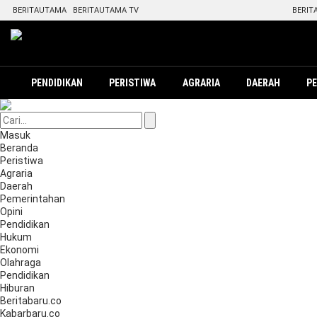
BERITAUTAMA
BERITAUTAMA TV
BERIT
PENDIDIKAN
PERISTIWA
AGRARIA
DAERAH
P
Masuk
Beranda
Peristiwa
Agraria
Daerah
Pemerintahan
Opini
Pendidikan
Hukum
Ekonomi
Olahraga
Pendidikan
Hiburan
Beritabaru.co
Kabarbaru.co