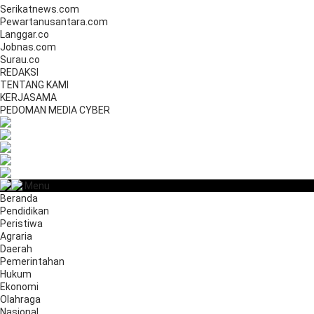
Serikatnews.com
Pewartanusantara.com
Langgar.co
Jobnas.com
Surau.co
REDAKSI
TENTANG KAMI
KERJASAMA
PEDOMAN MEDIA CYBER
Menu
Beranda
Pendidikan
Peristiwa
Agraria
Daerah
Pemerintahan
Hukum
Ekonomi
Olahraga
Nasional