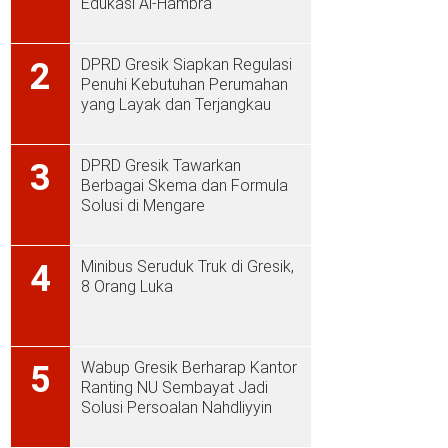
Edukasi Al-Hambra
DPRD Gresik Siapkan Regulasi
2
Penuhi Kebutuhan Perumahan
yang Layak dan Terjangkau
DPRD Gresik Tawarkan
3
Berbagai Skema dan Formula
Solusi di Mengare
Minibus Seruduk Truk di Gresik,
4
8 Orang Luka
Wabup Gresik Berharap Kantor
5
Ranting NU Sembayat Jadi
Solusi Persoalan Nahdliyyin