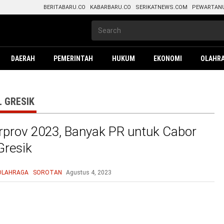
BERITABARU.CO
KABARBARU.CO
SERIKATNEWS.COM
PEWARTAN
DAERAH
PEMERINTAH
HUKUM
EKONOMI
OLAHR
 GRESIK
rprov 2023, Banyak PR untuk Cabor
Gresik
OLAHRAGA
SOROTAN
Agustus 4, 2023