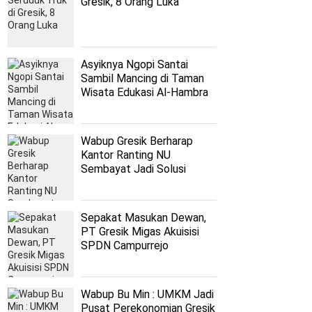
Gresik, 8 Orang Luka
Asyiknya Ngopi Santai
Sambil Mancing di Taman
Wisata Edukasi Al-Hambra
Wabup Gresik Berharap
Kantor Ranting NU
Sembayat Jadi Solusi
Persoalan Nahdliyyin
Sepakat Masukan Dewan,
PT Gresik Migas Akuisisi
SPDN Campurrejo
Wabup Bu Min : UMKM Jadi
Pusat Perekonomian Gresik