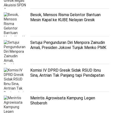
Besok, Mensos Risma Gelontor Bantuan
Mesin Kapal ke KUBE Nelayan Gresik
Setujui Pengunduran Diri Menpora Zainudin
Amali, Presiden Jokowi Tunjuk Menko PMK
sebagai Plt
Komisi IV DPRD Gresik Sidak RSUD Ibnu
Sina, Antrian Tak Panjang tapi Pendapatan
Turun
Merintis Agrowisata Kampung Legen
Shoberoh