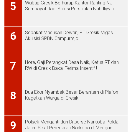
Wabup Gresik Berharap Kantor Ranting NU
5
Sembayat Jadi Solusi Persoalan Nahdliyyin
Sepakat Masukan Dewan, PT Gresik Migas
6
Akuisisi SPDN Campurrejo
Hore, Gaji Perangkat Desa Naik, Ketua RT dan
7
RW di Gresik Bakal Terima Insentif !
Dua Ekor Nyambek Besar Berantem di Plafon
8
Kagetkan Warga di Gresik
Polsek Menganti dan Ditserse Narkoba Polda
9
Jatim Sikat Peredaran Narkoba di Menganti