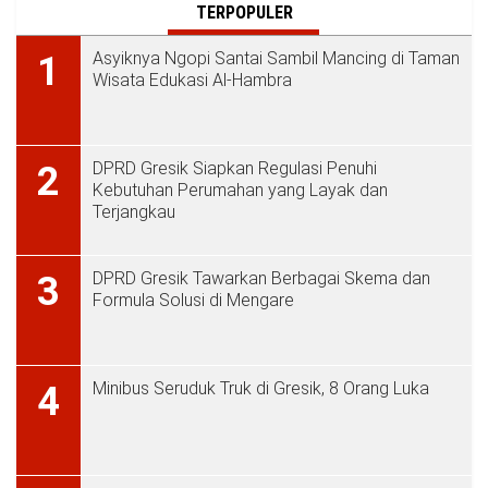
TERPOPULER
Asyiknya Ngopi Santai Sambil Mancing di Taman
1
Wisata Edukasi Al-Hambra
DPRD Gresik Siapkan Regulasi Penuhi
2
Kebutuhan Perumahan yang Layak dan
Terjangkau
DPRD Gresik Tawarkan Berbagai Skema dan
3
Formula Solusi di Mengare
Minibus Seruduk Truk di Gresik, 8 Orang Luka
4