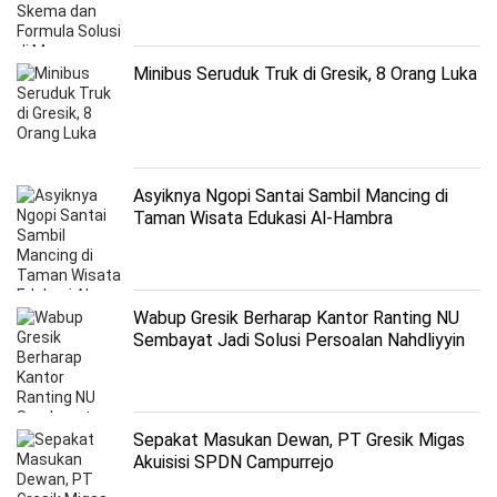
Minibus Seruduk Truk di Gresik, 8 Orang Luka
Asyiknya Ngopi Santai Sambil Mancing di
Taman Wisata Edukasi Al-Hambra
Wabup Gresik Berharap Kantor Ranting NU
Sembayat Jadi Solusi Persoalan Nahdliyyin
Sepakat Masukan Dewan, PT Gresik Migas
Akuisisi SPDN Campurrejo