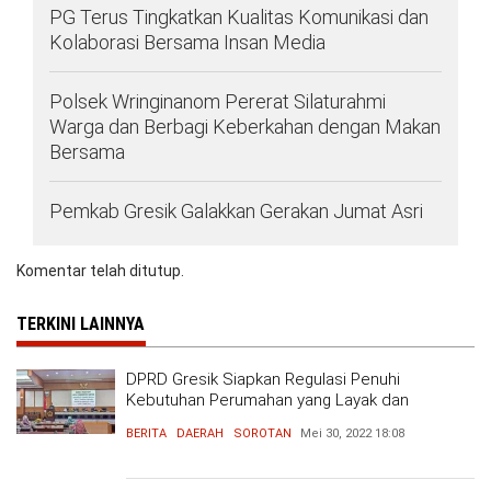
PG Terus Tingkatkan Kualitas Komunikasi dan
Kolaborasi Bersama Insan Media
Polsek Wringinanom Pererat Silaturahmi
Warga dan Berbagi Keberkahan dengan Makan
Bersama
Pemkab Gresik Galakkan Gerakan Jumat Asri
Komentar telah ditutup.
TERKINI LAINNYA
DPRD Gresik Siapkan Regulasi Penuhi
Kebutuhan Perumahan yang Layak dan
Terjangkau
BERITA
DAERAH
SOROTAN
Mei 30, 2022
18:08