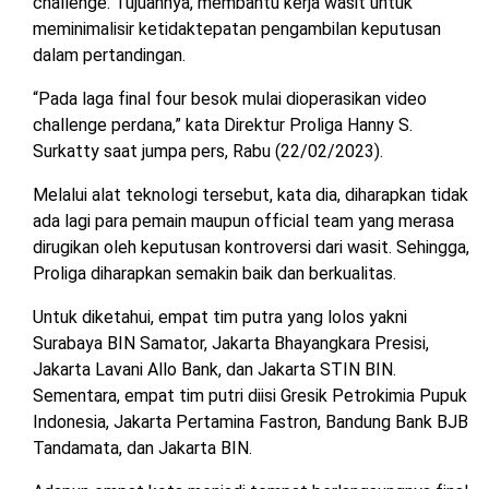
challenge. Tujuannya, membantu kerja wasit untuk
meminimalisir ketidaktepatan pengambilan keputusan
dalam pertandingan.
“Pada laga final four besok mulai dioperasikan video
challenge perdana,” kata Direktur Proliga Hanny S.
Surkatty saat jumpa pers, Rabu (22/02/2023).
Melalui alat teknologi tersebut, kata dia, diharapkan tidak
ada lagi para pemain maupun official team yang merasa
dirugikan oleh keputusan kontroversi dari wasit. Sehingga,
Proliga diharapkan semakin baik dan berkualitas.
Untuk diketahui, empat tim putra yang lolos yakni
Surabaya BIN Samator, Jakarta Bhayangkara Presisi,
Jakarta Lavani Allo Bank, dan Jakarta STIN BIN.
Sementara, empat tim putri diisi Gresik Petrokimia Pupuk
Indonesia, Jakarta Pertamina Fastron, Bandung Bank BJB
Tandamata, dan Jakarta BIN.