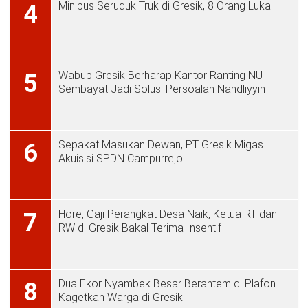
Minibus Seruduk Truk di Gresik, 8 Orang Luka
4
Wabup Gresik Berharap Kantor Ranting NU
5
Sembayat Jadi Solusi Persoalan Nahdliyyin
Sepakat Masukan Dewan, PT Gresik Migas
6
Akuisisi SPDN Campurrejo
Hore, Gaji Perangkat Desa Naik, Ketua RT dan
7
RW di Gresik Bakal Terima Insentif !
Dua Ekor Nyambek Besar Berantem di Plafon
8
Kagetkan Warga di Gresik