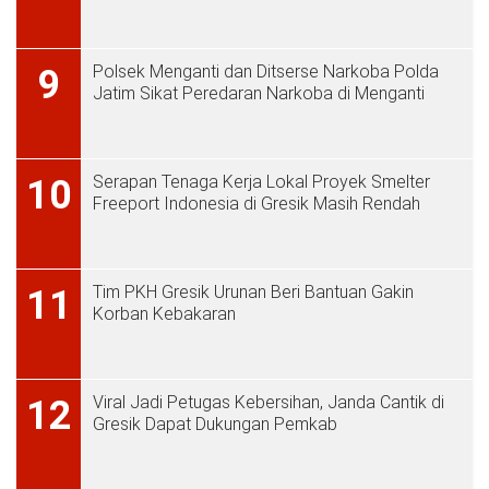
Polsek Menganti dan Ditserse Narkoba Polda
9
Jatim Sikat Peredaran Narkoba di Menganti
Serapan Tenaga Kerja Lokal Proyek Smelter
10
Freeport Indonesia di Gresik Masih Rendah
Tim PKH Gresik Urunan Beri Bantuan Gakin
11
Korban Kebakaran
Viral Jadi Petugas Kebersihan, Janda Cantik di
12
Gresik Dapat Dukungan Pemkab