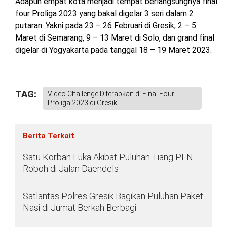
Adapun empat kota menjadi tempat berlangsungnya final
four Proliga 2023 yang bakal digelar 3 seri dalam 2
putaran. Yakni pada 23 – 26 Februari di Gresik, 2 – 5
Maret di Semarang, 9 – 13 Maret di Solo, dan grand final
digelar di Yogyakarta pada tanggal 18 – 19 Maret 2023.
TAG:
Video Challenge Diterapkan di Final Four
Proliga 2023 di Gresik
Berita Terkait
Satu Korban Luka Akibat Puluhan Tiang PLN
Roboh di Jalan Daendels
Satlantas Polres Gresik Bagikan Puluhan Paket
Nasi di Jumat Berkah Berbagi