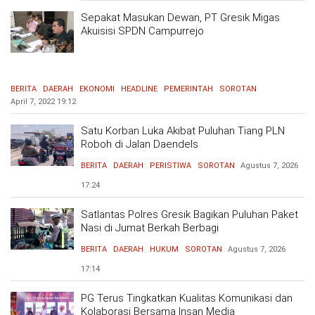
Sepakat Masukan Dewan, PT Gresik Migas
Akuisisi SPDN Campurrejo
BERITA
DAERAH
EKONOMI
HEADLINE
PEMERINTAH
SOROTAN
April 7, 2022
19:12
Satu Korban Luka Akibat Puluhan Tiang PLN
Roboh di Jalan Daendels
BERITA
DAERAH
PERISTIWA
SOROTAN
Agustus 7, 2026
17:24
Satlantas Polres Gresik Bagikan Puluhan Paket
Nasi di Jumat Berkah Berbagi
BERITA
DAERAH
HUKUM
SOROTAN
Agustus 7, 2026
17:14
PG Terus Tingkatkan Kualitas Komunikasi dan
Kolaborasi Bersama Insan Media