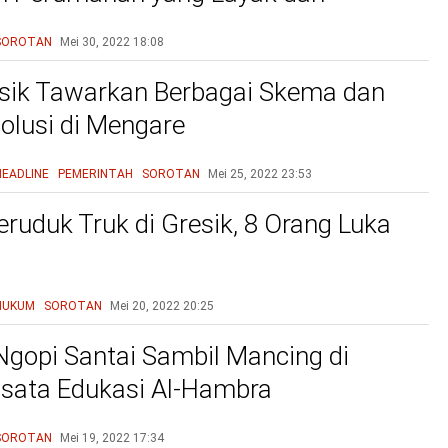
u
SOROTAN
Mei 30, 2022
18:08
sik Tawarkan Berbagai Skema dan
olusi di Mengare
HEADLINE
PEMERINTAH
SOROTAN
Mei 25, 2022
23:53
eruduk Truk di Gresik, 8 Orang Luka
HUKUM
SOROTAN
Mei 20, 2022
20:25
Ngopi Santai Sambil Mancing di
sata Edukasi Al-Hambra
SOROTAN
Mei 19, 2022
17:34