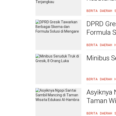
Terjangka
BERITA
DAERAH
DPRD Gre
Formula S
BERITA
DAERAH
Minibus S
BERITA
DAERAH
Asyiknya 
Taman Wi
BERITA
DAERAH