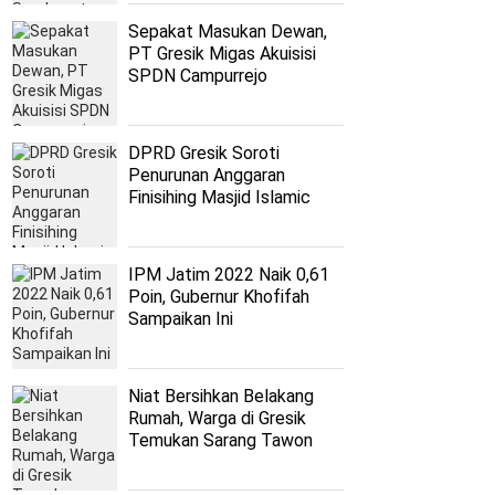
Sepakat Masukan Dewan,
PT Gresik Migas Akuisisi
SPDN Campurrejo
DPRD Gresik Soroti
Penurunan Anggaran
Finisihing Masjid Islamic
Center
IPM Jatim 2022 Naik 0,61
Poin, Gubernur Khofifah
Sampaikan Ini
Niat Bersihkan Belakang
Rumah, Warga di Gresik
Temukan Sarang Tawon
Vespa