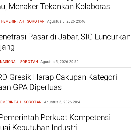
mu, Menaker Tekankan Kolaborasi
unia Industri Atasi Mismatch
PEMERINTAH
SOROTAN
Agustus 5, 2026
23:46
enetrasi Pasar di Jabar, SIG Luncurkan
jang
NASIONAL
SOROTAN
Agustus 5, 2026
20:52
D Gresik Harap Cakupan Kategori
an GPA Diperluas
PEMERINTAH
SOROTAN
Agustus 5, 2026
20:41
Pemerintah Perkuat Kompetensi
uai Kebutuhan Industri