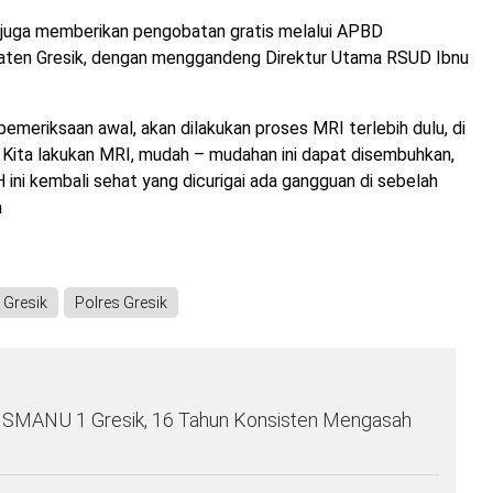
ni juga memberikan pengobatan gratis melalui APBD
aten Gresik, dengan menggandeng Direktur Utama RSUD Ibnu
emeriksaan awal, akan dilakukan proses MRI terlebih dulu, di
 Kita lakukan MRI, mudah – mudahan ini dapat disembuhkan,
ini kembali sehat yang dicurigai ada gangguan di sebelah
a
Gresik
Polres Gresik
a SMANU 1 Gresik, 16 Tahun Konsisten Mengasah