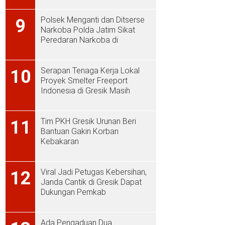
Polsek Menganti dan Ditserse
9
Narkoba Polda Jatim Sikat
Peredaran Narkoba di
Menganti
Serapan Tenaga Kerja Lokal
10
Proyek Smelter Freeport
Indonesia di Gresik Masih
Rendah
Tim PKH Gresik Urunan Beri
11
Bantuan Gakin Korban
Kebakaran
Viral Jadi Petugas Kebersihan,
12
Janda Cantik di Gresik Dapat
Dukungan Pemkab
Ada Pengaduan Dua