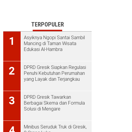
TERPOPULER
Asyiknya Ngopi Santai Sambil
1
Mancing di Taman Wisata
Edukasi Al-Hambra
DPRD Gresik Siapkan Regulasi
2
Penuhi Kebutuhan Perumahan
yang Layak dan Terjangkau
DPRD Gresik Tawarkan
3
Berbagai Skema dan Formula
Solusi di Mengare
Minibus Seruduk Truk di Gresik,
4