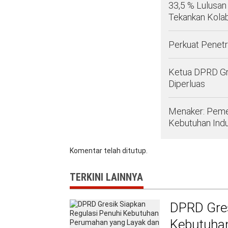
33,5 % Lulusan
Tekankan Kolab
Perkuat Penetr
Ketua DPRD Gr
Diperluas
Menaker: Peme
Kebutuhan Indu
Komentar telah ditutup.
TERKINI LAINNYA
DPRD Gres
Kebutuha