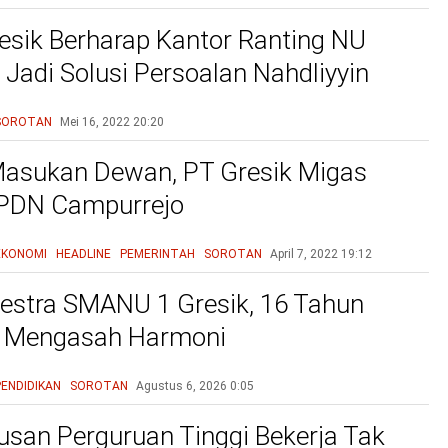
sik Berharap Kantor Ranting NU
Jadi Solusi Persoalan Nahdliyyin
SOROTAN
Mei 16, 2022
20:20
asukan Dewan, PT Gresik Migas
SPDN Campurrejo
EKONOMI
HEADLINE
PEMERINTAH
SOROTAN
April 7, 2022
19:12
estra SMANU 1 Gresik, 16 Tahun
n Mengasah Harmoni
PENDIDIKAN
SOROTAN
Agustus 6, 2026
0:05
lusan Perguruan Tinggi Bekerja Tak