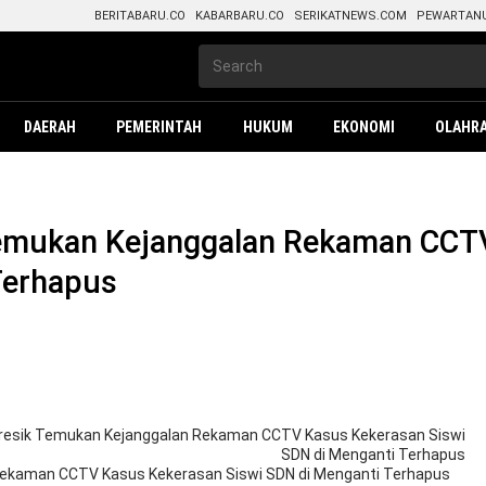
BERITABARU.CO
KABARBARU.CO
SERIKATNEWS.COM
PEWARTAN
DAERAH
PEMERINTAH
HUKUM
EKONOMI
OLAHR
Temukan Kejanggalan Rekaman CCT
Terhapus
resik Temukan Kejanggalan Rekaman CCTV Kasus Kekerasan Siswi
SDN di Menganti Terhapus