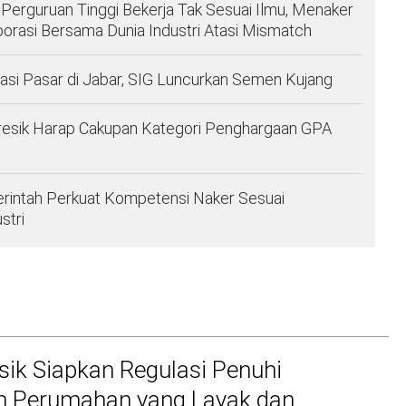
 Perguruan Tinggi Bekerja Tak Sesuai Ilmu, Menaker
orasi Bersama Dunia Industri Atasi Mismatch
asi Pasar di Jabar, SIG Luncurkan Semen Kujang
esik Harap Cakupan Kategori Penghargaan GPA
rintah Perkuat Kompetensi Naker Sesuai
stri
ik Siapkan Regulasi Penuhi
n Perumahan yang Layak dan