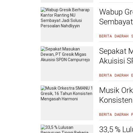
Wabup Gre
Sembayat 
BERITA
DAERAH
Sepakat M
Akuisisi 
BERITA
DAERAH
Musik Ork
Konsiste
BERITA
DAERAH
33,5 % Lu