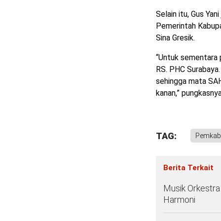
Selain itu, Gus Ya
Pemerintah Kabup
Sina Gresik.
“Untuk sementara p
RS. PHC Surabaya.
sehingga mata SAH 
kanan,” pungkasny
TAG:
Pemkab 
Berita Terkait
Musik Orkestr
Harmoni