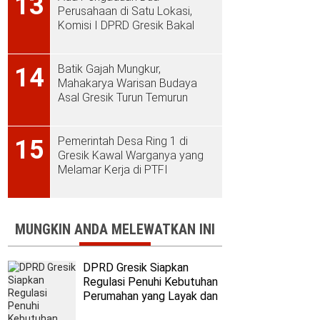
13
Perusahaan di Satu Lokasi,
Komisi I DPRD Gresik Bakal
Sidak ke PT Aplus Pacific
Batik Gajah Mungkur,
14
Mahakarya Warisan Budaya
Asal Gresik Turun Temurun
Pemerintah Desa Ring 1 di
15
Gresik Kawal Warganya yang
Melamar Kerja di PTFI
MUNGKIN ANDA MELEWATKAN INI
DPRD Gresik Siapkan
Regulasi Penuhi Kebutuhan
Perumahan yang Layak dan
Terjangkau