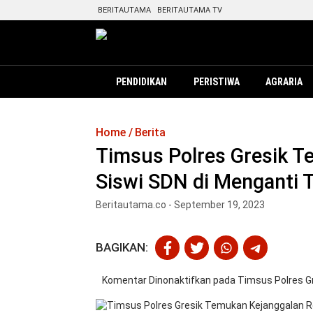
BERITAUTAMA
BERITAUTAMA TV
PENDIDIKAN
PERISTIWA
AGRARIA
Home
Berita
Timsus Polres Gresik 
Siswi SDN di Menganti 
Beritautama.co - September 19, 2023
BAGIKAN:
Komentar Dinonaktifkan
pada Timsus Polres G