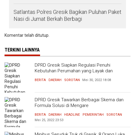
Satlantas Polres Gresik Bagikan Puluhan Paket
Nasi di Jumat Berkah Berbagi
Komentar telah ditutup.
TERKINI LAINNYA
DPRD Gresik Siapkan Regulasi Penuhi
Kebutuhan Perumahan yang Layak dan
Terjangkau
BERITA
DAERAH
SOROTAN
Mei 30, 2022
18:08
DPRD Gresik Tawarkan Berbagai Skema dan
Formula Solusi di Mengare
BERITA
DAERAH
HEADLINE
PEMERINTAH
SOROTAN
Mei 25, 2022
23:53
Minibus Seruduk Truk di Gresik, 8 Orang Luka