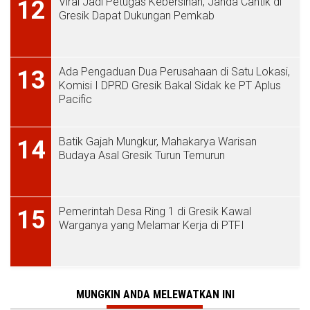
Viral Jadi Petugas Kebersihan, Janda Cantik di
12
Gresik Dapat Dukungan Pemkab
Ada Pengaduan Dua Perusahaan di Satu Lokasi,
13
Komisi I DPRD Gresik Bakal Sidak ke PT Aplus
Pacific
Batik Gajah Mungkur, Mahakarya Warisan
14
Budaya Asal Gresik Turun Temurun
Pemerintah Desa Ring 1 di Gresik Kawal
15
Warganya yang Melamar Kerja di PTFI
MUNGKIN ANDA MELEWATKAN INI