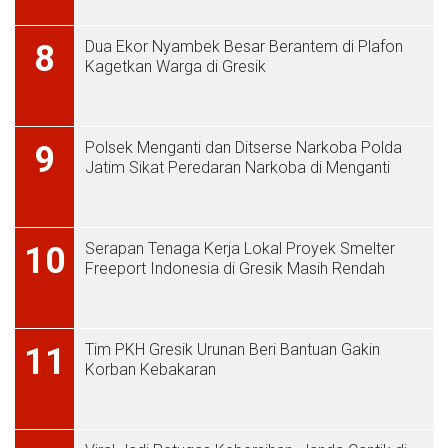
Dua Ekor Nyambek Besar Berantem di Plafon
8
Kagetkan Warga di Gresik
Polsek Menganti dan Ditserse Narkoba Polda
9
Jatim Sikat Peredaran Narkoba di Menganti
Serapan Tenaga Kerja Lokal Proyek Smelter
10
Freeport Indonesia di Gresik Masih Rendah
Tim PKH Gresik Urunan Beri Bantuan Gakin
11
Korban Kebakaran