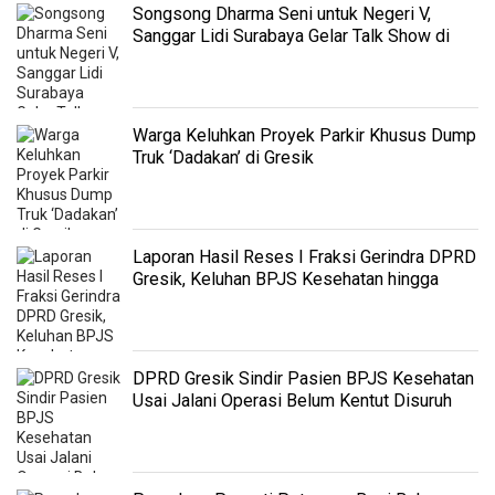
Songsong Dharma Seni untuk Negeri V,
Sanggar Lidi Surabaya Gelar Talk Show di
Gresiknesia
Warga Keluhkan Proyek Parkir Khusus Dump
Truk ‘Dadakan’ di Gresik
Laporan Hasil Reses I Fraksi Gerindra DPRD
Gresik, Keluhan BPJS Kesehatan hingga
Hibah UMKM
DPRD Gresik Sindir Pasien BPJS Kesehatan
Usai Jalani Operasi Belum Kentut Disuruh
Pulang