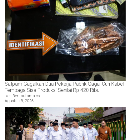
Satpam Gagalkan Dua Pekerja Pabrik Gagal Curi Kabel
Tembaga Sisa Produksi Senilai Rp 420 Ribu
oleh Beritautama.co
Agustus 8, 2026