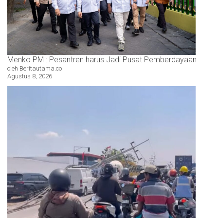
Menko PM : Pesantren harus Jadi Pusat Pemberdayaan
oleh Beritautama.co
Agustus 8, 2026