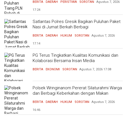
BERITA
DAERAH
PERISTIWA
SOROTAN
Agustus 7, 2026
17:24
Satlantas Polres Gresik Bagikan Puluhan Paket
Nasi di Jumat Berkah Berbagi
BERITA
DAERAH
HUKUM
SOROTAN
Agustus 7, 2026
17:14
PG Terus Tingkatkan Kualitas Komunikasi dan
Kolaborasi Bersama Insan Media
BERITA
EKONOMI
SOROTAN
Agustus 7, 2026
17:08
Polsek Wringinanom Pererat Silaturahmi Warga
dan Berbagi Keberkahan dengan Makan
Bersama
BERITA
DAERAH
HUKUM
SOROTAN
Agustus 7, 2026
16:46