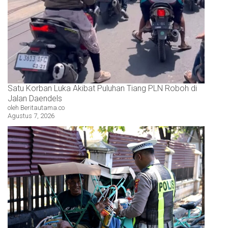
Satu Korban Luka Akibat Puluhan Tiang PLN Roboh di
Jalan Daendels
oleh Beritautama.co
Agustus 7, 2026