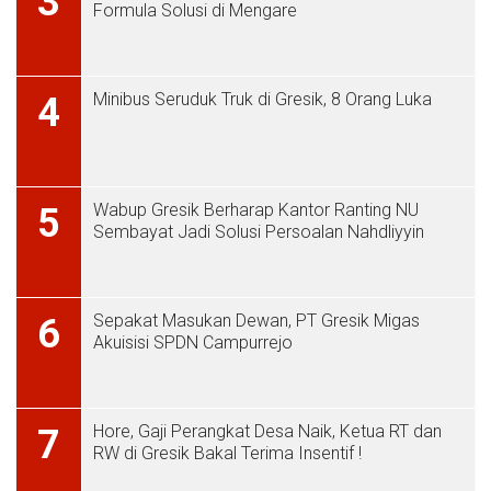
3
Formula Solusi di Mengare
Minibus Seruduk Truk di Gresik, 8 Orang Luka
4
Wabup Gresik Berharap Kantor Ranting NU
5
Sembayat Jadi Solusi Persoalan Nahdliyyin
Sepakat Masukan Dewan, PT Gresik Migas
6
Akuisisi SPDN Campurrejo
Hore, Gaji Perangkat Desa Naik, Ketua RT dan
7
RW di Gresik Bakal Terima Insentif !