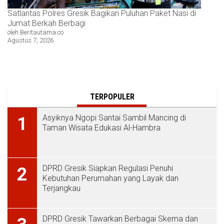
Satlantas Polres Gresik Bagikan Puluhan Paket Nasi di
Jumat Berkah Berbagi
oleh Beritautama.co
Agustus 7, 2026
TERPOPULER
Asyiknya Ngopi Santai Sambil Mancing di
1
Taman Wisata Edukasi Al-Hambra
DPRD Gresik Siapkan Regulasi Penuhi
2
Kebutuhan Perumahan yang Layak dan
Terjangkau
DPRD Gresik Tawarkan Berbagai Skema dan