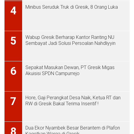
Minibus Seruduk Truk di Gresik, 8 Orang Luka
4
Wabup Gresik Berharap Kantor Ranting NU
5
Sembayat Jadi Solusi Persoalan Nahdliyyin
Sepakat Masukan Dewan, PT Gresik Migas
6
Akuisisi SPDN Campurrejo
Hore, Gaji Perangkat Desa Naik, Ketua RT dan
7
RW di Gresik Bakal Terima Insentif !
Dua Ekor Nyambek Besar Berantem di Plafon
8
Kagetkan Warga di Gresik