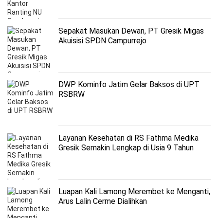
Sepakat Masukan Dewan, PT Gresik Migas
Akuisisi SPDN Campurrejo
DWP Kominfo Jatim Gelar Baksos di UPT
RSBRW
Layanan Kesehatan di RS Fathma Medika
Gresik Semakin Lengkap di Usia 9 Tahun
Luapan Kali Lamong Merembet ke Menganti,
Arus Lalin Cerme Dialihkan