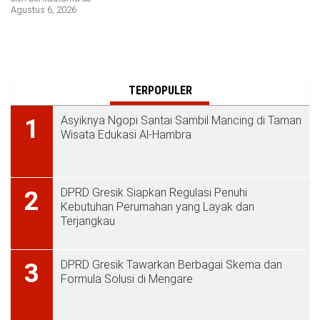
Agustus 6, 2026
TERPOPULER
Asyiknya Ngopi Santai Sambil Mancing di Taman
1
Wisata Edukasi Al-Hambra
DPRD Gresik Siapkan Regulasi Penuhi
2
Kebutuhan Perumahan yang Layak dan
Terjangkau
DPRD Gresik Tawarkan Berbagai Skema dan
3
Formula Solusi di Mengare