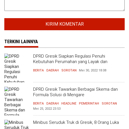
TERKINI LAINNYA
DPRD Gresik Siapkan Regulasi Penuhi
Kebutuhan Perumahan yang Layak dan
Terjangkau
BERITA
DAERAH
SOROTAN
Mei 30, 2022
18:08
DPRD Gresik Tawarkan Berbagai Skema dan
Formula Solusi di Mengare
BERITA
DAERAH
HEADLINE
PEMERINTAH
SOROTAN
Mei 25, 2022
23:53
Minibus Seruduk Truk di Gresik, 8 Orang Luka