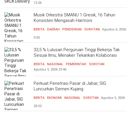
13:26
Musik Orkestra SMANU 1 Gresik, 16 Tahun
Konsisten Mengasah Harmoni
BERITA
DAERAH
PENDIDIKAN
SOROTAN
Agustus 6, 2026
0:05
33,5 % Lulusan Perguruan Tinggi Bekerja Tak
Sesuai Ilmu, Menaker Tekankan Kolaborasi
Bersama Dunia Industri Atasi Mismatch
BERITA
NASIONAL
PEMERINTAH
SOROTAN
Agustus 5, 2026
23:46
Perkuat Penetrasi Pasar di Jabar, SIG
Luncurkan Semen Kujang
BERITA
EKONOMI
NASIONAL
SOROTAN
Agustus 5, 2026
20:52