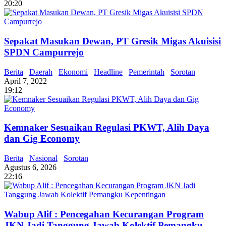
20:20
Sepakat Masukan Dewan, PT Gresik Migas Akuisisi
SPDN Campurrejo
Berita
Daerah
Ekonomi
Headline
Pemerintah
Sorotan
April 7, 2022
19:12
Kemnaker Sesuaikan Regulasi PKWT, Alih Daya
dan Gig Economy
Berita
Nasional
Sorotan
Agustus 6, 2026
22:16
Wabup Alif : Pencegahan Kecurangan Program
JKN Jadi Tanggung Jawab Kolektif Pemangku