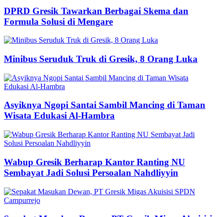
DPRD Gresik Tawarkan Berbagai Skema dan
Formula Solusi di Mengare
Minibus Seruduk Truk di Gresik, 8 Orang Luka
Asyiknya Ngopi Santai Sambil Mancing di Taman
Wisata Edukasi Al-Hambra
Wabup Gresik Berharap Kantor Ranting NU
Sembayat Jadi Solusi Persoalan Nahdliyyin