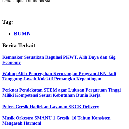
berkelanjutan di Indonesia.
Tag:
BUMN
Berita Terkait
Kemnaker Sesuaikan Regulasi PKWT, Alih Daya dan Gig
Economy
Wabup Alif : Pencegahan Kecurangan Program JKN Jadi
Tanggung Jawab Kolektif Pemangku Kepentingan
Perkuat Pendekatan STEM agar Lulusan Perguruan Tinggi
Miliki Kompetensi Sesuai Kebutuhan Dunia Kerja
Polres Gresik Hadirkan Layanan SKCK Delivery
Musik Orkestra SMANU 1 Gresik, 16 Tahun Konsisten
Mengasah Harmoni