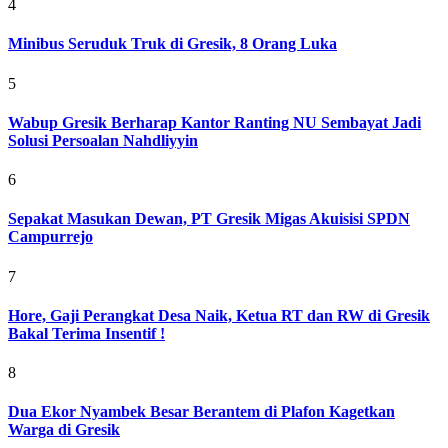
4
Minibus Seruduk Truk di Gresik, 8 Orang Luka
5
Wabup Gresik Berharap Kantor Ranting NU Sembayat Jadi
Solusi Persoalan Nahdliyyin
6
Sepakat Masukan Dewan, PT Gresik Migas Akuisisi SPDN
Campurrejo
7
Hore, Gaji Perangkat Desa Naik, Ketua RT dan RW di Gresik
Bakal Terima Insentif !
8
Dua Ekor Nyambek Besar Berantem di Plafon Kagetkan
Warga di Gresik