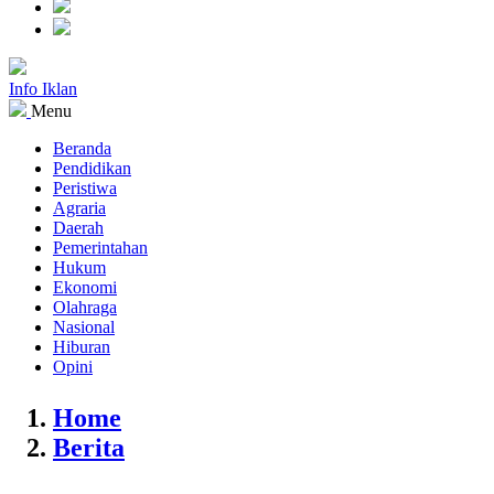
Info Iklan
Menu
Beranda
Pendidikan
Peristiwa
Agraria
Daerah
Pemerintahan
Hukum
Ekonomi
Olahraga
Nasional
Hiburan
Opini
Home
Berita