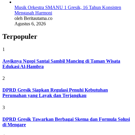
Musik Orkestra SMANU 1 Gresik, 16 Tahun Konsisten
Mengasah Harmoni
oleh Beritautama.co
Agustus 6, 2026
Terpopuler
1
Asyiknya Ngopi Santai Sambil Mancing di Taman Wisata
Edukasi Al-Hambra
2
DPRD Gresik Siapkan Regulasi Penuhi Kebutuhan
Perumahan yang Layak dan Terjangkau
3
DPRD Gresik Tawarkan Berbagai Skema dan Formula Solusi
di Mengare