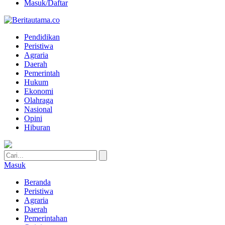
Masuk/Daftar
Pendidikan
Peristiwa
Agraria
Daerah
Pemerintah
Hukum
Ekonomi
Olahraga
Nasional
Opini
Hiburan
Masuk
Beranda
Peristiwa
Agraria
Daerah
Pemerintahan