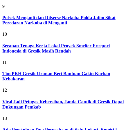
9
Polsek Menganti dan Ditserse Narkoba Polda Jatim Sikat
Peredaran Narkoba di Menganti
10
Serapan Tenaga Kerja Lokal Proyek Smelter Freeport
Indonesia di Gresik Masih Rendah
11
Tim PKH Gresik Urunan Beri Bantuan Gakin Korban
Kebakaran
12
Viral Jadi Petugas Kebersihan, Janda Cantik di Gresik Dapat
Dukungan Pemkab
13
Ada Pengaduan Dua Perusahaan di Satu Lokasi, Komisi I