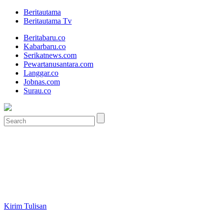
Beritautama
Beritautama Tv
Beritabaru.co
Kabarbaru.co
Serikatnews.com
Pewartanusantara.com
Langgar.co
Jobnas.com
Surau.co
Kirim Tulisan