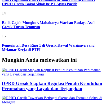
DPRD Gresik Bakal Sidak ke PT Aplus Pacific
14
Batik Gajah Mungkur, Mahakarya Warisan Budaya Asal
Gresik Turun Temurun
15
Pemerintah Desa Ring 1 di Gresik Kawal Warganya yang
Melamar Kerja di PTFI
Mungkin Anda melewatkan ini
DPRD Gresik Siapkan Regulasi Penuhi Kebutuhan
Perumahan yang Layak dan Terjangkau