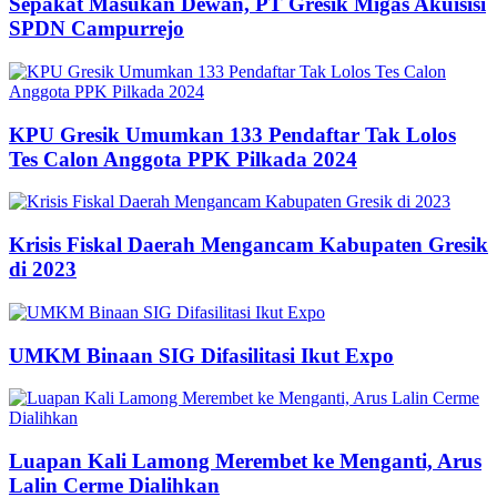
Sepakat Masukan Dewan, PT Gresik Migas Akuisisi
SPDN Campurrejo
KPU Gresik Umumkan 133 Pendaftar Tak Lolos
Tes Calon Anggota PPK Pilkada 2024
Krisis Fiskal Daerah Mengancam Kabupaten Gresik
di 2023
UMKM Binaan SIG Difasilitasi Ikut Expo
Luapan Kali Lamong Merembet ke Menganti, Arus
Lalin Cerme Dialihkan