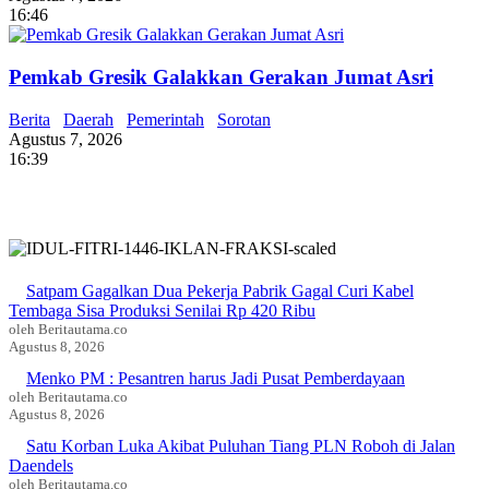
16:46
Pemkab Gresik Galakkan Gerakan Jumat Asri
Berita
Daerah
Pemerintah
Sorotan
Agustus 7, 2026
16:39
Satpam Gagalkan Dua Pekerja Pabrik Gagal Curi Kabel
Tembaga Sisa Produksi Senilai Rp 420 Ribu
oleh Beritautama.co
Agustus 8, 2026
Menko PM : Pesantren harus Jadi Pusat Pemberdayaan
oleh Beritautama.co
Agustus 8, 2026
Satu Korban Luka Akibat Puluhan Tiang PLN Roboh di Jalan
Daendels
oleh Beritautama.co