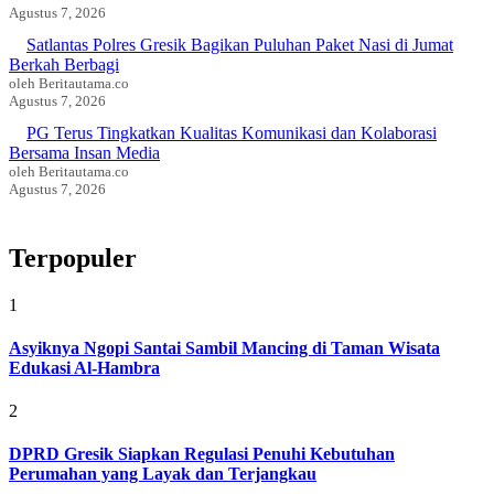
Agustus 7, 2026
Satlantas Polres Gresik Bagikan Puluhan Paket Nasi di Jumat
Berkah Berbagi
oleh Beritautama.co
Agustus 7, 2026
PG Terus Tingkatkan Kualitas Komunikasi dan Kolaborasi
Bersama Insan Media
oleh Beritautama.co
Agustus 7, 2026
Terpopuler
1
Asyiknya Ngopi Santai Sambil Mancing di Taman Wisata
Edukasi Al-Hambra
2
DPRD Gresik Siapkan Regulasi Penuhi Kebutuhan
Perumahan yang Layak dan Terjangkau