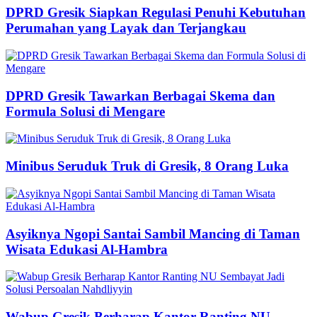
DPRD Gresik Siapkan Regulasi Penuhi Kebutuhan
Perumahan yang Layak dan Terjangkau
DPRD Gresik Tawarkan Berbagai Skema dan
Formula Solusi di Mengare
Minibus Seruduk Truk di Gresik, 8 Orang Luka
Asyiknya Ngopi Santai Sambil Mancing di Taman
Wisata Edukasi Al-Hambra
Wabup Gresik Berharap Kantor Ranting NU