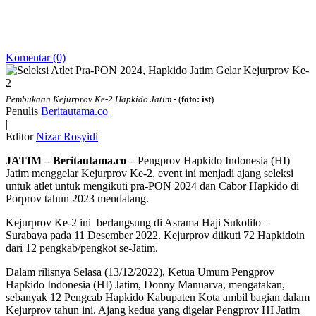
Komentar (0)
Pembukaan Kejurprov Ke-2 Hapkido Jatim
- (
foto: ist
)
Penulis
Beritautama.co
|
Editor
Nizar Rosyidi
JATIM – Beritautama.co –
Pengprov Hapkido Indonesia (HI)
Jatim menggelar Kejurprov Ke-2, event ini menjadi ajang seleksi
untuk atlet untuk mengikuti pra-PON 2024 dan Cabor Hapkido di
Porprov tahun 2023 mendatang.
Kejurprov Ke-2 ini berlangsung di Asrama Haji Sukolilo –
Surabaya pada 11 Desember 2022. Kejurprov diikuti 72 Hapkidoin
dari 12 pengkab/pengkot se-Jatim.
Dalam rilisnya Selasa (13/12/2022), Ketua Umum Pengprov
Hapkido Indonesia (HI) Jatim, Donny Manuarva, mengatakan,
sebanyak 12 Pengcab Hapkido Kabupaten Kota ambil bagian dalam
Kejurprov tahun ini. Ajang kedua yang digelar Pengprov HI Jatim