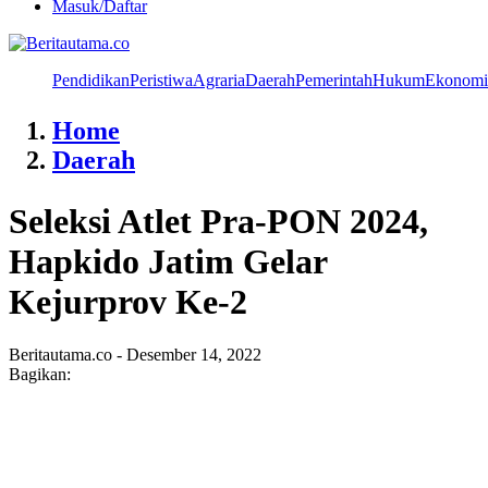
Masuk/Daftar
Pendidikan
Peristiwa
Agraria
Daerah
Pemerintah
Hukum
Ekonomi
Home
Daerah
Seleksi Atlet Pra-PON 2024,
Hapkido Jatim Gelar
Kejurprov Ke-2
Beritautama.co - Desember 14, 2022
Bagikan: