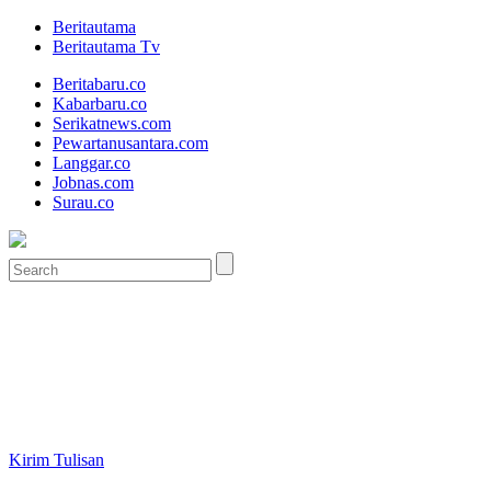
Beritautama
Beritautama Tv
Beritabaru.co
Kabarbaru.co
Serikatnews.com
Pewartanusantara.com
Langgar.co
Jobnas.com
Surau.co
Kirim Tulisan