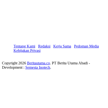
Tentang Kami
Redaksi
Kerja Sama
Pedoman Media
Kebijakan Privasi
Copyright 2026
Beritautama.co
. PT Berita Utama Abadi -
Development :
Semesta Inotech
.