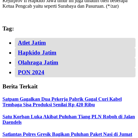
Kejurprov II Hapkido Jawa timur ini juga dihadiri oleh beberapa
Ketua Pengcab yaitu seperti Surabaya dan Pasuruan. (*/zar)
Tag:
Atlet Jatim
Hapkido Jatim
Olahraga Jatim
PON 2024
Berita Terkait
Satpam Gagalkan Dua Pekerja Pabrik Gagal Curi Kabel
Tembaga Sisa Produksi Senilai Rp 420 Ribu
Satu Korban Luka Akibat Puluhan Tiang PLN Roboh di Jalan
Daendels
Satlantas Polres Gresik Bagikan Puluhan Paket Nasi di Jumat