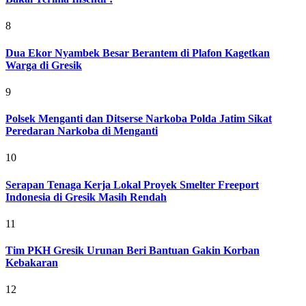
8
Dua Ekor Nyambek Besar Berantem di Plafon Kagetkan
Warga di Gresik
9
Polsek Menganti dan Ditserse Narkoba Polda Jatim Sikat
Peredaran Narkoba di Menganti
10
Serapan Tenaga Kerja Lokal Proyek Smelter Freeport
Indonesia di Gresik Masih Rendah
11
Tim PKH Gresik Urunan Beri Bantuan Gakin Korban
Kebakaran
12