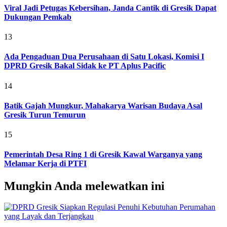
Viral Jadi Petugas Kebersihan, Janda Cantik di Gresik Dapat
Dukungan Pemkab
13
Ada Pengaduan Dua Perusahaan di Satu Lokasi, Komisi I
DPRD Gresik Bakal Sidak ke PT Aplus Pacific
14
Batik Gajah Mungkur, Mahakarya Warisan Budaya Asal
Gresik Turun Temurun
15
Pemerintah Desa Ring 1 di Gresik Kawal Warganya yang
Melamar Kerja di PTFI
Mungkin Anda melewatkan ini