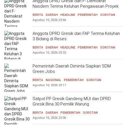
Anggota DPRD Gresik dari F- Demokrat
Nasdem Terima Keluhan Pengawasan Proyek
Tak Maksimal
BERITA
DAERAH
HEADLINE
PEMERINTAH
SOROTAN
Agustus 10, 2026
23:46
Anggota DPRD Gresik dari FAP Terima Keluhan
3 Bidang di Reses
BERITA
DAERAH
HEADLINE
PEMERINTAH
SOROTAN
Agustus 10, 2026
23:32
Pemerintah Daerah Diminta Siapkan SDM
Green Jobs
BERITA
NASIONAL
PEMERINTAH
SOROTAN
Agustus 10, 2026
23:17
Satpol PP Gresik Gandeng MUI dan DPRD
Gresik Bina 30 Pemilik Warung
BERITA
DAERAH
PEMERINTAH
SOROTAN
Agustus 10, 2026
23:06