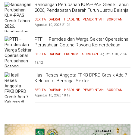
Rancangan Perubahan KUA-PPAS Gresik Tahun
2026, Pendapatan Daerah Turun Justru Belanja
Naik
BERITA
DAERAH
HEADLINE
PEMERINTAH
SOROTAN
Agustus 10, 2026
21:04
PTFI – Pemdes dan Warga Sekitar Operasional
Perusahaan Gotong Royong Kemerdekaan
BERITA
DAERAH
EKONOMI
SOROTAN
Agustus 10, 2026
19:12
Hasil Reses Anggota FPKB DPRD Gresik Ada 7
Keluhan di Berbagai Sektor
BERITA
DAERAH
HEADLINE
PEMERINTAH
SOROTAN
Agustus 10, 2026
18:19