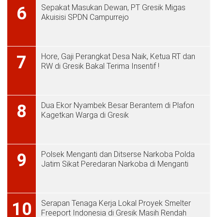
Sepakat Masukan Dewan, PT Gresik Migas
6
Akuisisi SPDN Campurrejo
Hore, Gaji Perangkat Desa Naik, Ketua RT dan
7
RW di Gresik Bakal Terima Insentif !
Dua Ekor Nyambek Besar Berantem di Plafon
8
Kagetkan Warga di Gresik
Polsek Menganti dan Ditserse Narkoba Polda
9
Jatim Sikat Peredaran Narkoba di Menganti
Serapan Tenaga Kerja Lokal Proyek Smelter
10
Freeport Indonesia di Gresik Masih Rendah