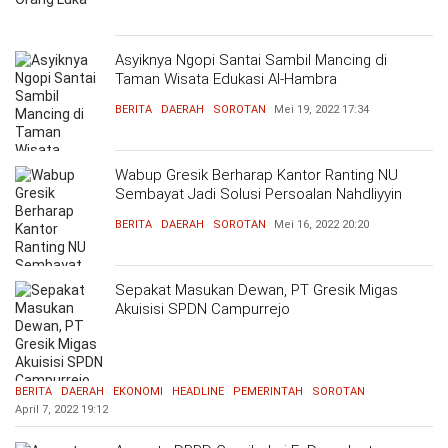
Asyiknya Ngopi Santai Sambil Mancing di
Taman Wisata Edukasi Al-Hambra
BERITA
DAERAH
SOROTAN
Mei 19, 2022
17:34
Wabup Gresik Berharap Kantor Ranting NU
Sembayat Jadi Solusi Persoalan Nahdliyyin
BERITA
DAERAH
SOROTAN
Mei 16, 2022
20:20
Sepakat Masukan Dewan, PT Gresik Migas
Akuisisi SPDN Campurrejo
BERITA
DAERAH
EKONOMI
HEADLINE
PEMERINTAH
SOROTAN
April 7, 2022
19:12