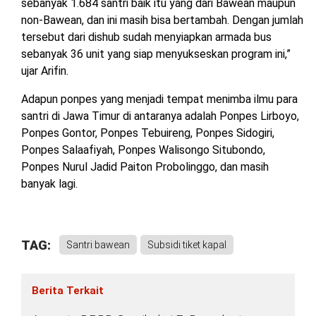
sebanyak 1.684 santri baik itu yang dari Bawean maupun
non-Bawean, dan ini masih bisa bertambah. Dengan jumlah
tersebut dari dishub sudah menyiapkan armada bus
sebanyak 36 unit yang siap menyukseskan program ini,”
ujar Arifin.
Adapun ponpes yang menjadi tempat menimba ilmu para
santri di Jawa Timur di antaranya adalah Ponpes Lirboyo,
Ponpes Gontor, Ponpes Tebuireng, Ponpes Sidogiri,
Ponpes Salaafiyah, Ponpes Walisongo Situbondo,
Ponpes Nurul Jadid Paiton Probolinggo, dan masih
banyak lagi.
TAG:
Santri bawean
Subsidi tiket kapal
Berita Terkait