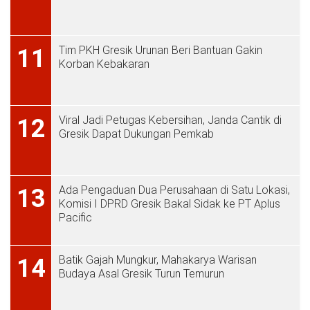
Tim PKH Gresik Urunan Beri Bantuan Gakin
11
Korban Kebakaran
Viral Jadi Petugas Kebersihan, Janda Cantik di
12
Gresik Dapat Dukungan Pemkab
Ada Pengaduan Dua Perusahaan di Satu Lokasi,
13
Komisi I DPRD Gresik Bakal Sidak ke PT Aplus
Pacific
Batik Gajah Mungkur, Mahakarya Warisan
14
Budaya Asal Gresik Turun Temurun