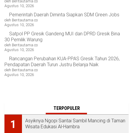
oleh Beritautama.co
Agustus 10, 2026
Pemerintah Daerah Diminta Siapkan SDM Green Jobs
oleh Beritautama.co
Agustus 10, 2026
Satpol PP Gresik Gandeng MUI dan DPRD Gresik Bina
30 Pemilik Warung
oleh Beritautama.co
Agustus 10, 2026
Rancangan Perubahan KUA-PPAS Gresik Tahun 2026,
Pendapatan Daerah Turun Justru Belanja Naik
oleh Beritautama.co
Agustus 10, 2026
TERPOPULER
Asyiknya Ngopi Santai Sambil Mancing di Taman
1
Wisata Edukasi Al-Hambra