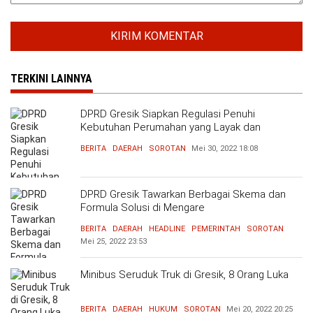
TERKINI LAINNYA
DPRD Gresik Siapkan Regulasi Penuhi
Kebutuhan Perumahan yang Layak dan
Terjangkau
BERITA
DAERAH
SOROTAN
Mei 30, 2022
18:08
DPRD Gresik Tawarkan Berbagai Skema dan
Formula Solusi di Mengare
BERITA
DAERAH
HEADLINE
PEMERINTAH
SOROTAN
Mei 25, 2022
23:53
Minibus Seruduk Truk di Gresik, 8 Orang Luka
BERITA
DAERAH
HUKUM
SOROTAN
Mei 20, 2022
20:25