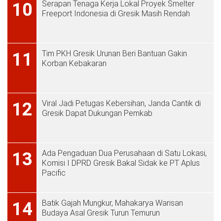
Serapan Tenaga Kerja Lokal Proyek Smelter
10
Freeport Indonesia di Gresik Masih Rendah
Tim PKH Gresik Urunan Beri Bantuan Gakin
11
Korban Kebakaran
Viral Jadi Petugas Kebersihan, Janda Cantik di
12
Gresik Dapat Dukungan Pemkab
Ada Pengaduan Dua Perusahaan di Satu Lokasi,
13
Komisi I DPRD Gresik Bakal Sidak ke PT Aplus
Pacific
Batik Gajah Mungkur, Mahakarya Warisan
14
Budaya Asal Gresik Turun Temurun