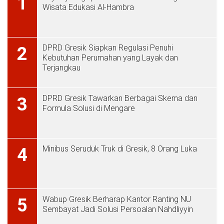
1
Wisata Edukasi Al-Hambra
DPRD Gresik Siapkan Regulasi Penuhi
2
Kebutuhan Perumahan yang Layak dan
Terjangkau
DPRD Gresik Tawarkan Berbagai Skema dan
3
Formula Solusi di Mengare
Minibus Seruduk Truk di Gresik, 8 Orang Luka
4
Wabup Gresik Berharap Kantor Ranting NU
5
Sembayat Jadi Solusi Persoalan Nahdliyyin