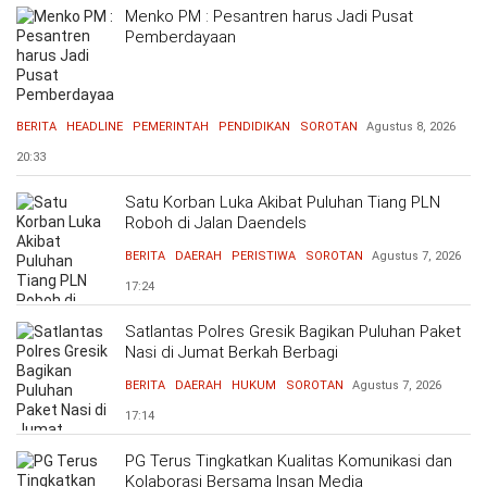
Menko PM : Pesantren harus Jadi Pusat
Pemberdayaan
BERITA
HEADLINE
PEMERINTAH
PENDIDIKAN
SOROTAN
Agustus 8, 2026
20:33
Satu Korban Luka Akibat Puluhan Tiang PLN
Roboh di Jalan Daendels
BERITA
DAERAH
PERISTIWA
SOROTAN
Agustus 7, 2026
17:24
Satlantas Polres Gresik Bagikan Puluhan Paket
Nasi di Jumat Berkah Berbagi
BERITA
DAERAH
HUKUM
SOROTAN
Agustus 7, 2026
17:14
PG Terus Tingkatkan Kualitas Komunikasi dan
Kolaborasi Bersama Insan Media