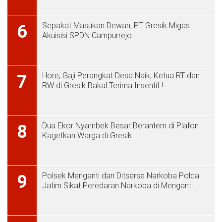
Sepakat Masukan Dewan, PT Gresik Migas
6
Akuisisi SPDN Campurrejo
Hore, Gaji Perangkat Desa Naik, Ketua RT dan
7
RW di Gresik Bakal Terima Insentif !
Dua Ekor Nyambek Besar Berantem di Plafon
8
Kagetkan Warga di Gresik
Polsek Menganti dan Ditserse Narkoba Polda
9
Jatim Sikat Peredaran Narkoba di Menganti