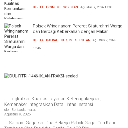
BERITA
EKONOMI
SOROTAN
Agustus 7, 2026
17:08
Polsek Wringinanom Pererat Silaturahmi Warga
dan Berbagi Keberkahan dengan Makan
Bersama
BERITA
DAERAH
HUKUM
SOROTAN
Agustus 7, 2026
16:46
Tingkatkan Kualitas Layanan Ketenagakerjaan,
Kemenaker Integrasikan Data Lintas Instansi
oleh Beritautama.co
Agustus 9, 2026
Satpam Gagalkan Dua Pekerja Pabrik Gagal Curi Kabel