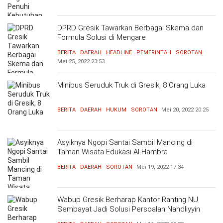
DPRD Gresik Tawarkan Berbagai Skema dan
Formula Solusi di Mengare
BERITA
DAERAH
HEADLINE
PEMERINTAH
SOROTAN
Mei 25, 2022
23:53
Minibus Seruduk Truk di Gresik, 8 Orang Luka
BERITA
DAERAH
HUKUM
SOROTAN
Mei 20, 2022
20:25
Asyiknya Ngopi Santai Sambil Mancing di
Taman Wisata Edukasi Al-Hambra
BERITA
DAERAH
SOROTAN
Mei 19, 2022
17:34
Wabup Gresik Berharap Kantor Ranting NU
Sembayat Jadi Solusi Persoalan Nahdliyyin