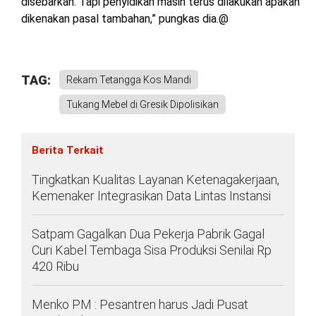
disebarkan. Tapi penyidikan masih terus dilakukan apakah
dikenakan pasal tambahan,” pungkas dia.@
TAG:
Rekam Tetangga Kos Mandi
Tukang Mebel di Gresik Dipolisikan
Berita Terkait
Tingkatkan Kualitas Layanan Ketenagakerjaan,
Kemenaker Integrasikan Data Lintas Instansi
Satpam Gagalkan Dua Pekerja Pabrik Gagal
Curi Kabel Tembaga Sisa Produksi Senilai Rp
420 Ribu
Menko PM : Pesantren harus Jadi Pusat