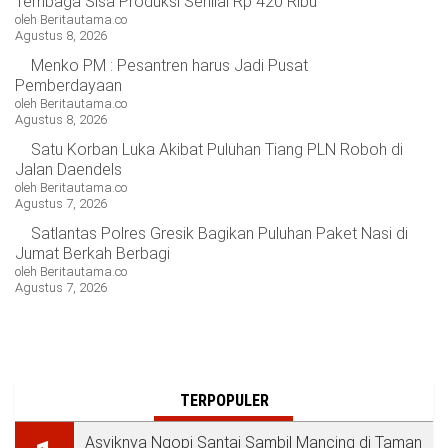
Tembaga Sisa Produksi Senilai Rp 420 Ribu
oleh Beritautama.co
Agustus 8, 2026
Menko PM : Pesantren harus Jadi Pusat
Pemberdayaan
oleh Beritautama.co
Agustus 8, 2026
Satu Korban Luka Akibat Puluhan Tiang PLN Roboh di
Jalan Daendels
oleh Beritautama.co
Agustus 7, 2026
Satlantas Polres Gresik Bagikan Puluhan Paket Nasi di
Jumat Berkah Berbagi
oleh Beritautama.co
Agustus 7, 2026
TERPOPULER
Asyiknya Ngopi Santai Sambil Mancing di Taman