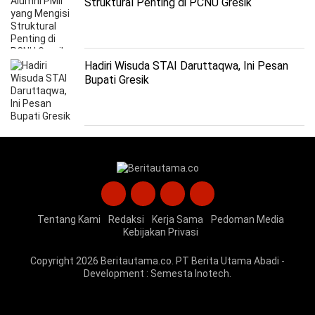
Struktural Penting di PCNU Gresik
Hadiri Wisuda STAI Daruttaqwa, Ini Pesan
Bupati Gresik
Tentang Kami
Redaksi
Kerja Sama
Pedoman Media
Kebijakan Privasi
Copyright 2026
Beritautama.co
. PT Berita Utama Abadi -
Development :
Semesta Inotech
.