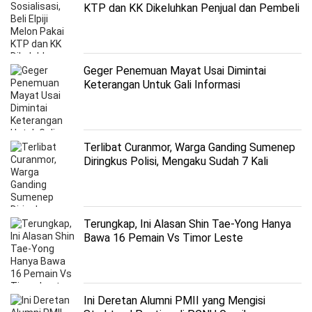
KTP dan KK Dikeluhkan Penjual dan Pembeli
di Gresik
Geger Penemuan Mayat Usai Dimintai
Keterangan Untuk Gali Informasi
Perampokan dan Pembunuhan
Terlibat Curanmor, Warga Ganding Sumenep
Diringkus Polisi, Mengaku Sudah 7 Kali
Beraksi
Terungkap, Ini Alasan Shin Tae-Yong Hanya
Bawa 16 Pemain Vs Timor Leste
Ini Deretan Alumni PMII yang Mengisi