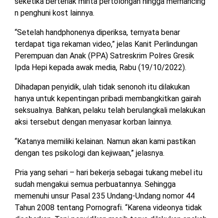
seketika berteriak minta pertolongan hingga memancing
n penghuni kost lainnya.
“Setelah handphonenya diperiksa, ternyata benar
terdapat tiga rekaman video,” jelas Kanit Perlindungan
Perempuan dan Anak (PPA) Satreskrim Polres Gresik
Ipda Hepi kepada awak media, Rabu (19/10/2022).
Dihadapan penyidik, ulah tidak senonoh itu dilakukan
hanya untuk kepentingan pribadi membangkitkan gairah
seksualnya. Bahkan, pelaku telah berulangkali melakukan
aksi tersebut dengan menyasar korban lainnya.
“Katanya memiliki kelainan. Namun akan kami pastikan
dengan tes psikologi dan kejiwaan,” jelasnya.
Pria yang sehari – hari bekerja sebagai tukang mebel itu
sudah mengakui semua perbuatannya. Sehingga
memenuhi unsur Pasal 235 Undang-Undang nomor 44
Tahun 2008 tentang Pornografi. “Karena videonya tidak