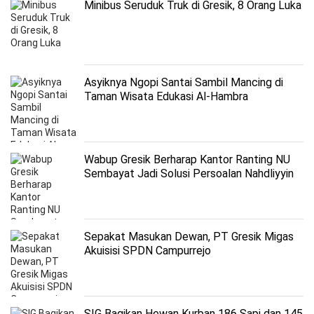
Minibus Seruduk Truk di Gresik, 8 Orang Luka
Asyiknya Ngopi Santai Sambil Mancing di
Taman Wisata Edukasi Al-Hambra
Wabup Gresik Berharap Kantor Ranting NU
Sembayat Jadi Solusi Persoalan Nahdliyyin
Sepakat Masukan Dewan, PT Gresik Migas
Akuisisi SPDN Campurrejo
SIG Bagikan Hewan Kurban 186 Sapi dan 145