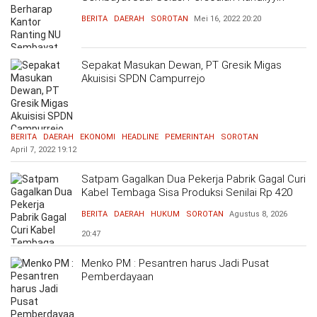
BERITA
DAERAH
SOROTAN
Mei 16, 2022
20:20
Sepakat Masukan Dewan, PT Gresik Migas
Akuisisi SPDN Campurrejo
BERITA
DAERAH
EKONOMI
HEADLINE
PEMERINTAH
SOROTAN
April 7, 2022
19:12
Satpam Gagalkan Dua Pekerja Pabrik Gagal Curi
Kabel Tembaga Sisa Produksi Senilai Rp 420
Ribu
BERITA
DAERAH
HUKUM
SOROTAN
Agustus 8, 2026
20:47
Menko PM : Pesantren harus Jadi Pusat
Pemberdayaan