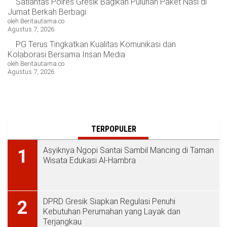
Satlantas Polres Gresik Bagikan Puluhan Paket Nasi di
Jumat Berkah Berbagi
oleh Beritautama.co
Agustus 7, 2026
PG Terus Tingkatkan Kualitas Komunikasi dan
Kolaborasi Bersama Insan Media
oleh Beritautama.co
Agustus 7, 2026
TERPOPULER
Asyiknya Ngopi Santai Sambil Mancing di Taman
1
Wisata Edukasi Al-Hambra
DPRD Gresik Siapkan Regulasi Penuhi
2
Kebutuhan Perumahan yang Layak dan
Terjangkau