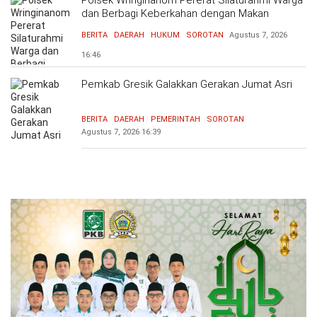
Polsek Wringinanom Pererat Silaturahmi Warga
dan Berbagi Keberkahan dengan Makan
Bersama
BERITA
DAERAH
HUKUM
SOROTAN
Agustus 7, 2026
16:46
Pemkab Gresik Galakkan Gerakan Jumat Asri
BERITA
DAERAH
PEMERINTAH
SOROTAN
Agustus 7, 2026
16:39