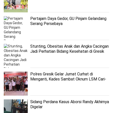
Pertajam Daya Gedor, GU Pinjam Gelandang
Serang Persebaya
Stunting, Obesitas Anak dan Angka Cacingan
Jadi Perhatian Bidang Kesehatan di Gresik
Polres Gresik Gelar Jumat Curhat di
Menganti, Kades Sambat Oknum LSM Cari-
Cari Kesalahan di Desa dan Tawuran
Sidang Perdana Kasus Aborsi Randy Akhirnya
Digelar