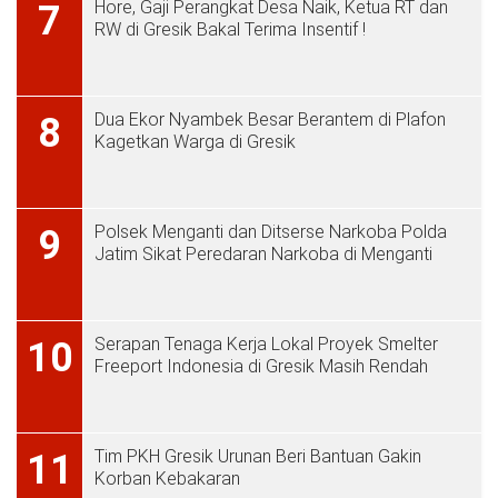
Hore, Gaji Perangkat Desa Naik, Ketua RT dan
7
RW di Gresik Bakal Terima Insentif !
Dua Ekor Nyambek Besar Berantem di Plafon
8
Kagetkan Warga di Gresik
Polsek Menganti dan Ditserse Narkoba Polda
9
Jatim Sikat Peredaran Narkoba di Menganti
Serapan Tenaga Kerja Lokal Proyek Smelter
10
Freeport Indonesia di Gresik Masih Rendah
Tim PKH Gresik Urunan Beri Bantuan Gakin
11
Korban Kebakaran