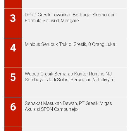
DPRD Gresik Tawarkan Berbagai Skema dan
3
Formula Solusi di Mengare
Minibus Seruduk Truk di Gresik, 8 Orang Luka
4
Wabup Gresik Berharap Kantor Ranting NU
5
Sembayat Jadi Solusi Persoalan Nahdliyyin
Sepakat Masukan Dewan, PT Gresik Migas
6
Akuisisi SPDN Campurrejo