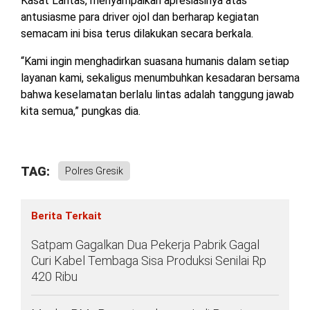
Kasat Lantas, menyampaikan apresiasinya atas
antusiasme para driver ojol dan berharap kegiatan
semacam ini bisa terus dilakukan secara berkala.
“Kami ingin menghadirkan suasana humanis dalam setiap
layanan kami, sekaligus menumbuhkan kesadaran bersama
bahwa keselamatan berlalu lintas adalah tanggung jawab
kita semua,” pungkas dia.
TAG:
Polres Gresik
Berita Terkait
Satpam Gagalkan Dua Pekerja Pabrik Gagal
Curi Kabel Tembaga Sisa Produksi Senilai Rp
420 Ribu