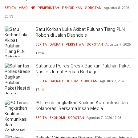
BERITA
HEADLINE
PEMERINTAH
PENDIDIKAN
SOROTAN
Agustus 8, 2026
20:33
Satu Korban Luka Akibat Puluhan Tiang PLN
Roboh di Jalan Daendels
BERITA
DAERAH
PERISTIWA
SOROTAN
Agustus 7, 2026
17:24
Satlantas Polres Gresik Bagikan Puluhan Paket
Nasi di Jumat Berkah Berbagi
BERITA
DAERAH
HUKUM
SOROTAN
Agustus 7, 2026
17:14
PG Terus Tingkatkan Kualitas Komunikasi dan
Kolaborasi Bersama Insan Media
BERITA
EKONOMI
SOROTAN
Agustus 7, 2026
17:08