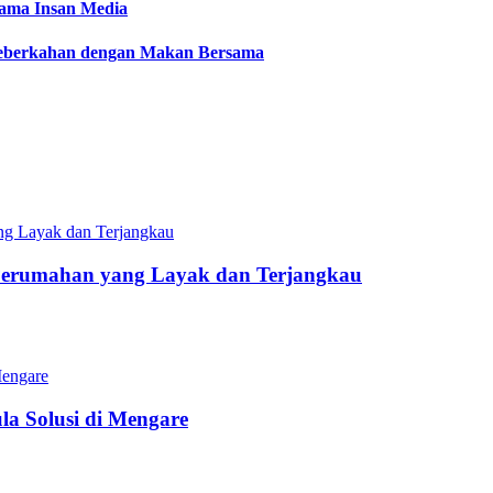
sama Insan Media
 Keberkahan dengan Makan Bersama
Perumahan yang Layak dan Terjangkau
a Solusi di Mengare