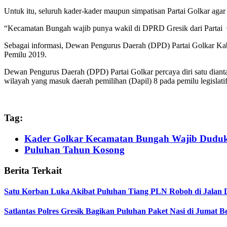
Untuk itu, seluruh kader-kader maupun simpatisan Partai Golkar aga
“Kecamatan Bungah wajib punya wakil di DPRD Gresik dari Partai G
Sebagai informasi, Dewan Pengurus Daerah (DPD) Partai Golkar Kabu
Pemilu 2019.
Dewan Pengurus Daerah (DPD) Partai Golkar percaya diri satu dianta
wilayah yang masuk daerah pemilihan (Dapil) 8 pada pemilu legislatif
Tag:
Kader Golkar Kecamatan Bungah Wajib Duduk
Puluhan Tahun Kosong
Berita Terkait
Satu Korban Luka Akibat Puluhan Tiang PLN Roboh di Jalan 
Satlantas Polres Gresik Bagikan Puluhan Paket Nasi di Jumat 