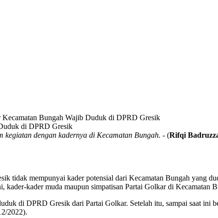
r Kecamatan Bungah Wajib Duduk di DPRD Gresik
kegiatan dengan kadernya di Kecamatan Bungah.
- (
Rifqi Badruz
esik tidak mempunyai kader potensial dari Kecamatan Bungah yang dud
ini, kader-kader muda maupun simpatisan Partai Golkar di Kecamatan
duk di DPRD Gresik dari Partai Golkar. Setelah itu, sampai saat in
12/2022).