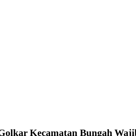
 Golkar Kecamatan Bungah Waji