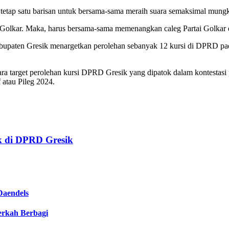
r tetap satu barisan untuk bersama-sama meraih suara semaksimal mungk
olkar. Maka, harus bersama-sama memenangkan caleg Partai Golkar d
paten Gresik menargetkan perolehan sebanyak 12 kursi di DPRD pada 
ra target perolehan kursi DPRD Gresik yang dipatok dalam kontestasi
 atau Pileg 2024.
 di DPRD Gresik
Daendels
Berkah Berbagi