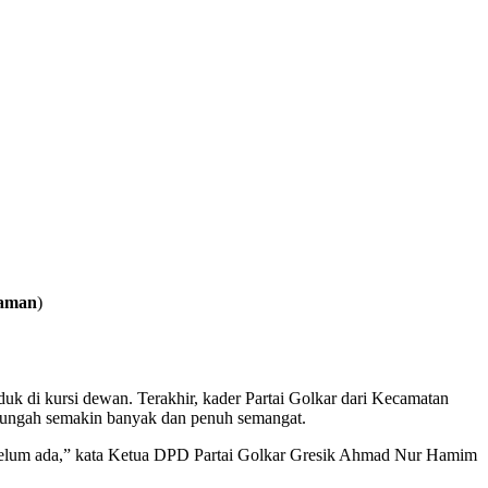
zaman
)
uk di kursi dewan. Terakhir, kader Partai Golkar dari Kecamatan
 Bungah semakin banyak dan penuh semangat.
i belum ada,” kata Ketua DPD Partai Golkar Gresik Ahmad Nur Hamim