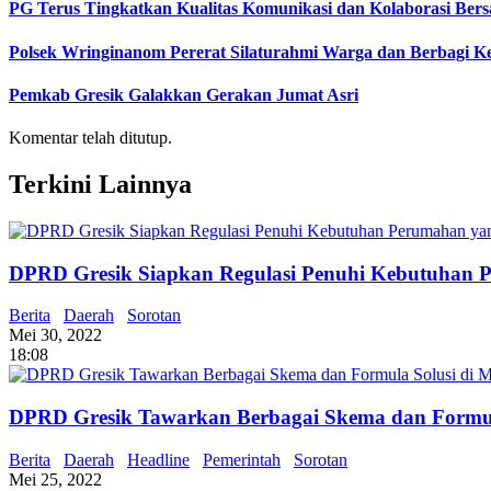
PG Terus Tingkatkan Kualitas Komunikasi dan Kolaborasi Ber
Polsek Wringinanom Pererat Silaturahmi Warga dan Berbagi
Pemkab Gresik Galakkan Gerakan Jumat Asri
Komentar telah ditutup.
Terkini Lainnya
DPRD Gresik Siapkan Regulasi Penuhi Kebutuhan 
Berita
Daerah
Sorotan
Mei 30, 2022
18:08
DPRD Gresik Tawarkan Berbagai Skema dan Formul
Berita
Daerah
Headline
Pemerintah
Sorotan
Mei 25, 2022