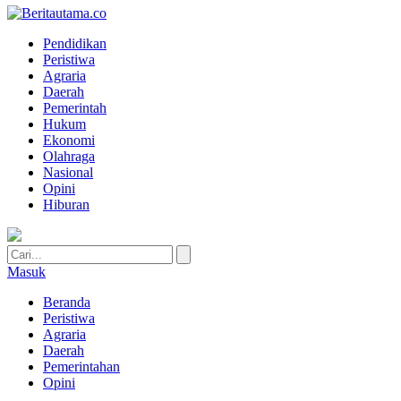
Pendidikan
Peristiwa
Agraria
Daerah
Pemerintah
Hukum
Ekonomi
Olahraga
Nasional
Opini
Hiburan
Masuk
Beranda
Peristiwa
Agraria
Daerah
Pemerintahan
Opini