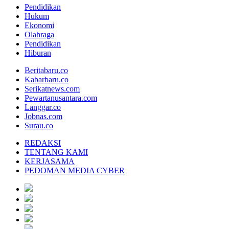
Pendidikan
Hukum
Ekonomi
Olahraga
Pendidikan
Hiburan
Beritabaru.co
Kabarbaru.co
Serikatnews.com
Pewartanusantara.com
Langgar.co
Jobnas.com
Surau.co
REDAKSI
TENTANG KAMI
KERJASAMA
PEDOMAN MEDIA CYBER