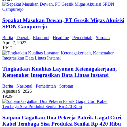
Sepakat Masukan Dewan, PT Gresik Migas Akuisisi
SPDN Campurrejo
Berita
Daerah
Ekonomi
Headline
Pemerintah
Sorotan
April 7, 2022
19:12
Tingkatkan Kualitas Layanan Ketenagakerjaan,
Kemenaker Integrasikan Data Lintas Instansi
Berita
Nasional
Pemerintah
Sorotan
Agustus 9, 2026
19:29
Satpam Gagalkan Dua Pekerja Pabrik Gagal Curi
Kabel Tembaga Sisa Produksi Senilai Rp 420 Ribu