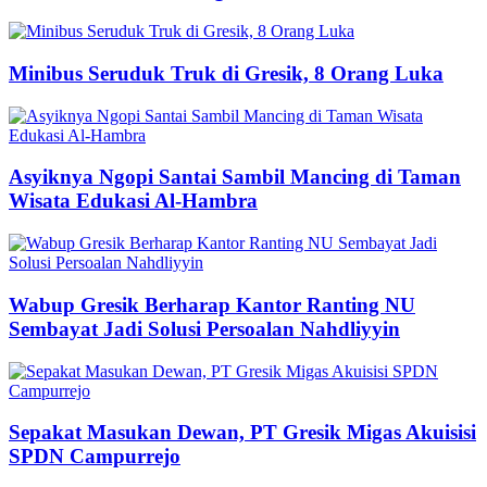
Minibus Seruduk Truk di Gresik, 8 Orang Luka
Asyiknya Ngopi Santai Sambil Mancing di Taman
Wisata Edukasi Al-Hambra
Wabup Gresik Berharap Kantor Ranting NU
Sembayat Jadi Solusi Persoalan Nahdliyyin
Sepakat Masukan Dewan, PT Gresik Migas Akuisisi
SPDN Campurrejo