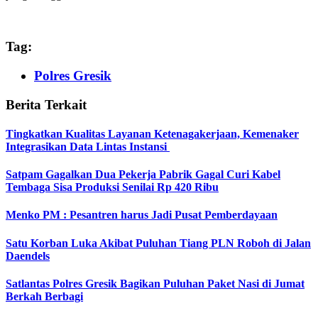
Tag:
Polres Gresik
Berita Terkait
Tingkatkan Kualitas Layanan Ketenagakerjaan, Kemenaker
Integrasikan Data Lintas Instansi
Satpam Gagalkan Dua Pekerja Pabrik Gagal Curi Kabel
Tembaga Sisa Produksi Senilai Rp 420 Ribu
Menko PM : Pesantren harus Jadi Pusat Pemberdayaan
Satu Korban Luka Akibat Puluhan Tiang PLN Roboh di Jalan
Daendels
Satlantas Polres Gresik Bagikan Puluhan Paket Nasi di Jumat
Berkah Berbagi