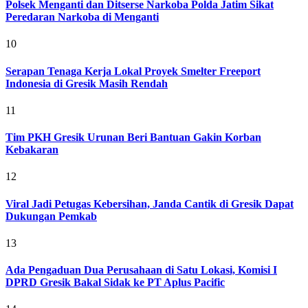
Polsek Menganti dan Ditserse Narkoba Polda Jatim Sikat
Peredaran Narkoba di Menganti
10
Serapan Tenaga Kerja Lokal Proyek Smelter Freeport
Indonesia di Gresik Masih Rendah
11
Tim PKH Gresik Urunan Beri Bantuan Gakin Korban
Kebakaran
12
Viral Jadi Petugas Kebersihan, Janda Cantik di Gresik Dapat
Dukungan Pemkab
13
Ada Pengaduan Dua Perusahaan di Satu Lokasi, Komisi I
DPRD Gresik Bakal Sidak ke PT Aplus Pacific