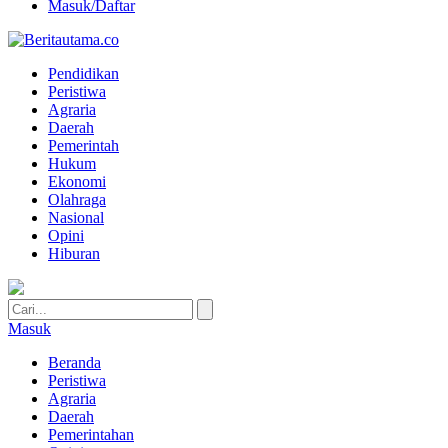
Masuk/Daftar
Pendidikan
Peristiwa
Agraria
Daerah
Pemerintah
Hukum
Ekonomi
Olahraga
Nasional
Opini
Hiburan
Masuk
Beranda
Peristiwa
Agraria
Daerah
Pemerintahan