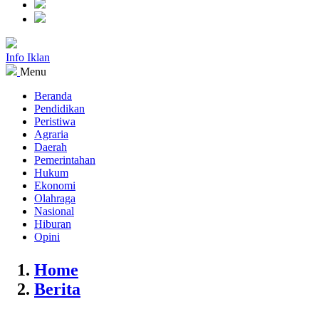
Info Iklan
Menu
Beranda
Pendidikan
Peristiwa
Agraria
Daerah
Pemerintahan
Hukum
Ekonomi
Olahraga
Nasional
Hiburan
Opini
Home
Berita