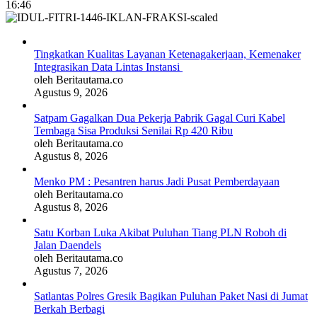
16:46
Tingkatkan Kualitas Layanan Ketenagakerjaan, Kemenaker
Integrasikan Data Lintas Instansi
oleh Beritautama.co
Agustus 9, 2026
Satpam Gagalkan Dua Pekerja Pabrik Gagal Curi Kabel
Tembaga Sisa Produksi Senilai Rp 420 Ribu
oleh Beritautama.co
Agustus 8, 2026
Menko PM : Pesantren harus Jadi Pusat Pemberdayaan
oleh Beritautama.co
Agustus 8, 2026
Satu Korban Luka Akibat Puluhan Tiang PLN Roboh di
Jalan Daendels
oleh Beritautama.co
Agustus 7, 2026
Satlantas Polres Gresik Bagikan Puluhan Paket Nasi di Jumat
Berkah Berbagi