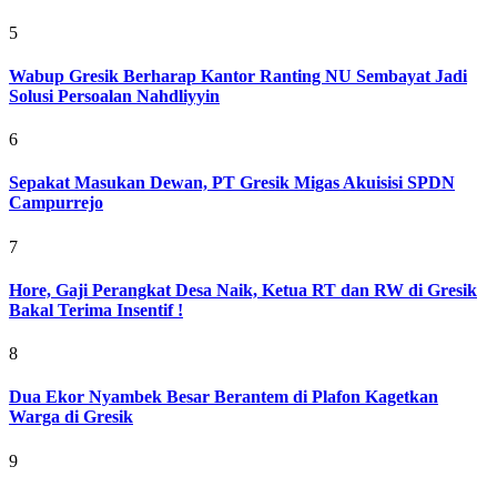
5
Wabup Gresik Berharap Kantor Ranting NU Sembayat Jadi
Solusi Persoalan Nahdliyyin
6
Sepakat Masukan Dewan, PT Gresik Migas Akuisisi SPDN
Campurrejo
7
Hore, Gaji Perangkat Desa Naik, Ketua RT dan RW di Gresik
Bakal Terima Insentif !
8
Dua Ekor Nyambek Besar Berantem di Plafon Kagetkan
Warga di Gresik
9