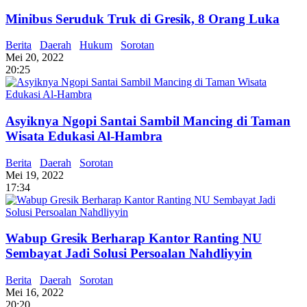
Minibus Seruduk Truk di Gresik, 8 Orang Luka
Berita
Daerah
Hukum
Sorotan
Mei 20, 2022
20:25
Asyiknya Ngopi Santai Sambil Mancing di Taman
Wisata Edukasi Al-Hambra
Berita
Daerah
Sorotan
Mei 19, 2022
17:34
Wabup Gresik Berharap Kantor Ranting NU
Sembayat Jadi Solusi Persoalan Nahdliyyin
Berita
Daerah
Sorotan
Mei 16, 2022
20:20