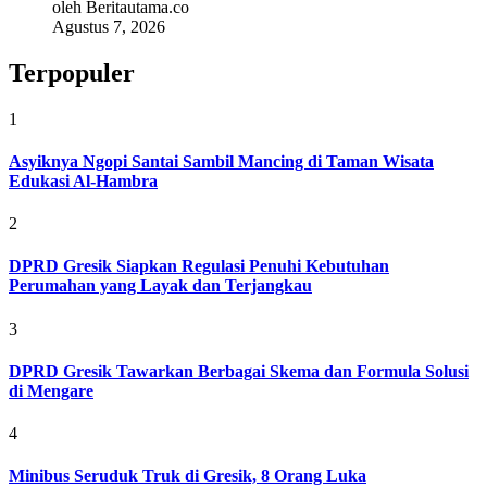
oleh Beritautama.co
Agustus 7, 2026
Terpopuler
1
Asyiknya Ngopi Santai Sambil Mancing di Taman Wisata
Edukasi Al-Hambra
2
DPRD Gresik Siapkan Regulasi Penuhi Kebutuhan
Perumahan yang Layak dan Terjangkau
3
DPRD Gresik Tawarkan Berbagai Skema dan Formula Solusi
di Mengare
4
Minibus Seruduk Truk di Gresik, 8 Orang Luka