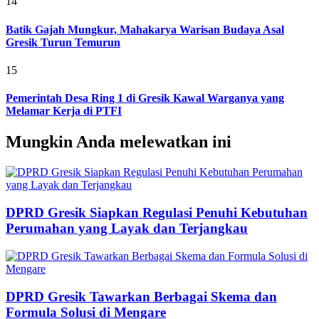
14
Batik Gajah Mungkur, Mahakarya Warisan Budaya Asal
Gresik Turun Temurun
15
Pemerintah Desa Ring 1 di Gresik Kawal Warganya yang
Melamar Kerja di PTFI
Mungkin Anda melewatkan ini
DPRD Gresik Siapkan Regulasi Penuhi Kebutuhan
Perumahan yang Layak dan Terjangkau
DPRD Gresik Tawarkan Berbagai Skema dan
Formula Solusi di Mengare