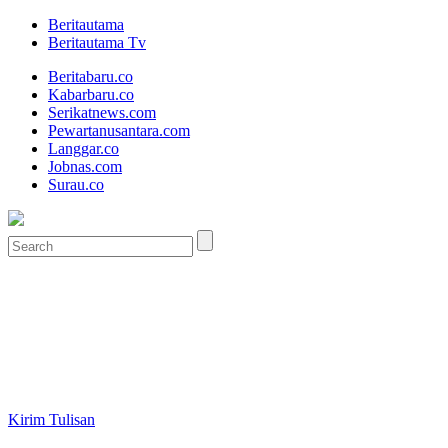
Beritautama
Beritautama Tv
Beritabaru.co
Kabarbaru.co
Serikatnews.com
Pewartanusantara.com
Langgar.co
Jobnas.com
Surau.co
Kirim Tulisan