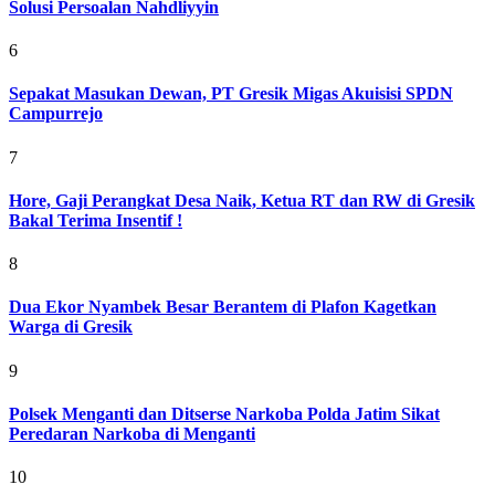
Solusi Persoalan Nahdliyyin
6
Sepakat Masukan Dewan, PT Gresik Migas Akuisisi SPDN
Campurrejo
7
Hore, Gaji Perangkat Desa Naik, Ketua RT dan RW di Gresik
Bakal Terima Insentif !
8
Dua Ekor Nyambek Besar Berantem di Plafon Kagetkan
Warga di Gresik
9
Polsek Menganti dan Ditserse Narkoba Polda Jatim Sikat
Peredaran Narkoba di Menganti
10