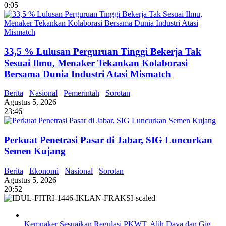
0:05
33,5 % Lulusan Perguruan Tinggi Bekerja Tak
Sesuai Ilmu, Menaker Tekankan Kolaborasi
Bersama Dunia Industri Atasi Mismatch
Berita
Nasional
Pemerintah
Sorotan
Agustus 5, 2026
23:46
Perkuat Penetrasi Pasar di Jabar, SIG Luncurkan
Semen Kujang
Berita
Ekonomi
Nasional
Sorotan
Agustus 5, 2026
20:52
Kemnaker Sesuaikan Regulasi PKWT, Alih Daya dan Gig