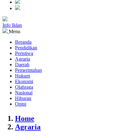
Info Iklan
Menu
Beranda
Pendidikan
Peristiwa
Agraria
Daerah
Pemerintahan
Hukum
Ekonomi
Olahraga
Nasional
Hiburan
Opini
Home
Agraria