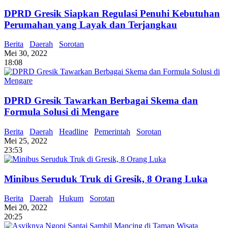
DPRD Gresik Siapkan Regulasi Penuhi Kebutuhan
Perumahan yang Layak dan Terjangkau
Berita
Daerah
Sorotan
Mei 30, 2022
18:08
DPRD Gresik Tawarkan Berbagai Skema dan
Formula Solusi di Mengare
Berita
Daerah
Headline
Pemerintah
Sorotan
Mei 25, 2022
23:53
Minibus Seruduk Truk di Gresik, 8 Orang Luka
Berita
Daerah
Hukum
Sorotan
Mei 20, 2022
20:25