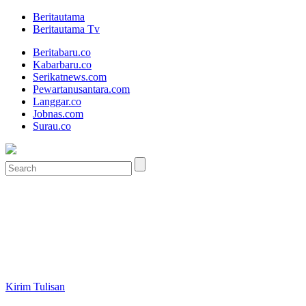
Beritautama
Beritautama Tv
Beritabaru.co
Kabarbaru.co
Serikatnews.com
Pewartanusantara.com
Langgar.co
Jobnas.com
Surau.co
Kirim Tulisan