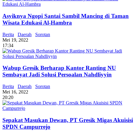
Asyiknya Ngopi Santai Sambil Mancing di Taman
Wisata Edukasi Al-Hambra
Berita
Daerah
Sorotan
Mei 19, 2022
17:34
Wabup Gresik Berharap Kantor Ranting NU
Sembayat Jadi Solusi Persoalan Nahdliyyin
Berita
Daerah
Sorotan
Mei 16, 2022
20:20
Sepakat Masukan Dewan, PT Gresik Migas Akuisisi
SPDN Campurrejo