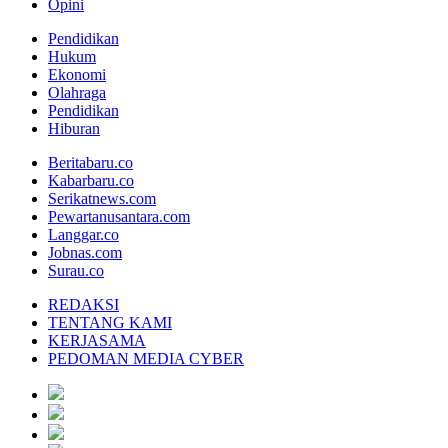
Opini
Pendidikan
Hukum
Ekonomi
Olahraga
Pendidikan
Hiburan
Beritabaru.co
Kabarbaru.co
Serikatnews.com
Pewartanusantara.com
Langgar.co
Jobnas.com
Surau.co
REDAKSI
TENTANG KAMI
KERJASAMA
PEDOMAN MEDIA CYBER