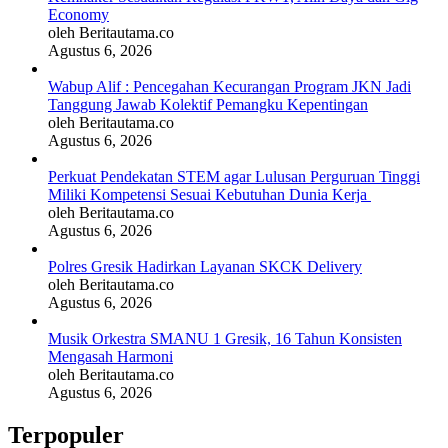
Economy
oleh Beritautama.co
Agustus 6, 2026
Wabup Alif : Pencegahan Kecurangan Program JKN Jadi
Tanggung Jawab Kolektif Pemangku Kepentingan
oleh Beritautama.co
Agustus 6, 2026
Perkuat Pendekatan STEM agar Lulusan Perguruan Tinggi
Miliki Kompetensi Sesuai Kebutuhan Dunia Kerja
oleh Beritautama.co
Agustus 6, 2026
Polres Gresik Hadirkan Layanan SKCK Delivery
oleh Beritautama.co
Agustus 6, 2026
Musik Orkestra SMANU 1 Gresik, 16 Tahun Konsisten
Mengasah Harmoni
oleh Beritautama.co
Agustus 6, 2026
Terpopuler