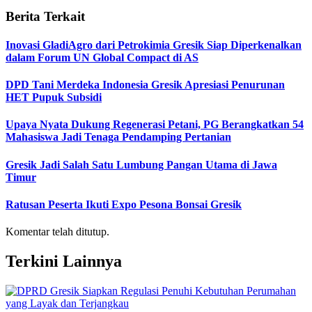
Berita Terkait
Inovasi GladiAgro dari Petrokimia Gresik Siap Diperkenalkan
dalam Forum UN Global Compact di AS
DPD Tani Merdeka Indonesia Gresik Apresiasi Penurunan
HET Pupuk Subsidi
Upaya Nyata Dukung Regenerasi Petani, PG Berangkatkan 54
Mahasiswa Jadi Tenaga Pendamping Pertanian
Gresik Jadi Salah Satu Lumbung Pangan Utama di Jawa
Timur
Ratusan Peserta Ikuti Expo Pesona Bonsai Gresik
Komentar telah ditutup.
Terkini Lainnya