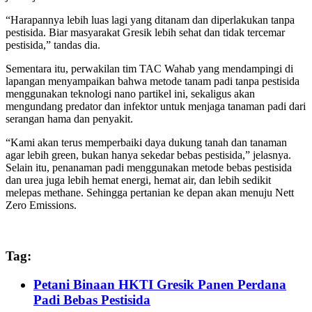
“Harapannya lebih luas lagi yang ditanam dan diperlakukan tanpa
pestisida. Biar masyarakat Gresik lebih sehat dan tidak tercemar
pestisida,” tandas dia.
Sementara itu, perwakilan tim TAC Wahab yang mendampingi di
lapangan menyampaikan bahwa metode tanam padi tanpa pestisida
menggunakan teknologi nano partikel ini, sekaligus akan
mengundang predator dan infektor untuk menjaga tanaman padi dari
serangan hama dan penyakit.
“Kami akan terus memperbaiki daya dukung tanah dan tanaman
agar lebih green, bukan hanya sekedar bebas pestisida,” jelasnya.
Selain itu, penanaman padi menggunakan metode bebas pestisida
dan urea juga lebih hemat energi, hemat air, dan lebih sedikit
melepas methane. Sehingga pertanian ke depan akan menuju Nett
Zero Emissions.
Tag:
Petani Binaan HKTI Gresik Panen Perdana
Padi Bebas Pestisida