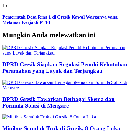
15
Pemerintah Desa Ring 1 di Gresik Kawal Warganya yang
Melamar Kerja di PTFI
Mungkin Anda melewatkan ini
DPRD Gresik Siapkan Regulasi Penuhi Kebutuhan
Perumahan yang Layak dan Terjangkau
DPRD Gresik Tawarkan Berbagai Skema dan
Formula Solusi di Mengare
Minibus Seruduk Truk di Gresik, 8 Orang Luka