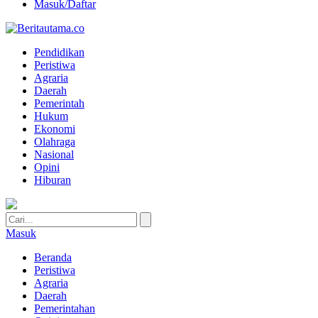
Masuk/Daftar
Pendidikan
Peristiwa
Agraria
Daerah
Pemerintah
Hukum
Ekonomi
Olahraga
Nasional
Opini
Hiburan
Masuk
Beranda
Peristiwa
Agraria
Daerah
Pemerintahan