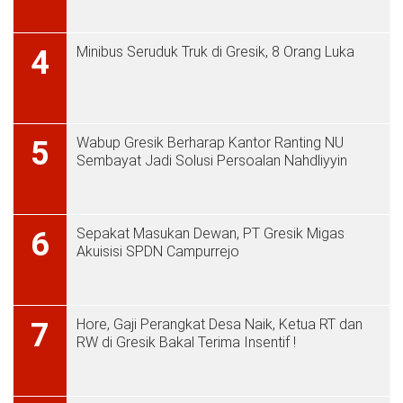
Minibus Seruduk Truk di Gresik, 8 Orang Luka
4
Wabup Gresik Berharap Kantor Ranting NU
5
Sembayat Jadi Solusi Persoalan Nahdliyyin
Sepakat Masukan Dewan, PT Gresik Migas
6
Akuisisi SPDN Campurrejo
Hore, Gaji Perangkat Desa Naik, Ketua RT dan
7
RW di Gresik Bakal Terima Insentif !