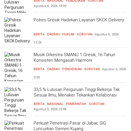
BERITA
NASIONAL
PENDIDIKAN
SOROTAN
Agustus 6, 2026
18:09
Polres Gresik Hadirkan Layanan SKCK Delivery
BERITA
DAERAH
HUKUM
SOROTAN
Agustus 6, 2026
13:26
Musik Orkestra SMANU 1 Gresik, 16 Tahun
Konsisten Mengasah Harmoni
BERITA
DAERAH
PENDIDIKAN
SOROTAN
Agustus 6, 2026
0:05
33,5 % Lulusan Perguruan Tinggi Bekerja Tak
Sesuai Ilmu, Menaker Tekankan Kolaborasi
Bersama Dunia Industri Atasi Mismatch
BERITA
NASIONAL
PEMERINTAH
SOROTAN
Agustus 5, 2026
23:46
Perkuat Penetrasi Pasar di Jabar, SIG
Luncurkan Semen Kujang