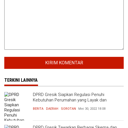
TERKINI LAINNYA
DPRD Gresik Siapkan Regulasi Penuhi
Kebutuhan Perumahan yang Layak dan
Terjangkau
BERITA
DAERAH
SOROTAN
Mei 30, 2022
18:08
DPRD Gresik Tawarkan Berbagai Skema dan