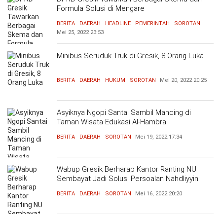
Formula Solusi di Mengare
BERITA
DAERAH
HEADLINE
PEMERINTAH
SOROTAN
Mei 25, 2022
23:53
Minibus Seruduk Truk di Gresik, 8 Orang Luka
BERITA
DAERAH
HUKUM
SOROTAN
Mei 20, 2022
20:25
Asyiknya Ngopi Santai Sambil Mancing di
Taman Wisata Edukasi Al-Hambra
BERITA
DAERAH
SOROTAN
Mei 19, 2022
17:34
Wabup Gresik Berharap Kantor Ranting NU
Sembayat Jadi Solusi Persoalan Nahdliyyin
BERITA
DAERAH
SOROTAN
Mei 16, 2022
20:20