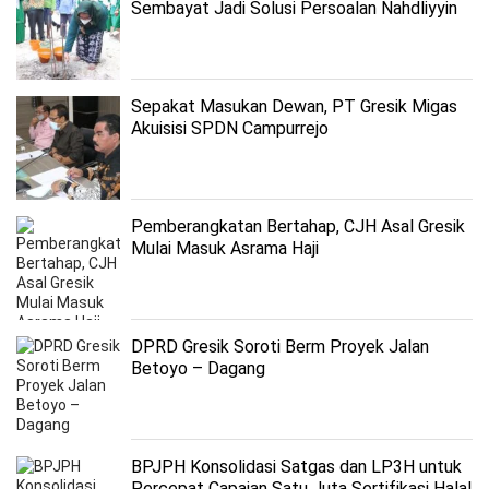
Sembayat Jadi Solusi Persoalan Nahdliyyin
Sepakat Masukan Dewan, PT Gresik Migas
Akuisisi SPDN Campurrejo
Pemberangkatan Bertahap, CJH Asal Gresik
Mulai Masuk Asrama Haji
DPRD Gresik Soroti Berm Proyek Jalan
Betoyo – Dagang
BPJPH Konsolidasi Satgas dan LP3H untuk
Percepat Capaian Satu Juta Sertifikasi Halal