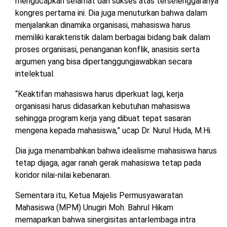
mengucapkan selamat dan sukses atas terselenggaranya
kongres pertama ini. Dia juga menuturkan bahwa dalam
menjalankan dinamika organisasi, mahasiswa harus
memiliki karakteristik dalam berbagai bidang baik dalam
proses organisasi, penanganan konflik, anasisis serta
argumen yang bisa dipertanggungjawabkan secara
intelektual.
“Keaktifan mahasiswa harus diperkuat lagi, kerja
organisasi harus didasarkan kebutuhan mahasiswa
sehingga program kerja yang dibuat tepat sasaran
mengena kepada mahasiswa,” ucap Dr. Nurul Huda, M.Hi.
Dia juga menambahkan bahwa idealisme mahasiswa harus
tetap dijaga, agar ranah gerak mahasiswa tetap pada
koridor nilai-nilai kebenaran.
Sementara itu, Ketua Majelis Permusyawaratan
Mahasiswa (MPM) Unugiri Moh. Bahrul Hikam
memaparkan bahwa sinergisitas antarlembaga intra