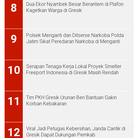
Dua Ekor Nyambek Besar Berantem di Plafon
8
Kagetkan Warga di Gresik
Polsek Menganti dan Ditserse Narkoba Polda
9
Jatim Sikat Peredaran Narkoba di Menganti
Serapan Tenaga Kerja Lokal Proyek Smelter
10
Freeport Indonesia di Gresik Masih Rendah
Tim PKH Gresik Urunan Beri Bantuan Gakin
11
Korban Kebakaran
Viral Jadi Petugas Kebersihan, Janda Cantik di
12
Gresik Dapat Dukungan Pemkab