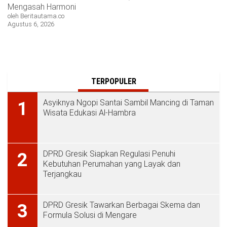
Mengasah Harmoni
oleh Beritautama.co
Agustus 6, 2026
TERPOPULER
Asyiknya Ngopi Santai Sambil Mancing di Taman
1
Wisata Edukasi Al-Hambra
DPRD Gresik Siapkan Regulasi Penuhi
2
Kebutuhan Perumahan yang Layak dan
Terjangkau
DPRD Gresik Tawarkan Berbagai Skema dan
3
Formula Solusi di Mengare