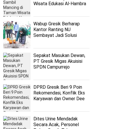
Wisata Edukasi Al-Hambra
Wabup Gresik Berharap
Kantor Ranting NU
Sembayat Jadi Solusi
Persoalan Nahdliyyin
Sepakat Masukan Dewan,
PT Gresik Migas Akuisisi
SPDN Campurrejo
DPRD Gresik Beri 9 Poin
Rekomendasi, Konflik Eks
Karyawan dan Owner Dee
Beauty Sepakat Berdamai
Dites Urine Mendadak
Secara Acak, Personel