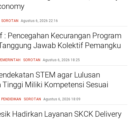
Economy
SOROTAN
Agustus 6, 2026
22:16
f : Pencegahan Kecurangan Program
 Tanggung Jawab Kolektif Pemangku
gan
PEMERINTAH
SOROTAN
Agustus 6, 2026
18:25
endekatan STEM agar Lulusan
 Tinggi Miliki Kompetensi Sesuai
 Dunia Kerja
PENDIDIKAN
SOROTAN
Agustus 6, 2026
18:09
esik Hadirkan Layanan SKCK Delivery