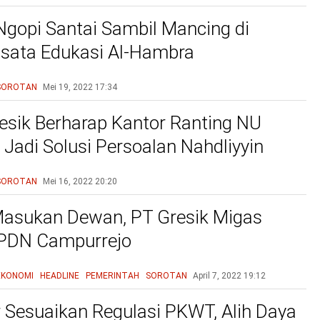
Ngopi Santai Sambil Mancing di
sata Edukasi Al-Hambra
SOROTAN
Mei 19, 2022
17:34
sik Berharap Kantor Ranting NU
Jadi Solusi Persoalan Nahdliyyin
SOROTAN
Mei 16, 2022
20:20
asukan Dewan, PT Gresik Migas
SPDN Campurrejo
EKONOMI
HEADLINE
PEMERINTAH
SOROTAN
April 7, 2022
19:12
Sesuaikan Regulasi PKWT, Alih Daya