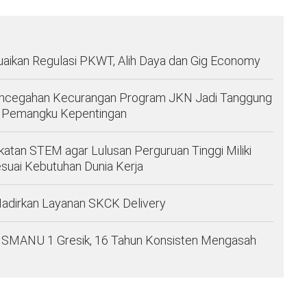
aikan Regulasi PKWT, Alih Daya dan Gig Economy
Pencegahan Kecurangan Program JKN Jadi Tanggung
f Pemangku Kepentingan
atan STEM agar Lulusan Perguruan Tinggi Miliki
suai Kebutuhan Dunia Kerja
Hadirkan Layanan SKCK Delivery
a SMANU 1 Gresik, 16 Tahun Konsisten Mengasah