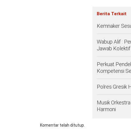
Berita Terkait
Kemnaker Sesu
Wabup Alif : 
Jawab Kolekti
Perkuat Pendek
Kompetensi Se
Polres Gresik 
Musik Orkestr
Harmoni
Komentar telah ditutup.