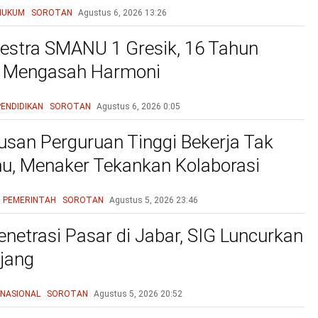
HUKUM
SOROTAN
Agustus 6, 2026
13:26
estra SMANU 1 Gresik, 16 Tahun
n Mengasah Harmoni
PENDIDIKAN
SOROTAN
Agustus 6, 2026
0:05
lusan Perguruan Tinggi Bekerja Tak
mu, Menaker Tekankan Kolaborasi
unia Industri Atasi Mismatch
PEMERINTAH
SOROTAN
Agustus 5, 2026
23:46
enetrasi Pasar di Jabar, SIG Luncurkan
jang
NASIONAL
SOROTAN
Agustus 5, 2026
20:52