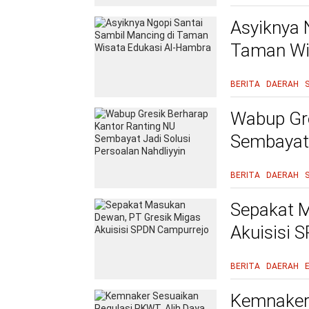
Asyiknya 
Taman Wi
BERITA
DAERAH
Wabup Gre
Sembayat 
BERITA
DAERAH
Sepakat M
Akuisisi 
BERITA
DAERAH
Kemnaker 