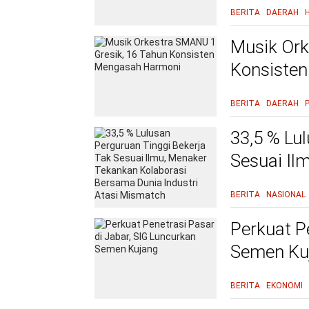
BERITA
DAERAH
Musik Ork
Konsiste
BERITA
DAERAH
33,5 % Lu
Sesuai Il
Bersama D
BERITA
NASIONAL
Perkuat P
Semen Ku
BERITA
EKONOMI