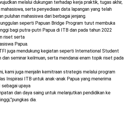
wujudkan melalui dukungan terhadap kerja praktik, tugas akhir,
0 mahasiswa, serta penyediaan data lapangan yang telah
 puluhan mahasiswa dari berbagai jenjang.
am unggulan seperti Papuan Bridge Program turut membuka
inggi bagi putra-putri Papua di ITB dan pada tahun 2022
 riset serta
asiswa Papua.
PTFI juga mendukung kegiatan seperti International Student
 dan seminar keilmuan, serta mendanai enam topik riset pada
ni, kami juga menjalin kemitraan strategis melalui program
las Inspirasi ITB untuk anak-anak Papua yang menerima
I sebagai upaya
atan dan daya saing untuk melanjutkan pendidikan ke
tinggi,”pungkas dia.