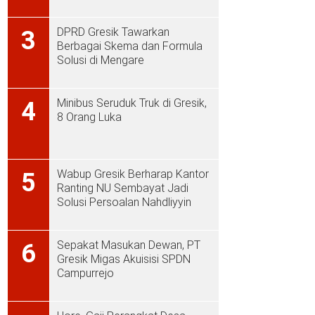
DPRD Gresik Tawarkan
3
Berbagai Skema dan Formula
Solusi di Mengare
Minibus Seruduk Truk di Gresik,
4
8 Orang Luka
Wabup Gresik Berharap Kantor
5
Ranting NU Sembayat Jadi
Solusi Persoalan Nahdliyyin
Sepakat Masukan Dewan, PT
6
Gresik Migas Akuisisi SPDN
Campurrejo