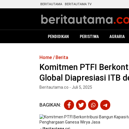
BERITAUTAMA
BERITAUTAMA TV
PENDIDIKAN
PERISTIWA
AGRARIA
Home
Berita
Komitmen PTFI Berkontr
Global Diapresiasi ITB
Beritautama.co - Juli 5, 2025
BAGIKAN:
- (
Beritautama.co
)