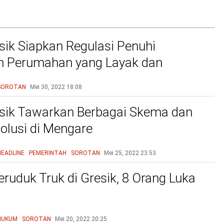
ik Siapkan Regulasi Penuhi
n Perumahan yang Layak dan
u
SOROTAN
Mei 30, 2022
18:08
sik Tawarkan Berbagai Skema dan
olusi di Mengare
HEADLINE
PEMERINTAH
SOROTAN
Mei 25, 2022
23:53
eruduk Truk di Gresik, 8 Orang Luka
HUKUM
SOROTAN
Mei 20, 2022
20:25