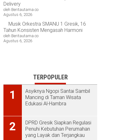
Delivery
oleh Beritautama.co
Agustus 6, 2026
Musik Orkestra SMANU 1 Gresik, 16
Tahun Konsisten Mengasah Harmoni
oleh Beritautama.co
Agustus 6, 2026
TERPOPULER
Asyiknya Ngopi Santai Sambil
1
Mancing di Taman Wisata
Edukasi Al-Hambra
DPRD Gresik Siapkan Regulasi
2
Penuhi Kebutuhan Perumahan
yang Layak dan Terjangkau