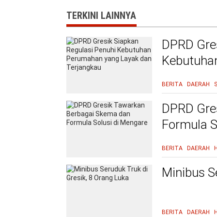
TERKINI LAINNYA
DPRD Gres
Kebutuha
Terjangka
BERITA
DAERAH
DPRD Gre
Formula S
BERITA
DAERAH
Minibus S
BERITA
DAERAH