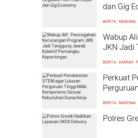
dan Gig 
BERITA
NASIONAL
Wabup Ali
JKN Jadi
Kepentin
BERITA
DAERAH
Perkuat P
Perguruan
Kebutuhan
BERITA
NASIONAL
Polres Gr