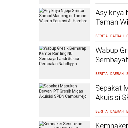
Asyiknya 
Taman Wi
BERITA
DAERAH
Wabup Gre
Sembayat 
BERITA
DAERAH
Sepakat M
Akuisisi 
BERITA
DAERAH
Kemnaker 