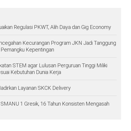
aikan Regulasi PKWT, Alih Daya dan Gig Economy
Pencegahan Kecurangan Program JKN Jadi Tanggung
f Pemangku Kepentingan
atan STEM agar Lulusan Perguruan Tinggi Miliki
suai Kebutuhan Dunia Kerja
Hadirkan Layanan SKCK Delivery
a SMANU 1 Gresik, 16 Tahun Konsisten Mengasah