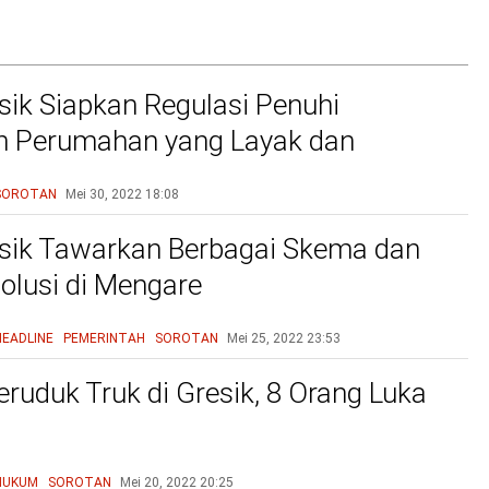
ik Siapkan Regulasi Penuhi
n Perumahan yang Layak dan
u
SOROTAN
Mei 30, 2022
18:08
sik Tawarkan Berbagai Skema dan
olusi di Mengare
HEADLINE
PEMERINTAH
SOROTAN
Mei 25, 2022
23:53
eruduk Truk di Gresik, 8 Orang Luka
HUKUM
SOROTAN
Mei 20, 2022
20:25