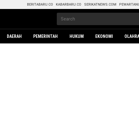
BERITABARU.CO
KABARBARU.CO
SERIKATNEWS.COM
PEWARTAN
DAERAH
PEMERINTAH
HUKUM
EKONOMI
OLAHR