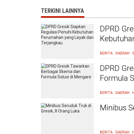
TERKINI LAINNYA
DPRD Gres
Kebutuha
Terjangka
BERITA
DAERAH
DPRD Gre
Formula S
BERITA
DAERAH
Minibus S
BERITA
DAERAH