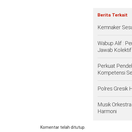
Berita Terkait
Kemnaker Sesu
Wabup Alif : 
Jawab Kolekti
Perkuat Pendek
Kompetensi Se
Polres Gresik 
Musik Orkestr
Harmoni
Komentar telah ditutup.