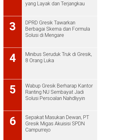
yang Layak dan Terjangkau
DPRD Gresik Tawarkan
3
Berbagai Skema dan Formula
Solusi di Mengare
Minibus Seruduk Truk di Gresik,
4
8 Orang Luka
Wabup Gresik Berharap Kantor
5
Ranting NU Sembayat Jadi
Solusi Persoalan Nahdliyyin
Sepakat Masukan Dewan, PT
6
Gresik Migas Akuisisi SPDN
Campurrejo