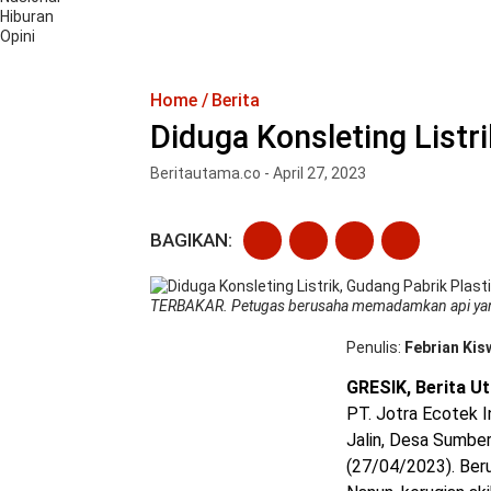
Hiburan
Opini
Home
Berita
Diduga Konsleting Listri
Beritautama.co - April 27, 2023
BAGIKAN:
TERBAKAR. Petugas berusaha memadamkan api yan
Penulis
Febrian Kis
GRESIK, Berita U
PT. Jotra Ecotek 
Jalin, Desa Sumbe
(27/04/2023). Beru