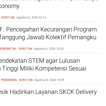
Economy
SOROTAN
Agustus 6, 2026
22:16
f : Pencegahan Kecurangan Program
 Tanggung Jawab Kolektif Pemangku
gan
PEMERINTAH
SOROTAN
Agustus 6, 2026
18:25
endekatan STEM agar Lulusan
 Tinggi Miliki Kompetensi Sesuai
 Dunia Kerja
PENDIDIKAN
SOROTAN
Agustus 6, 2026
18:09
esik Hadirkan Layanan SKCK Delivery