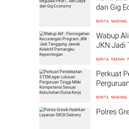
dan Gig 
BERITA
NASIONAL
Wabup Ali
JKN Jadi
Kepentin
BERITA
DAERAH
Perkuat P
Perguruan
Kebutuhan
BERITA
NASIONAL
Polres Gr