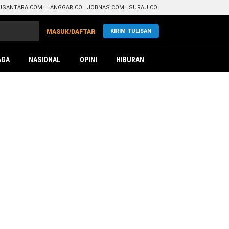
USANTARA.COM
LANGGAR.CO
JOBNAS.COM
SURAU.CO
KIRIM TULISAN
MASUK/DAFTAR
AGA
NASIONAL
OPINI
HIBURAN