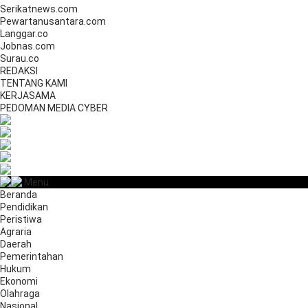
Serikatnews.com
Pewartanusantara.com
Langgar.co
Jobnas.com
Surau.co
REDAKSI
TENTANG KAMI
KERJASAMA
PEDOMAN MEDIA CYBER
Menu
Beranda
Pendidikan
Peristiwa
Agraria
Daerah
Pemerintahan
Hukum
Ekonomi
Olahraga
Nasional