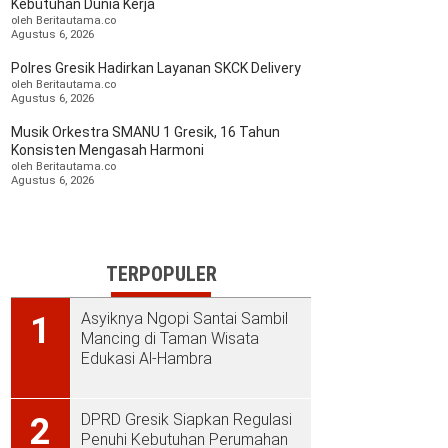
Kebutuhan Dunia Kerja
oleh Beritautama.co
Agustus 6, 2026
Polres Gresik Hadirkan Layanan SKCK Delivery
oleh Beritautama.co
Agustus 6, 2026
Musik Orkestra SMANU 1 Gresik, 16 Tahun
Konsisten Mengasah Harmoni
oleh Beritautama.co
Agustus 6, 2026
TERPOPULER
Asyiknya Ngopi Santai Sambil
1
Mancing di Taman Wisata
Edukasi Al-Hambra
DPRD Gresik Siapkan Regulasi
2
Penuhi Kebutuhan Perumahan