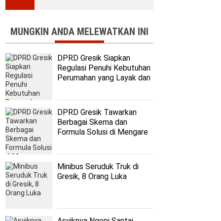
MUNGKIN ANDA MELEWATKAN INI
DPRD Gresik Siapkan
Regulasi Penuhi Kebutuhan
Perumahan yang Layak dan
Terjangkau
DPRD Gresik Tawarkan
Berbagai Skema dan
Formula Solusi di Mengare
Minibus Seruduk Truk di
Gresik, 8 Orang Luka
Asyiknya Ngopi Santai