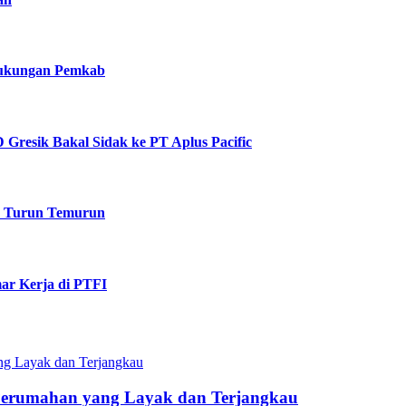
 Dukungan Pemkab
Gresik Bakal Sidak ke PT Aplus Pacific
k Turun Temurun
ar Kerja di PTFI
Perumahan yang Layak dan Terjangkau