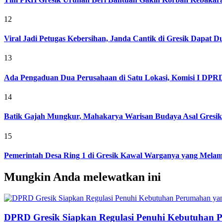
12
Viral Jadi Petugas Kebersihan, Janda Cantik di Gresik Dapat
13
Ada Pengaduan Dua Perusahaan di Satu Lokasi, Komisi I DPRD 
14
Batik Gajah Mungkur, Mahakarya Warisan Budaya Asal Gresi
15
Pemerintah Desa Ring 1 di Gresik Kawal Warganya yang Melam
Mungkin Anda melewatkan ini
DPRD Gresik Siapkan Regulasi Penuhi Kebutuhan 