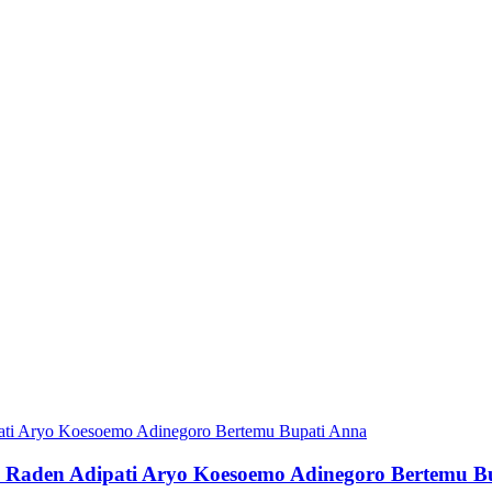
n Raden Adipati Aryo Koesoemo Adinegoro Bertemu B