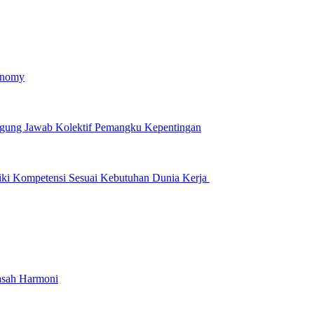
onomy
ggung Jawab Kolektif Pemangku Kepentingan
iki Kompetensi Sesuai Kebutuhan Dunia Kerja
asah Harmoni