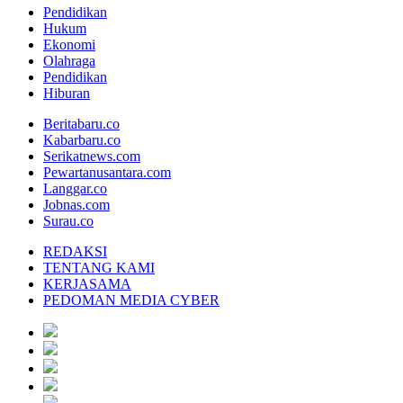
Pendidikan
Hukum
Ekonomi
Olahraga
Pendidikan
Hiburan
Beritabaru.co
Kabarbaru.co
Serikatnews.com
Pewartanusantara.com
Langgar.co
Jobnas.com
Surau.co
REDAKSI
TENTANG KAMI
KERJASAMA
PEDOMAN MEDIA CYBER