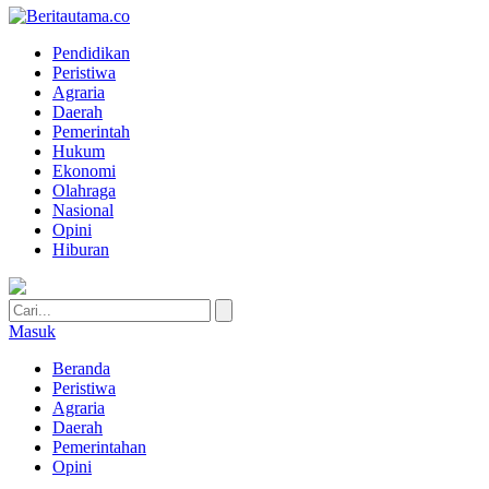
Pendidikan
Peristiwa
Agraria
Daerah
Pemerintah
Hukum
Ekonomi
Olahraga
Nasional
Opini
Hiburan
Masuk
Beranda
Peristiwa
Agraria
Daerah
Pemerintahan
Opini