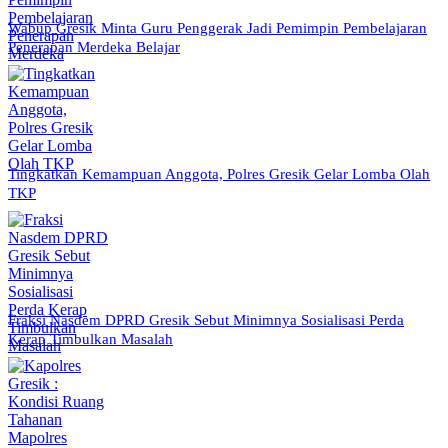
Wabup Gresik Minta Guru Penggerak Jadi Pemimpin Pembelajaran
Penerapan Merdeka Belajar
Tingkatkan Kemampuan Anggota, Polres Gresik Gelar Lomba Olah
TKP
Fraksi Nasdem DPRD Gresik Sebut Minimnya Sosialisasi Perda
Kerap Timbulkan Masalah