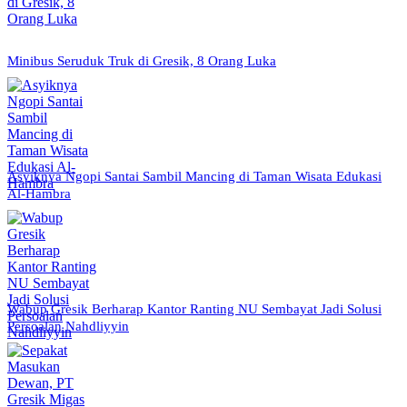
Minibus Seruduk Truk di Gresik, 8 Orang Luka
Asyiknya Ngopi Santai Sambil Mancing di Taman Wisata Edukasi
Al-Hambra
Wabup Gresik Berharap Kantor Ranting NU Sembayat Jadi Solusi
Persoalan Nahdliyyin