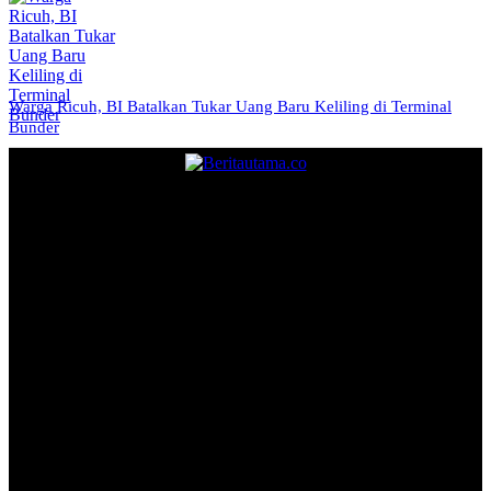
Warga Ricuh, BI Batalkan Tukar Uang Baru Keliling di Terminal
Bunder