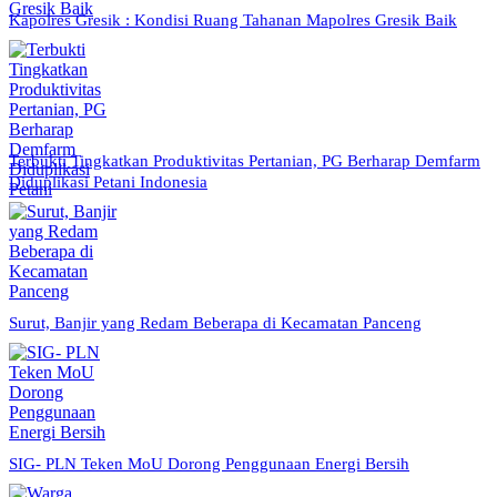
Kapolres Gresik : Kondisi Ruang Tahanan Mapolres Gresik Baik
Terbukti Tingkatkan Produktivitas Pertanian, PG Berharap Demfarm
Diduplikasi Petani Indonesia
Surut, Banjir yang Redam Beberapa di Kecamatan Panceng
SIG- PLN Teken MoU Dorong Penggunaan Energi Bersih