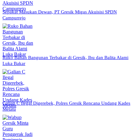
Sepakat Masukan Dewan, PT Gresik Migas Akuisisi SPDN
Campurrejo
Ruko Bahan Bangunan Terbakar di Gresik, Ibu dan Balita Alami
Luka Bakar
Galian C Ilegal Digerebek, Polres Gresik Rencana Undang Kades
Metatu