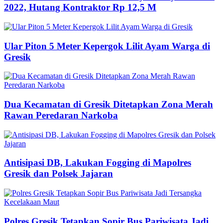
2022, Hutang Kontraktor Rp 12,5 M
Ular Piton 5 Meter Kepergok Lilit Ayam Warga di
Gresik
Dua Kecamatan di Gresik Ditetapkan Zona Merah
Rawan Peredaran Narkoba
Antisipasi DB, Lakukan Fogging di Mapolres
Gresik dan Polsek Jajaran
Polres Gresik Tetapkan Sopir Bus Pariwisata Jadi