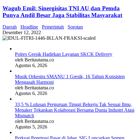
Wagub Emil: Sinergisitas TNI AU dan Pemda
Punya Andil Besar Jaga Stabilitas Masyarakat
Daerah
Headline
Pemerintah
Sorotan
Desember 12, 2022
Polres Gresik Hadirkan Layanan SKCK Delivery
oleh Beritautama.co
Agustus 6, 2026
Musik Orkestra SMANU 1 Gresik, 16 Tahun Konsisten
Mengasah Harmoni
oleh Beritautama.co
Agustus 6, 2026
33,5 % Lulusan Perguruan Tinggi Bekerja Tak Sesuai Ilmu,
Menaker Tekankan Kolaborasi Bersama Dunia Industri Atasi
Mismatch
oleh Beritautama.co
Agustus 5, 2026
Perkuat Penetrasi Pasar di Jabar, SIG Luncurkan Semen