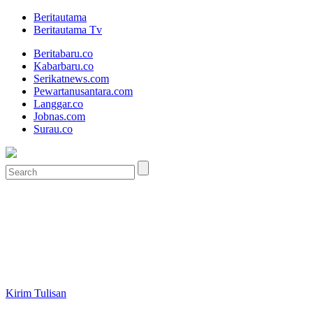
Beritautama
Beritautama Tv
Beritabaru.co
Kabarbaru.co
Serikatnews.com
Pewartanusantara.com
Langgar.co
Jobnas.com
Surau.co
Kirim Tulisan