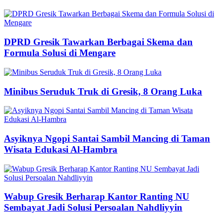
DPRD Gresik Tawarkan Berbagai Skema dan
Formula Solusi di Mengare
Minibus Seruduk Truk di Gresik, 8 Orang Luka
Asyiknya Ngopi Santai Sambil Mancing di Taman
Wisata Edukasi Al-Hambra
Wabup Gresik Berharap Kantor Ranting NU
Sembayat Jadi Solusi Persoalan Nahdliyyin