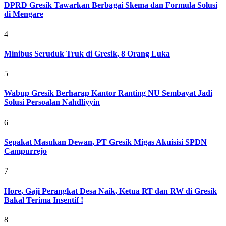
DPRD Gresik Tawarkan Berbagai Skema dan Formula Solusi
di Mengare
4
Minibus Seruduk Truk di Gresik, 8 Orang Luka
5
Wabup Gresik Berharap Kantor Ranting NU Sembayat Jadi
Solusi Persoalan Nahdliyyin
6
Sepakat Masukan Dewan, PT Gresik Migas Akuisisi SPDN
Campurrejo
7
Hore, Gaji Perangkat Desa Naik, Ketua RT dan RW di Gresik
Bakal Terima Insentif !
8