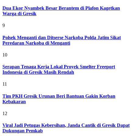
Dua Ekor Nyambek Besar Berantem di Plafon Kagetkan
Warga di Gresik
9
Polsek Menganti dan Ditserse Narkoba Polda Jatim Sikat
Peredaran Narkoba di Menganti
10
Serapan Tenaga Kerja Lokal Proyek Smelter Freeport
Indonesia di Gresik Masih Rendah
11
Tim PKH Gresik Urunan Beri Bantuan Gakin Korban
Kebakaran
12
Viral Jadi Petugas Kebersihan, Janda Cantik di Gresik Dapat
Dukungan Pemkab