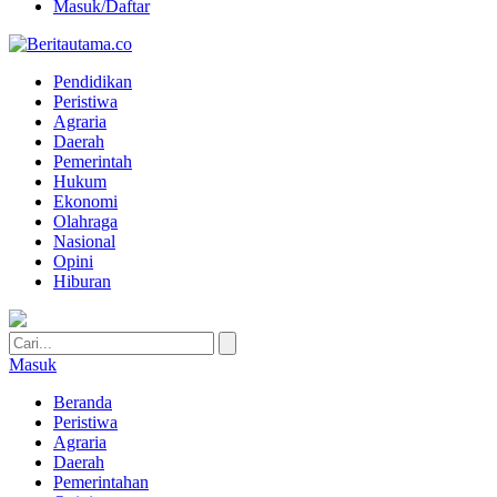
Masuk/Daftar
Pendidikan
Peristiwa
Agraria
Daerah
Pemerintah
Hukum
Ekonomi
Olahraga
Nasional
Opini
Hiburan
Masuk
Beranda
Peristiwa
Agraria
Daerah
Pemerintahan