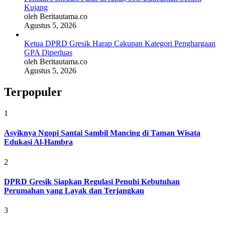
Kujang
oleh Beritautama.co
Agustus 5, 2026
Ketua DPRD Gresik Harap Cakupan Kategori Penghargaan
GPA Diperluas
oleh Beritautama.co
Agustus 5, 2026
Terpopuler
1
Asyiknya Ngopi Santai Sambil Mancing di Taman Wisata
Edukasi Al-Hambra
2
DPRD Gresik Siapkan Regulasi Penuhi Kebutuhan
Perumahan yang Layak dan Terjangkau
3