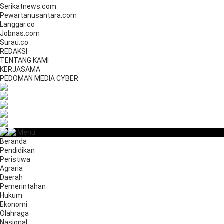
Serikatnews.com
Pewartanusantara.com
Langgar.co
Jobnas.com
Surau.co
REDAKSI
TENTANG KAMI
KERJASAMA
PEDOMAN MEDIA CYBER
Menu
Beranda
Pendidikan
Peristiwa
Agraria
Daerah
Pemerintahan
Hukum
Ekonomi
Olahraga
Nasional