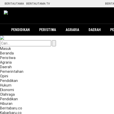
BERITAUTAMA
BERITAUTAMA TV
BERIT
PENDIDIKAN
PERISTIWA
AGRARIA
DAERAH
P
Masuk
Beranda
Peristiwa
Agraria
Daerah
Pemerintahan
Opini
Pendidikan
Hukum
Ekonomi
Olahraga
Pendidikan
Hiburan
Beritabaru.co
Kabarbaru.co