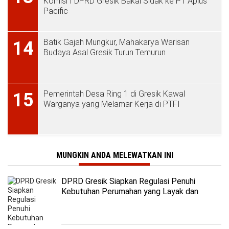
Komisi I DPRD Gresik Bakal Sidak ke PT Aplus
Pacific
Batik Gajah Mungkur, Mahakarya Warisan
14
Budaya Asal Gresik Turun Temurun
Pemerintah Desa Ring 1 di Gresik Kawal
15
Warganya yang Melamar Kerja di PTFI
MUNGKIN ANDA MELEWATKAN INI
DPRD Gresik Siapkan Regulasi Penuhi
Kebutuhan Perumahan yang Layak dan
Terjangkau