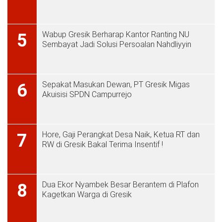
Wabup Gresik Berharap Kantor Ranting NU
5
Sembayat Jadi Solusi Persoalan Nahdliyyin
Sepakat Masukan Dewan, PT Gresik Migas
6
Akuisisi SPDN Campurrejo
Hore, Gaji Perangkat Desa Naik, Ketua RT dan
7
RW di Gresik Bakal Terima Insentif !
Dua Ekor Nyambek Besar Berantem di Plafon
8
Kagetkan Warga di Gresik