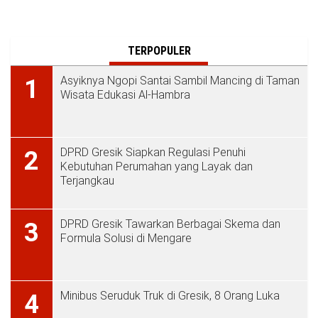
TERPOPULER
Asyiknya Ngopi Santai Sambil Mancing di Taman
1
Wisata Edukasi Al-Hambra
DPRD Gresik Siapkan Regulasi Penuhi
2
Kebutuhan Perumahan yang Layak dan
Terjangkau
DPRD Gresik Tawarkan Berbagai Skema dan
3
Formula Solusi di Mengare
Minibus Seruduk Truk di Gresik, 8 Orang Luka
4