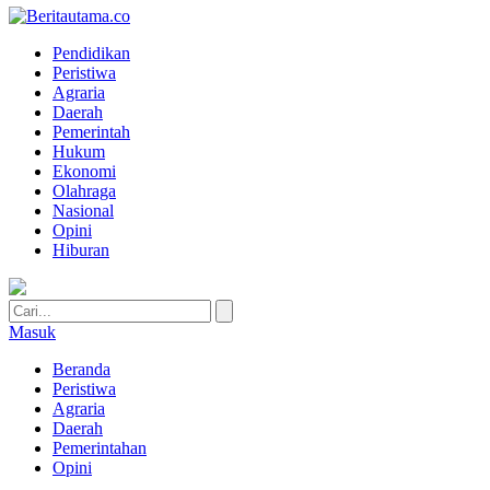
Pendidikan
Peristiwa
Agraria
Daerah
Pemerintah
Hukum
Ekonomi
Olahraga
Nasional
Opini
Hiburan
Masuk
Beranda
Peristiwa
Agraria
Daerah
Pemerintahan
Opini