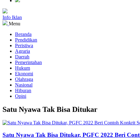
Info Iklan
Menu
Beranda
Pendidikan
Peristiwa
Agraria
Daerah
Pemerintahan
Hukum
Ekonomi
Olahraga
Nasional
Hiburan
Opini
Satu Nyawa Tak Bisa Ditukar
Satu Nyawa Tak Bisa Ditukar, PGFC 2022 Beri Con