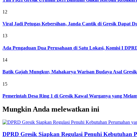
12
Viral Jadi Petugas Kebersihan, Janda Cantik di Gresik Dapat
13
Ada Pengaduan Dua Perusahaan di Satu Lokasi, Komisi I DPRD 
14
Batik Gajah Mungkur, Mahakarya Warisan Budaya Asal Gresi
15
Pemerintah Desa Ring 1 di Gresik Kawal Warganya yang Melam
Mungkin Anda melewatkan ini
DPRD Gresik Siapkan Regulasi Penuhi Kebutuhan 