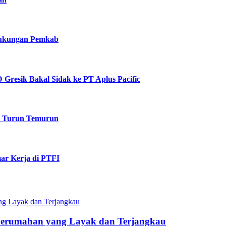
 Dukungan Pemkab
Gresik Bakal Sidak ke PT Aplus Pacific
k Turun Temurun
ar Kerja di PTFI
Perumahan yang Layak dan Terjangkau