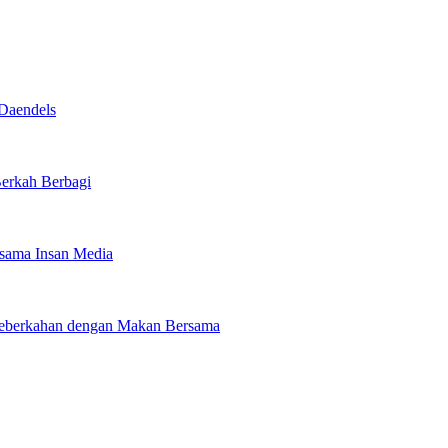
Daendels
Berkah Berbagi
rsama Insan Media
 Keberkahan dengan Makan Bersama