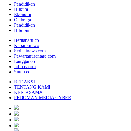
Pendidikan
Hukum
Ekonomi
Olahraga
Pendidikan
Hiburan
Beritabaru.co
Kabarbaru.co
Serikatnews.com
Pewartanusantara.com
Langgar.co
Jobnas.com
Surau.co
REDAKSI
TENTANG KAMI
KERJASAMA
PEDOMAN MEDIA CYBER