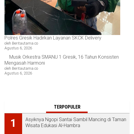
Polres Gresik Hadirkan Layanan SKCK Delivery
oleh Beritautama.co
Agustus 6, 2026
Musik Orkestra SMANU 1 Gresik, 16 Tahun Konsisten
Mengasah Harmoni
oleh Beritautama.co
Agustus 6, 2026
TERPOPULER
Asyiknya Ngopi Santai Sambil Mancing di Taman
1
Wisata Edukasi Al-Hambra