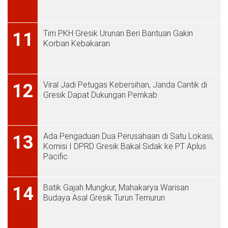
Tim PKH Gresik Urunan Beri Bantuan Gakin
11
Korban Kebakaran
Viral Jadi Petugas Kebersihan, Janda Cantik di
12
Gresik Dapat Dukungan Pemkab
Ada Pengaduan Dua Perusahaan di Satu Lokasi,
13
Komisi I DPRD Gresik Bakal Sidak ke PT Aplus
Pacific
Batik Gajah Mungkur, Mahakarya Warisan
14
Budaya Asal Gresik Turun Temurun