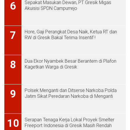
Sepakat Masukan Dewan, PT Gresik Migas
6
Akuisisi SPDN Campurrejo
Hore, Gaji Perangkat Desa Naik, Ketua RT dan
7
RW di Gresik Bakal Terima Insentif !
Dua Ekor Nyambek Besar Berantem di Plafon
8
Kagetkan Warga di Gresik
Polsek Menganti dan Ditserse Narkoba Polda
9
Jatim Sikat Peredaran Narkoba di Menganti
Serapan Tenaga Kerja Lokal Proyek Smelter
10
Freeport Indonesia di Gresik Masih Rendah