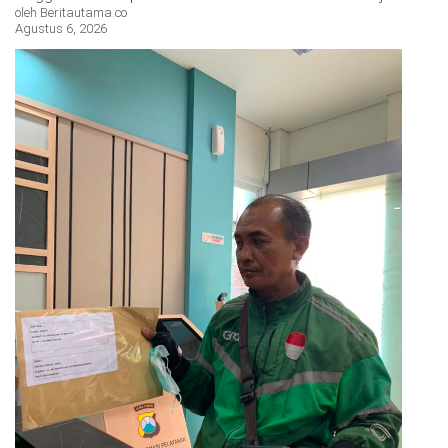
oleh Beritautama.co
Agustus 6, 2026