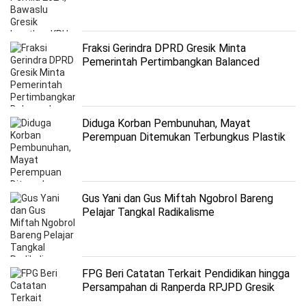
kucingan
Fraksi Gerindra DPRD Gresik Minta
Pemerintah Pertimbangkan Balanced
Growth Theory dan Gradualist Theory
Diduga Korban Pembunuhan, Mayat
Perempuan Ditemukan Terbungkus Plastik
di Gresik
Gus Yani dan Gus Miftah Ngobrol Bareng
Pelajar Tangkal Radikalisme
FPG Beri Catatan Terkait Pendidikan hingga
Persampahan di Ranperda RPJPD Gresik
Tahun 2025 – 2045