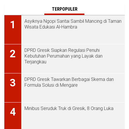
TERPOPULER
Asyiknya Ngopi Santai Sambil Mancing di Taman
1
Wisata Edukasi Al-Hambra
DPRD Gresik Siapkan Regulasi Penuhi
2
Kebutuhan Perumahan yang Layak dan
Terjangkau
DPRD Gresik Tawarkan Berbagai Skema dan
3
Formula Solusi di Mengare
Minibus Seruduk Truk di Gresik, 8 Orang Luka
4