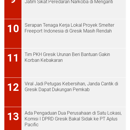
Jatim Sikat Peredaran Narkoba di Menganti
Serapan Tenaga Kerja Lokal Proyek Smelter
10
Freeport Indonesia di Gresik Masih Rendah
Tim PKH Gresik Urunan Beri Bantuan Gakin
11
Korban Kebakaran
Viral Jadi Petugas Kebersihan, Janda Cantik di
12
Gresik Dapat Dukungan Pemkab
Ada Pengaduan Dua Perusahaan di Satu Lokasi,
13
Komisi I DPRD Gresik Bakal Sidak ke PT Aplus
Pacific