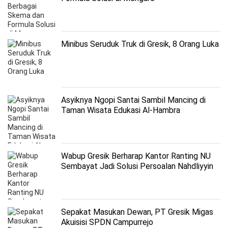
Minibus Seruduk Truk di Gresik, 8 Orang Luka
Asyiknya Ngopi Santai Sambil Mancing di
Taman Wisata Edukasi Al-Hambra
Wabup Gresik Berharap Kantor Ranting NU
Sembayat Jadi Solusi Persoalan Nahdliyyin
Sepakat Masukan Dewan, PT Gresik Migas
Akuisisi SPDN Campurrejo