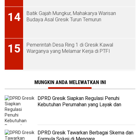
Batik Gajah Mungkur, Mahakarya Warisan
14
Budaya Asal Gresik Turun Temurun
Pemerintah Desa Ring 1 di Gresik Kawal
15
Warganya yang Melamar Kerja di PTFI
MUNGKIN ANDA MELEWATKAN INI
DPRD Gresik Siapkan Regulasi Penuhi
Kebutuhan Perumahan yang Layak dan
Terjangkau
DPRD Gresik Tawarkan Berbagai Skema dan
Formula Solusi di Mengare