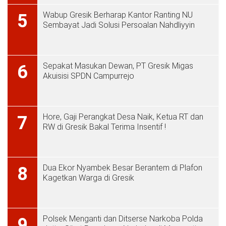
Wabup Gresik Berharap Kantor Ranting NU
5
Sembayat Jadi Solusi Persoalan Nahdliyyin
Sepakat Masukan Dewan, PT Gresik Migas
6
Akuisisi SPDN Campurrejo
Hore, Gaji Perangkat Desa Naik, Ketua RT dan
7
RW di Gresik Bakal Terima Insentif !
Dua Ekor Nyambek Besar Berantem di Plafon
8
Kagetkan Warga di Gresik
Polsek Menganti dan Ditserse Narkoba Polda
9