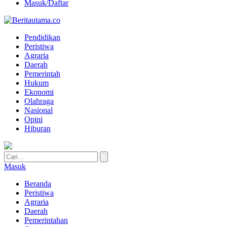
Masuk/Daftar
Pendidikan
Peristiwa
Agraria
Daerah
Pemerintah
Hukum
Ekonomi
Olahraga
Nasional
Opini
Hiburan
Masuk
Beranda
Peristiwa
Agraria
Daerah
Pemerintahan