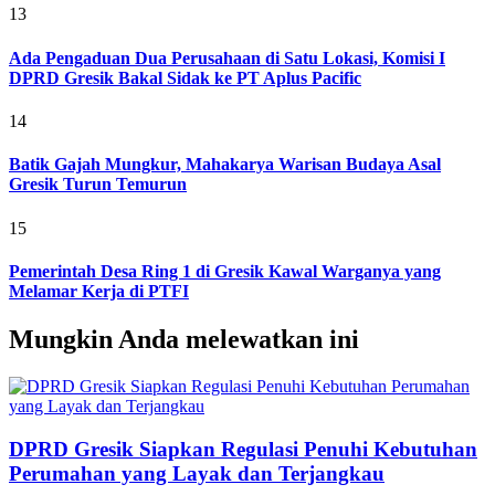
13
Ada Pengaduan Dua Perusahaan di Satu Lokasi, Komisi I
DPRD Gresik Bakal Sidak ke PT Aplus Pacific
14
Batik Gajah Mungkur, Mahakarya Warisan Budaya Asal
Gresik Turun Temurun
15
Pemerintah Desa Ring 1 di Gresik Kawal Warganya yang
Melamar Kerja di PTFI
Mungkin Anda melewatkan ini
DPRD Gresik Siapkan Regulasi Penuhi Kebutuhan
Perumahan yang Layak dan Terjangkau