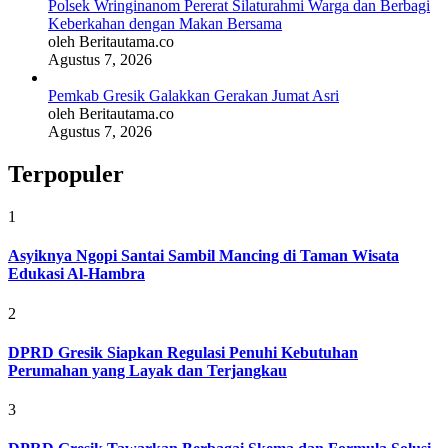
Polsek Wringinanom Pererat Silaturahmi Warga dan Berbagi
Keberkahan dengan Makan Bersama
oleh Beritautama.co
Agustus 7, 2026
Pemkab Gresik Galakkan Gerakan Jumat Asri
oleh Beritautama.co
Agustus 7, 2026
Terpopuler
1
Asyiknya Ngopi Santai Sambil Mancing di Taman Wisata
Edukasi Al-Hambra
2
DPRD Gresik Siapkan Regulasi Penuhi Kebutuhan
Perumahan yang Layak dan Terjangkau
3