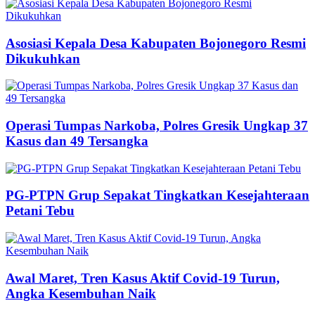
Asosiasi Kepala Desa Kabupaten Bojonegoro Resmi
Dikukuhkan
Operasi Tumpas Narkoba, Polres Gresik Ungkap 37
Kasus dan 49 Tersangka
PG-PTPN Grup Sepakat Tingkatkan Kesejahteraan
Petani Tebu
Awal Maret, Tren Kasus Aktif Covid-19 Turun,
Angka Kesembuhan Naik