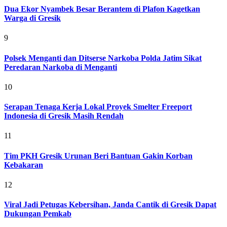
Dua Ekor Nyambek Besar Berantem di Plafon Kagetkan
Warga di Gresik
9
Polsek Menganti dan Ditserse Narkoba Polda Jatim Sikat
Peredaran Narkoba di Menganti
10
Serapan Tenaga Kerja Lokal Proyek Smelter Freeport
Indonesia di Gresik Masih Rendah
11
Tim PKH Gresik Urunan Beri Bantuan Gakin Korban
Kebakaran
12
Viral Jadi Petugas Kebersihan, Janda Cantik di Gresik Dapat
Dukungan Pemkab