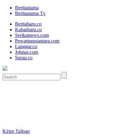
Beritautama
Beritautama Tv
Beritabaru.co
Kabarbaru.co
Serikatnews.com
Pewartanusantara.com
Langgar.co
Jobnas.com
Surau.co
Kirim Tulisan