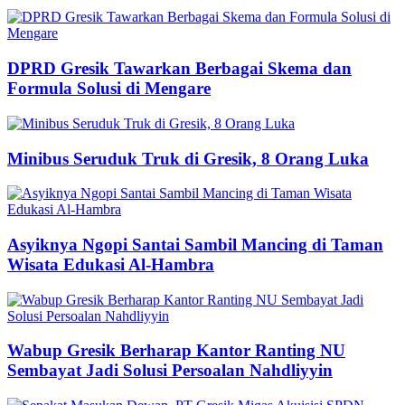
DPRD Gresik Tawarkan Berbagai Skema dan
Formula Solusi di Mengare
Minibus Seruduk Truk di Gresik, 8 Orang Luka
Asyiknya Ngopi Santai Sambil Mancing di Taman
Wisata Edukasi Al-Hambra
Wabup Gresik Berharap Kantor Ranting NU
Sembayat Jadi Solusi Persoalan Nahdliyyin