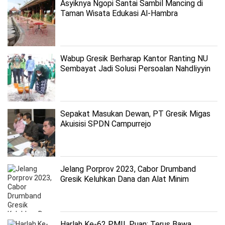
Asyiknya Ngopi Santai Sambil Mancing di
Taman Wisata Edukasi Al-Hambra
Wabup Gresik Berharap Kantor Ranting NU
Sembayat Jadi Solusi Persoalan Nahdliyyin
Sepakat Masukan Dewan, PT Gresik Migas
Akuisisi SPDN Campurrejo
Jelang Porprov 2023, Cabor Drumband
Gresik Keluhkan Dana dan Alat Minim
Harlah Ke-62 PMII, Puan: Terus Bawa