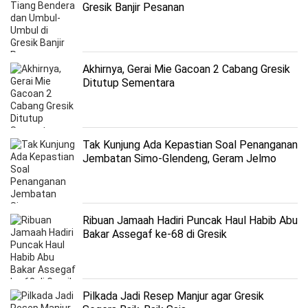
Gresik Banjir Pesanan
Akhirnya, Gerai Mie Gacoan 2 Cabang Gresik
Ditutup Sementara
Tak Kunjung Ada Kepastian Soal Penanganan
Jembatan Simo-Glendeng, Geram Jelmo
Mengadu ke Presiden Jokowi
Ribuan Jamaah Hadiri Puncak Haul Habib Abu
Bakar Assegaf ke-68 di Gresik
Pilkada Jadi Resep Manjur agar Gresik