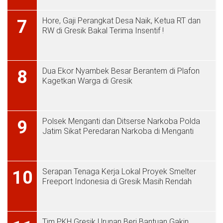
Hore, Gaji Perangkat Desa Naik, Ketua RT dan
7
RW di Gresik Bakal Terima Insentif !
Dua Ekor Nyambek Besar Berantem di Plafon
8
Kagetkan Warga di Gresik
Polsek Menganti dan Ditserse Narkoba Polda
9
Jatim Sikat Peredaran Narkoba di Menganti
Serapan Tenaga Kerja Lokal Proyek Smelter
10
Freeport Indonesia di Gresik Masih Rendah
Tim PKH Gresik Urunan Beri Bantuan Gakin