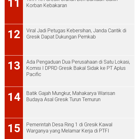
11
Korban Kebakaran
Viral Jadi Petugas Kebersihan, Janda Cantik di
12
Gresik Dapat Dukungan Pemkab
Ada Pengaduan Dua Perusahaan di Satu Lokasi,
13
Komisi I DPRD Gresik Bakal Sidak ke PT Aplus
Pacific
Batik Gajah Mungkur, Mahakarya Warisan
14
Budaya Asal Gresik Turun Temurun
Pemerintah Desa Ring 1 di Gresik Kawal
15
Warganya yang Melamar Kerja di PTFI