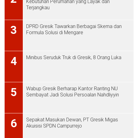
Kebutuhan Perumahan yang Layak dan
Terjangkau
DPRD Gresik Tawarkan Berbagai Skema dan
3
Formula Solusi di Mengare
Minibus Seruduk Truk di Gresik, 8 Orang Luka
4
Wabup Gresik Berharap Kantor Ranting NU
5
Sembayat Jadi Solusi Persoalan Nahdliyyin
Sepakat Masukan Dewan, PT Gresik Migas
6
Akuisisi SPDN Campurrejo