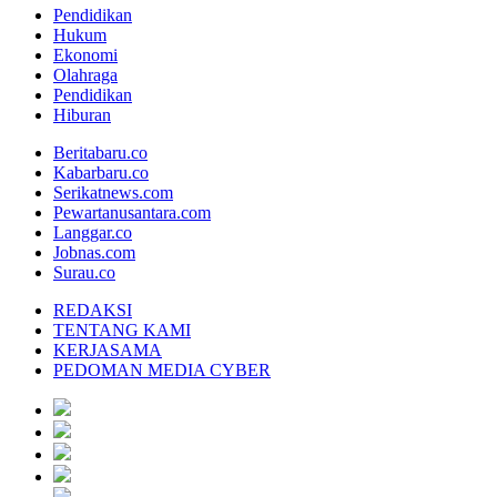
Pendidikan
Hukum
Ekonomi
Olahraga
Pendidikan
Hiburan
Beritabaru.co
Kabarbaru.co
Serikatnews.com
Pewartanusantara.com
Langgar.co
Jobnas.com
Surau.co
REDAKSI
TENTANG KAMI
KERJASAMA
PEDOMAN MEDIA CYBER