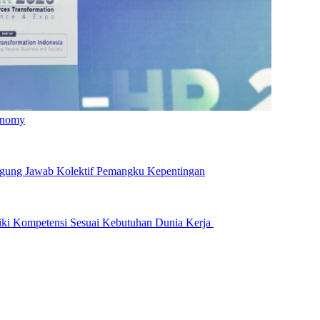
onomy
ggung Jawab Kolektif Pemangku Kepentingan
iki Kompetensi Sesuai Kebutuhan Dunia Kerja