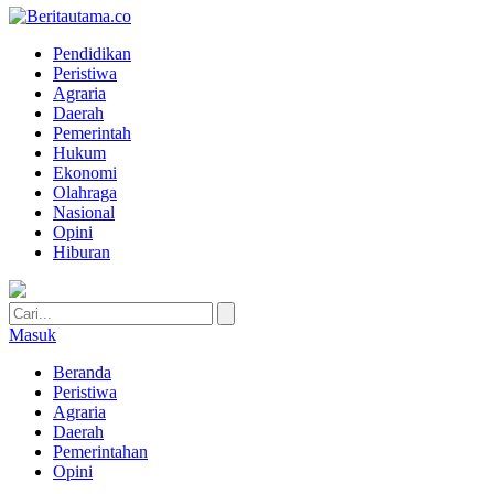
Pendidikan
Peristiwa
Agraria
Daerah
Pemerintah
Hukum
Ekonomi
Olahraga
Nasional
Opini
Hiburan
Masuk
Beranda
Peristiwa
Agraria
Daerah
Pemerintahan
Opini