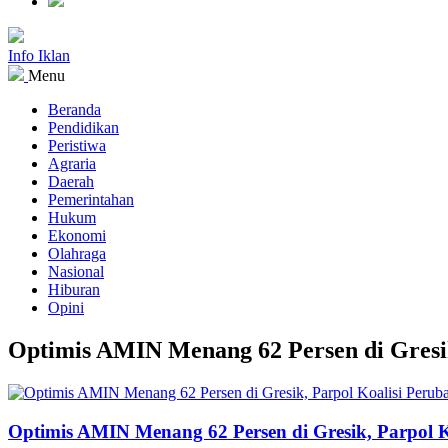
Info Iklan
Menu
Beranda
Pendidikan
Peristiwa
Agraria
Daerah
Pemerintahan
Hukum
Ekonomi
Olahraga
Nasional
Hiburan
Opini
Optimis AMIN Menang 62 Persen di Gres
Optimis AMIN Menang 62 Persen di Gresik, Parpol K