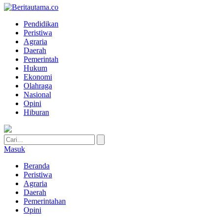
Pendidikan
Peristiwa
Agraria
Daerah
Pemerintah
Hukum
Ekonomi
Olahraga
Nasional
Opini
Hiburan
Masuk
Beranda
Peristiwa
Agraria
Daerah
Pemerintahan
Opini