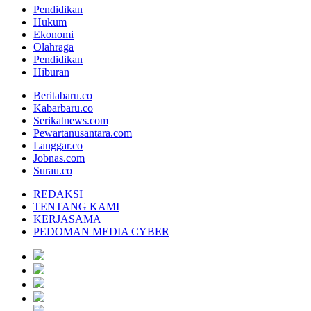
Pendidikan
Hukum
Ekonomi
Olahraga
Pendidikan
Hiburan
Beritabaru.co
Kabarbaru.co
Serikatnews.com
Pewartanusantara.com
Langgar.co
Jobnas.com
Surau.co
REDAKSI
TENTANG KAMI
KERJASAMA
PEDOMAN MEDIA CYBER