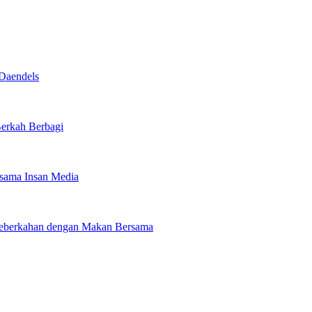
Daendels
Berkah Berbagi
rsama Insan Media
 Keberkahan dengan Makan Bersama