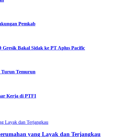
 Dukungan Pemkab
Gresik Bakal Sidak ke PT Aplus Pacific
k Turun Temurun
ar Kerja di PTFI
Perumahan yang Layak dan Terjangkau