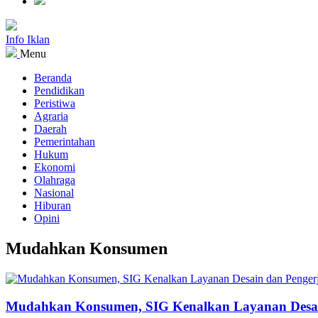
Info Iklan
Menu
Beranda
Pendidikan
Peristiwa
Agraria
Daerah
Pemerintahan
Hukum
Ekonomi
Olahraga
Nasional
Hiburan
Opini
Mudahkan Konsumen
Mudahkan Konsumen, SIG Kenalkan Layanan Desain 