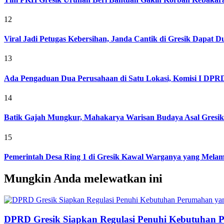
12
Viral Jadi Petugas Kebersihan, Janda Cantik di Gresik Dapat
13
Ada Pengaduan Dua Perusahaan di Satu Lokasi, Komisi I DPRD 
14
Batik Gajah Mungkur, Mahakarya Warisan Budaya Asal Gresi
15
Pemerintah Desa Ring 1 di Gresik Kawal Warganya yang Melam
Mungkin Anda melewatkan ini
DPRD Gresik Siapkan Regulasi Penuhi Kebutuhan 