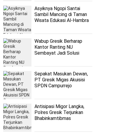
Asyiknya Ngopi Santai
Sambil Mancing di Taman
Wisata Edukasi Al-Hambra
Wabup Gresik Berharap
Kantor Ranting NU
Sembayat Jadi Solusi
Persoalan Nahdliyyin
Sepakat Masukan Dewan,
PT Gresik Migas Akuisisi
SPDN Campurrejo
Antisipasi Migor Langka,
Polres Gresik Terjunkan
Bhabinkamtibmas