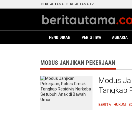
BERITAUTAMA
BERITAUTAMA TV
PENDIDIKAN
PERISTIWA
AGRARIA
MODUS JANJIKAN PEKERJAAN
Modus Jan
Tangkap R
Bawah U
BERITA
HUKUM
S