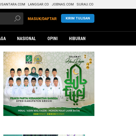
USANTARA.COM
LANGGAR.CO
JOBNAS.COM
SURAU.CO
KIRIM TULISAN
MASUK/DAFTAR
AGA
NASIONAL
OPINI
HIBURAN