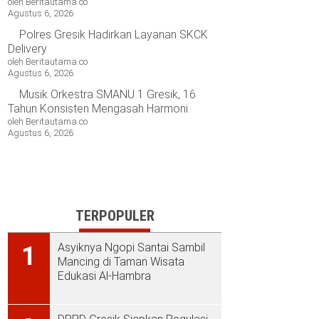
oleh Beritautama.co
Agustus 6, 2026
Polres Gresik Hadirkan Layanan SKCK
Delivery
oleh Beritautama.co
Agustus 6, 2026
Musik Orkestra SMANU 1 Gresik, 16
Tahun Konsisten Mengasah Harmoni
oleh Beritautama.co
Agustus 6, 2026
TERPOPULER
Asyiknya Ngopi Santai Sambil
1
Mancing di Taman Wisata
Edukasi Al-Hambra