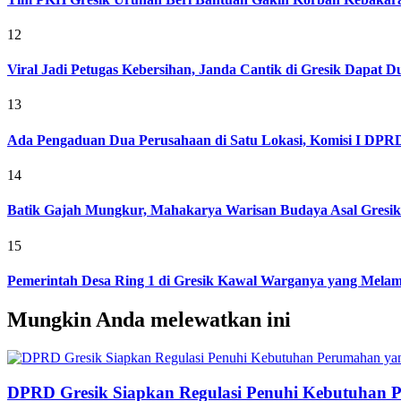
12
Viral Jadi Petugas Kebersihan, Janda Cantik di Gresik Dapat
13
Ada Pengaduan Dua Perusahaan di Satu Lokasi, Komisi I DPRD 
14
Batik Gajah Mungkur, Mahakarya Warisan Budaya Asal Gresi
15
Pemerintah Desa Ring 1 di Gresik Kawal Warganya yang Melam
Mungkin Anda melewatkan ini
DPRD Gresik Siapkan Regulasi Penuhi Kebutuhan 