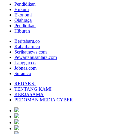
Pendidikan
Hukum
Ekonomi
Olahraga
Pendidikan
Hiburan
Beritabaru.co
Kabarbaru.co
Serikatnews.com
Pewartanusantara.com
Langgar.co
Jobnas.com
Surau.co
REDAKSI
TENTANG KAMI
KERJASAMA
PEDOMAN MEDIA CYBER