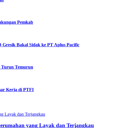
 Dukungan Pemkab
Gresik Bakal Sidak ke PT Aplus Pacific
k Turun Temurun
ar Kerja di PTFI
Perumahan yang Layak dan Terjangkau