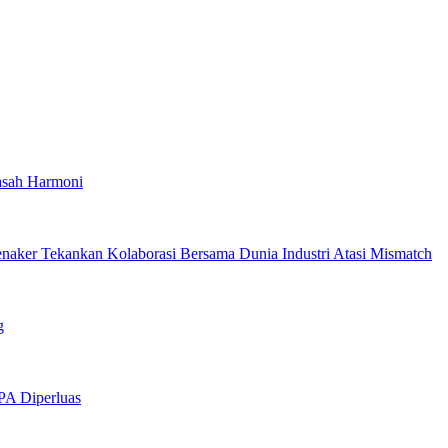
asah Harmoni
enaker Tekankan Kolaborasi Bersama Dunia Industri Atasi Mismatch
g
PA Diperluas