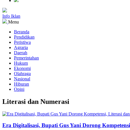
Info Iklan
Menu
Beranda
Pendidikan
Peristiwa
Agraria
Daerah
Pemerintahan
Hukum
Ekonomi
Olahraga
Nasional
Hiburan
Opini
Literasi dan Numerasi
Era Digitalisasi, Bupati Gus Yani Dorong Kompetensi