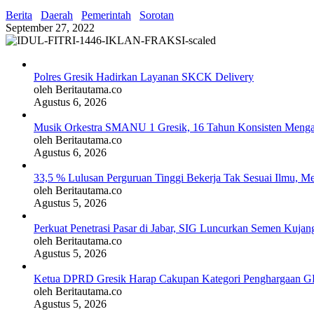
Berita
Daerah
Pemerintah
Sorotan
September 27, 2022
Polres Gresik Hadirkan Layanan SKCK Delivery
oleh Beritautama.co
Agustus 6, 2026
Musik Orkestra SMANU 1 Gresik, 16 Tahun Konsisten Meng
oleh Beritautama.co
Agustus 6, 2026
33,5 % Lulusan Perguruan Tinggi Bekerja Tak Sesuai Ilmu, M
oleh Beritautama.co
Agustus 5, 2026
Perkuat Penetrasi Pasar di Jabar, SIG Luncurkan Semen Kujan
oleh Beritautama.co
Agustus 5, 2026
Ketua DPRD Gresik Harap Cakupan Kategori Penghargaan G
oleh Beritautama.co
Agustus 5, 2026