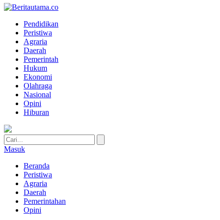
Pendidikan
Peristiwa
Agraria
Daerah
Pemerintah
Hukum
Ekonomi
Olahraga
Nasional
Opini
Hiburan
Masuk
Beranda
Peristiwa
Agraria
Daerah
Pemerintahan
Opini