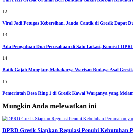
12
Viral Jadi Petugas Kebersihan, Janda Cantik di Gresik Dapat
13
Ada Pengaduan Dua Perusahaan di Satu Lokasi, Komisi I DPRD 
14
Batik Gajah Mungkur, Mahakarya Warisan Budaya Asal Gresi
15
Pemerintah Desa Ring 1 di Gresik Kawal Warganya yang Melam
Mungkin Anda melewatkan ini
DPRD Gresik Siapkan Regulasi Penuhi Kebutuhan 