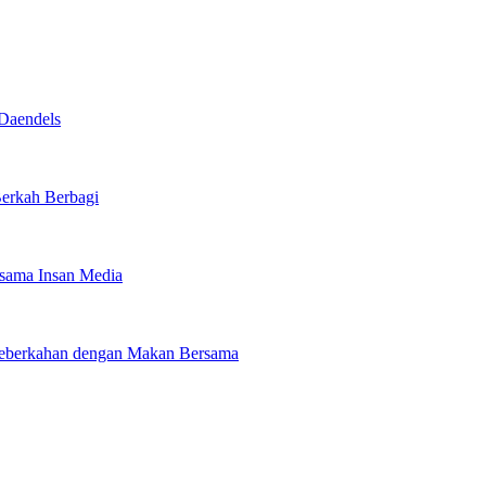
Daendels
Berkah Berbagi
rsama Insan Media
 Keberkahan dengan Makan Bersama