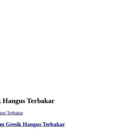
k Hangus Terbakar
nom Gresik Hangus Terbakar