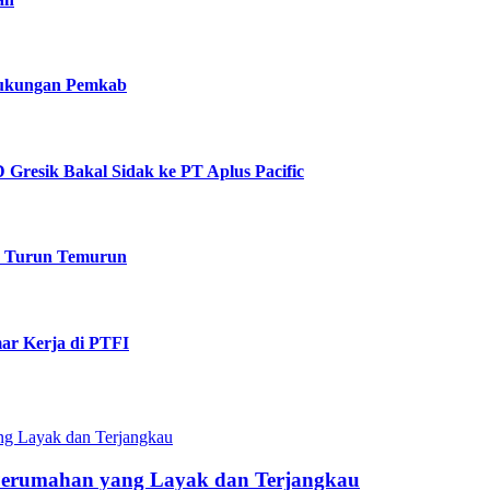
 Dukungan Pemkab
Gresik Bakal Sidak ke PT Aplus Pacific
k Turun Temurun
ar Kerja di PTFI
Perumahan yang Layak dan Terjangkau