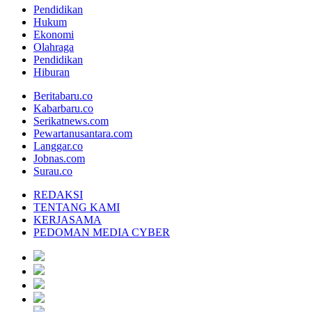
Pendidikan
Hukum
Ekonomi
Olahraga
Pendidikan
Hiburan
Beritabaru.co
Kabarbaru.co
Serikatnews.com
Pewartanusantara.com
Langgar.co
Jobnas.com
Surau.co
REDAKSI
TENTANG KAMI
KERJASAMA
PEDOMAN MEDIA CYBER