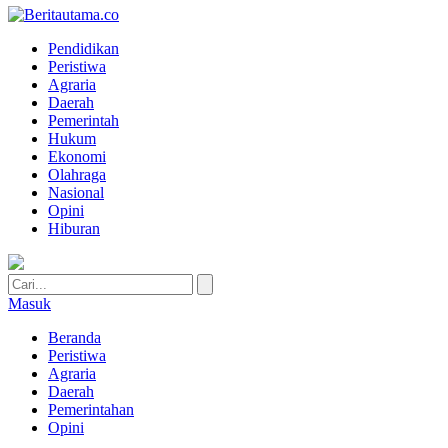
Pendidikan
Peristiwa
Agraria
Daerah
Pemerintah
Hukum
Ekonomi
Olahraga
Nasional
Opini
Hiburan
Masuk
Beranda
Peristiwa
Agraria
Daerah
Pemerintahan
Opini