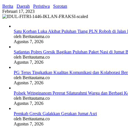
Berita
Daerah
Peristiwa
Sorotan
Februari 17, 2023
Satu Korban Luka Akibat Puluhan Tiang PLN Roboh di Jalan 
oleh Beritautama.co
Agustus 7, 2026
Satlantas Polres Gresik Bagikan Puluhan Paket Nasi di Jumat 
oleh Beritautama.co
Agustus 7, 2026
PG Terus Tingkatkan Kualitas Komunikasi dan Kolaborasi Be
oleh Beritautama.co
Agustus 7, 2026
Polsek Wringinanom Pererat Silaturahmi Warga dan Berbagi
oleh Beritautama.co
Agustus 7, 2026
Pemkab Gresik Galakkan Gerakan Jumat Asri
oleh Beritautama.co
Agustus 7, 2026