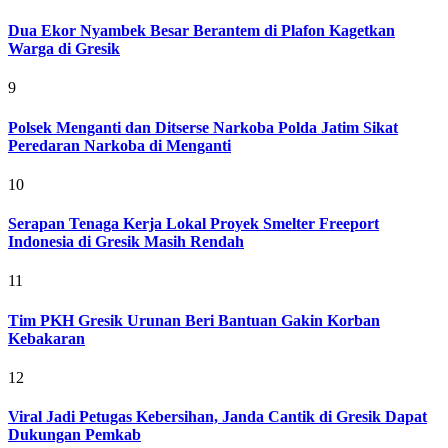
Dua Ekor Nyambek Besar Berantem di Plafon Kagetkan
Warga di Gresik
9
Polsek Menganti dan Ditserse Narkoba Polda Jatim Sikat
Peredaran Narkoba di Menganti
10
Serapan Tenaga Kerja Lokal Proyek Smelter Freeport
Indonesia di Gresik Masih Rendah
11
Tim PKH Gresik Urunan Beri Bantuan Gakin Korban
Kebakaran
12
Viral Jadi Petugas Kebersihan, Janda Cantik di Gresik Dapat
Dukungan Pemkab