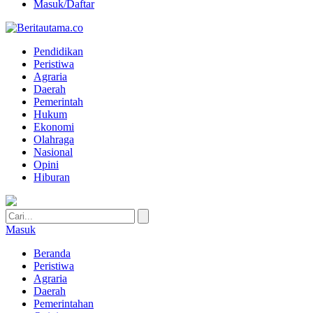
Masuk/Daftar
Pendidikan
Peristiwa
Agraria
Daerah
Pemerintah
Hukum
Ekonomi
Olahraga
Nasional
Opini
Hiburan
Masuk
Beranda
Peristiwa
Agraria
Daerah
Pemerintahan