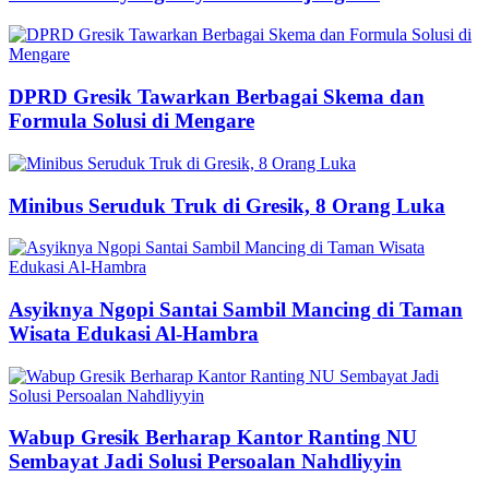
DPRD Gresik Tawarkan Berbagai Skema dan
Formula Solusi di Mengare
Minibus Seruduk Truk di Gresik, 8 Orang Luka
Asyiknya Ngopi Santai Sambil Mancing di Taman
Wisata Edukasi Al-Hambra
Wabup Gresik Berharap Kantor Ranting NU
Sembayat Jadi Solusi Persoalan Nahdliyyin