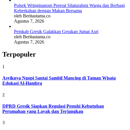
Polsek Wringinanom Pererat Silaturahmi Warga dan Berbagi
Keberkahan dengan Makan Bersama
oleh Beritautama.co
Agustus 7, 2026
Pemkab Gresik Galakkan Gerakan Jumat Asri
oleh Beritautama.co
Agustus 7, 2026
Terpopuler
1
Asyiknya Ngopi Santai Sambil Mancing di Taman Wisata
Edukasi Al-Hambra
2
DPRD Gresik Siapkan Regulasi Penuhi Kebutuhan
Perumahan yang Layak dan Terjangkau
3