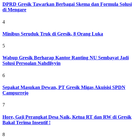
DPRD Gresik Tawarkan Berbagai Skema dan Formula Solusi
di Mengare
4
Minibus Seruduk Truk di Gresik, 8 Orang Luka
5
Wabup Gresik Berharap Kantor Ranting NU Sembayat Jadi
Solusi Persoalan Nahdliyyin
6
Sepakat Masukan Dewan, PT Gresik Migas Akuisisi SPDN
Campurrejo
7
Hore, Gaji Perangkat Desa Naik, Ketua RT dan RW di Gresik
Bakal Terima Insentif !
8