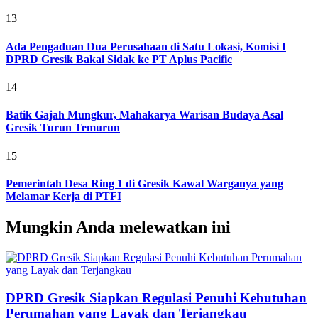
13
Ada Pengaduan Dua Perusahaan di Satu Lokasi, Komisi I
DPRD Gresik Bakal Sidak ke PT Aplus Pacific
14
Batik Gajah Mungkur, Mahakarya Warisan Budaya Asal
Gresik Turun Temurun
15
Pemerintah Desa Ring 1 di Gresik Kawal Warganya yang
Melamar Kerja di PTFI
Mungkin Anda melewatkan ini
DPRD Gresik Siapkan Regulasi Penuhi Kebutuhan
Perumahan yang Layak dan Terjangkau