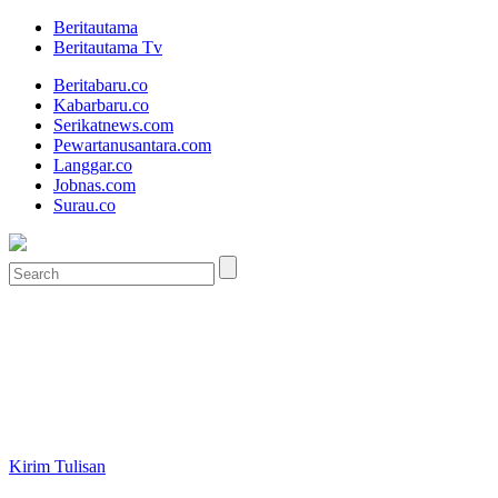
Beritautama
Beritautama Tv
Beritabaru.co
Kabarbaru.co
Serikatnews.com
Pewartanusantara.com
Langgar.co
Jobnas.com
Surau.co
Kirim Tulisan