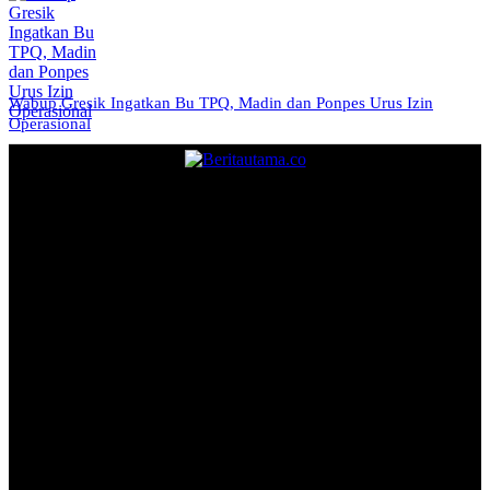
Wabup Gresik Ingatkan Bu TPQ, Madin dan Ponpes Urus Izin
Operasional