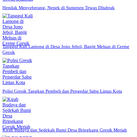
Hendak Menyeberang, Nenek di Sumenep Tewas Ditabrak
Tanggul Kali Lamong di Desa Jono Jebol, Banjir Meluas di Cerme
Gresik
Polisi Gresik Tangkap Pembeli dan Pengedar Sabu Lintas Kota
Kirab Budaya dan Sedekah Bumi Desa Bringkang Gresik Meriah