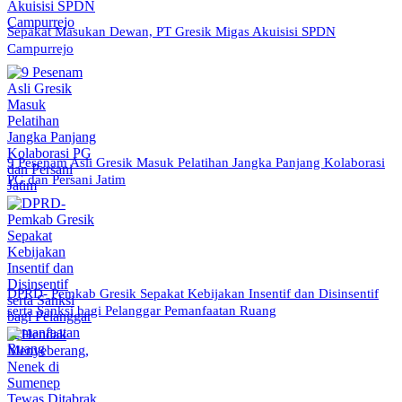
Sepakat Masukan Dewan, PT Gresik Migas Akuisisi SPDN
Campurrejo
9 Pesenam Asli Gresik Masuk Pelatihan Jangka Panjang Kolaborasi
PG dan Persani Jatim
DPRD- Pemkab Gresik Sepakat Kebijakan Insentif dan Disinsentif
serta Sanksi bagi Pelanggar Pemanfaatan Ruang