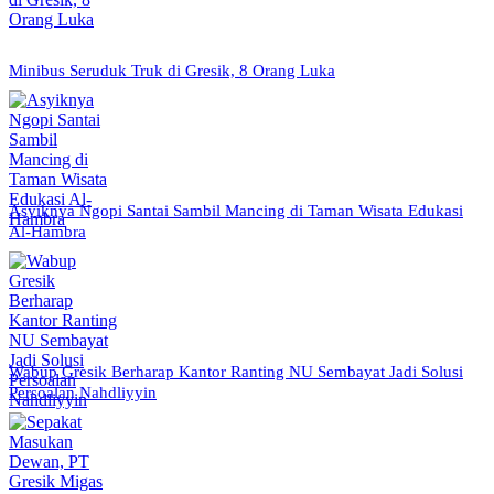
Minibus Seruduk Truk di Gresik, 8 Orang Luka
Asyiknya Ngopi Santai Sambil Mancing di Taman Wisata Edukasi
Al-Hambra
Wabup Gresik Berharap Kantor Ranting NU Sembayat Jadi Solusi
Persoalan Nahdliyyin