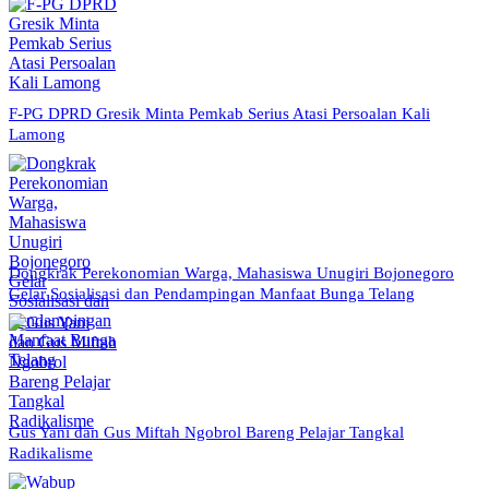
F-PG DPRD Gresik Minta Pemkab Serius Atasi Persoalan Kali
Lamong
Dongkrak Perekonomian Warga, Mahasiswa Unugiri Bojonegoro
Gelar Sosialisasi dan Pendampingan Manfaat Bunga Telang
Gus Yani dan Gus Miftah Ngobrol Bareng Pelajar Tangkal
Radikalisme