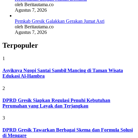
oleh Beritautama.co
Agustus 7, 2026
Pemkab Gresik Galakkan Gerakan Jumat Asri
oleh Beritautama.co
Agustus 7, 2026
Terpopuler
1
Asyiknya Ngopi Santai Sambil Mancing di Taman Wisata
Edukasi Al-Hambra
2
DPRD Gresik Siapkan Regulasi Penuhi Kebutuhan
Perumahan yang Layak dan Terjangkau
3
DPRD Gresik Tawarkan Berbagai Skema dan Formula Solusi
di Mengare