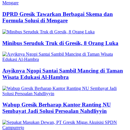
DPRD Gresik Tawarkan Berbagai Skema dan
Formula Solusi di Mengare
Minibus Seruduk Truk di Gresik, 8 Orang Luka
Asyiknya Ngopi Santai Sambil Mancing di Taman
Wisata Edukasi Al-Hambra
Wabup Gresik Berharap Kantor Ranting NU
Sembayat Jadi Solusi Persoalan Nahdliyyin