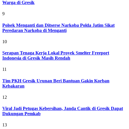
Warga di Gresik
9
Polsek Menganti dan Ditserse Narkoba Polda Jatim Sikat
Peredaran Narkoba di Menganti
10
Serapan Tenaga Kerja Lokal Proyek Smelter Freeport
Indonesia di Gresik Masih Rendah
11
Tim PKH Gresik Urunan Beri Bantuan Gakin Korban
Kebakaran
12
Viral Jadi Petugas Kebersihan, Janda Cantik di Gresik Dapat
Dukungan Pemkab
13