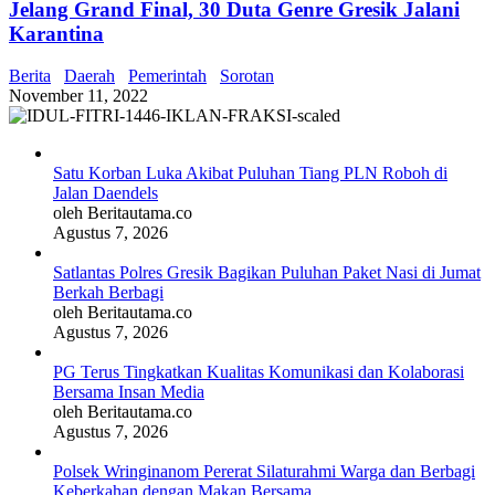
Jelang Grand Final, 30 Duta Genre Gresik Jalani
Karantina
Berita
Daerah
Pemerintah
Sorotan
November 11, 2022
Satu Korban Luka Akibat Puluhan Tiang PLN Roboh di
Jalan Daendels
oleh Beritautama.co
Agustus 7, 2026
Satlantas Polres Gresik Bagikan Puluhan Paket Nasi di Jumat
Berkah Berbagi
oleh Beritautama.co
Agustus 7, 2026
PG Terus Tingkatkan Kualitas Komunikasi dan Kolaborasi
Bersama Insan Media
oleh Beritautama.co
Agustus 7, 2026
Polsek Wringinanom Pererat Silaturahmi Warga dan Berbagi
Keberkahan dengan Makan Bersama