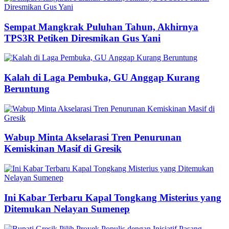
Sempat Mangkrak Puluhan Tahun, Akhirnya
TPS3R Petiken Diresmikan Gus Yani
Kalah di Laga Pembuka, GU Anggap Kurang
Beruntung
Wabup Minta Akselarasi Tren Penurunan
Kemiskinan Masif di Gresik
Ini Kabar Terbaru Kapal Tongkang Misterius yang
Ditemukan Nelayan Sumenep