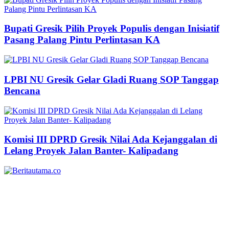
Bupati Gresik Pilih Proyek Populis dengan Inisiatif
Pasang Palang Pintu Perlintasan KA
LPBI NU Gresik Gelar Gladi Ruang SOP Tanggap
Bencana
Komisi III DPRD Gresik Nilai Ada Kejanggalan di
Lelang Proyek Jalan Banter- Kalipadang