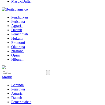
Masuk/Daftar
Pendidikan
Peristiwa
Agraria
Daerah
Pemerintah
Hukum
Ekonomi
Olahraga
Nasional
Opini
Hiburan
Masuk
Beranda
Peristiwa
Agraria
Daerah
Pemerintahan