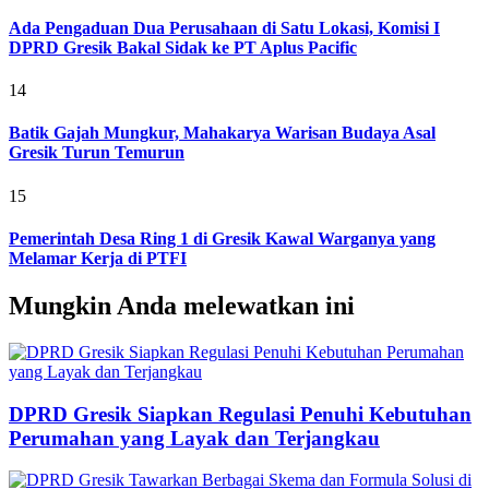
Ada Pengaduan Dua Perusahaan di Satu Lokasi, Komisi I
DPRD Gresik Bakal Sidak ke PT Aplus Pacific
14
Batik Gajah Mungkur, Mahakarya Warisan Budaya Asal
Gresik Turun Temurun
15
Pemerintah Desa Ring 1 di Gresik Kawal Warganya yang
Melamar Kerja di PTFI
Mungkin Anda melewatkan ini
DPRD Gresik Siapkan Regulasi Penuhi Kebutuhan
Perumahan yang Layak dan Terjangkau