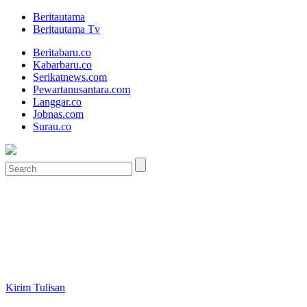
Beritautama
Beritautama Tv
Beritabaru.co
Kabarbaru.co
Serikatnews.com
Pewartanusantara.com
Langgar.co
Jobnas.com
Surau.co
Kirim Tulisan