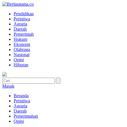
Pendidikan
Peristiwa
Agraria
Daerah
Pemerintah
Hukum
Ekonomi
Olahraga
Nasional
Opini
Hiburan
Masuk
Beranda
Peristiwa
Agraria
Daerah
Pemerintahan
Opini