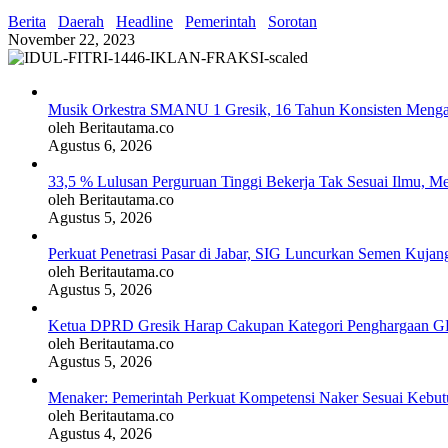
Berita
Daerah
Headline
Pemerintah
Sorotan
November 22, 2023
Musik Orkestra SMANU 1 Gresik, 16 Tahun Konsisten Meng
oleh Beritautama.co
Agustus 6, 2026
33,5 % Lulusan Perguruan Tinggi Bekerja Tak Sesuai Ilmu, M
oleh Beritautama.co
Agustus 5, 2026
Perkuat Penetrasi Pasar di Jabar, SIG Luncurkan Semen Kujan
oleh Beritautama.co
Agustus 5, 2026
Ketua DPRD Gresik Harap Cakupan Kategori Penghargaan G
oleh Beritautama.co
Agustus 5, 2026
Menaker: Pemerintah Perkuat Kompetensi Naker Sesuai Kebutu
oleh Beritautama.co
Agustus 4, 2026