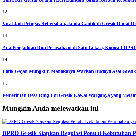
12
Viral Jadi Petugas Kebersihan, Janda Cantik di Gresik Dapat
13
Ada Pengaduan Dua Perusahaan di Satu Lokasi, Komisi I DPRD 
14
Batik Gajah Mungkur, Mahakarya Warisan Budaya Asal Gresi
15
Pemerintah Desa Ring 1 di Gresik Kawal Warganya yang Melam
Mungkin Anda melewatkan ini
DPRD Gresik Siapkan Regulasi Penuhi Kebutuhan 