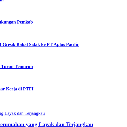
 Dukungan Pemkab
Gresik Bakal Sidak ke PT Aplus Pacific
k Turun Temurun
ar Kerja di PTFI
Perumahan yang Layak dan Terjangkau