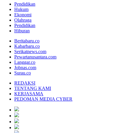
Pendidikan
Hukum
Ekonomi
Olahraga
Pendidikan
Hiburan
Beritabaru.co
Kabarbaru.co
Serikatnews.com
Pewartanusantara.com
Langgar.co
Jobnas.com
Surau.co
REDAKSI
TENTANG KAMI
KERJASAMA
PEDOMAN MEDIA CYBER